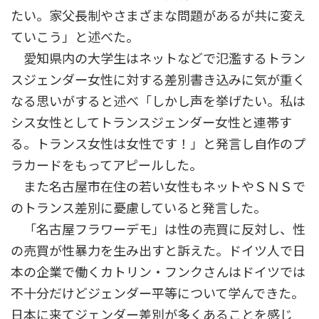
たい。家父長制やさまざまな問題があるが共に変え
ていこう」と述べた。
愛知県内の大学生はネットなどで氾濫するトラン
スジェンダー女性に対する差別書き込みに気が重く
なる思いがすると述べ「しかし声を挙げたい。私は
シス女性としてトランスジェンダー女性と連帯す
る。トランス女性は女性です！」と発言し自作のプ
ラカードをもってアピールした。
また名古屋市在住の若い女性もネットやＳＮＳで
のトランス差別に憂慮していると発言した。
「名古屋フラワーデモ」は性の売買に反対し、性
の売買が性暴力を生み出すと訴えた。ドイツ人で日
本の企業で働くカトリン・フンクさんはドイツでは
不十分だけどジェンダー平等について学んできた。
日本に来てジェンダー差別が多くあることを感じ