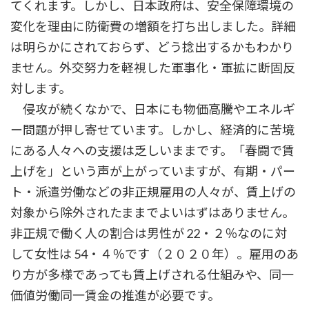
てくれます。しかし、日本政府は、安全保障環境の
変化を理由に防衛費の増額を打ち出しました。詳細
は明らかにされておらず、どう捻出するかもわかり
ません。外交努力を軽視した軍事化・軍拡に断固反
対します。
侵攻が続くなかで、日本にも物価高騰やエネルギ
ー問題が押し寄せています。しかし、経済的に苦境
にある人々への支援は乏しいままです。「春闘で賃
上げを」という声が上がっていますが、有期・パー
ト・派遣労働などの非正規雇用の人々が、賃上げの
対象から除外されたままでよいはずはありません。
非正規で働く人の割合は男性が 22・２％なのに対
して女性は 54・４％です（２０２０年）。雇用のあ
り方が多様であっても賃上げされる仕組みや、同一
価値労働同一賃金の推進が必要です。