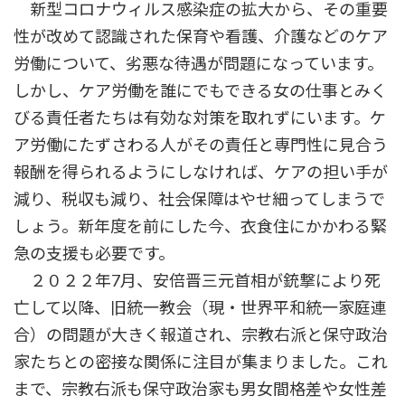
新型コロナウィルス感染症の拡大から、その重要
性が改めて認識された保育や看護、介護などのケア
労働について、劣悪な待遇が問題になっています。
しかし、ケア労働を誰にでもできる女の仕事とみく
びる責任者たちは有効な対策を取れずにいます。ケ
ア労働にたずさわる人がその責任と専門性に見合う
報酬を得られるようにしなければ、ケアの担い手が
減り、税収も減り、社会保障はやせ細ってしまうで
しょう。新年度を前にした今、衣食住にかかわる緊
急の支援も必要です。
２０２２年7月、安倍晋三元首相が銃撃により死
亡して以降、旧統一教会（現・世界平和統一家庭連
合）の問題が大きく報道され、宗教右派と保守政治
家たちとの密接な関係に注目が集まりました。これ
まで、宗教右派も保守政治家も男女間格差や女性差