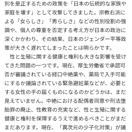
別を是正するための政策を「日本の伝統的な家族や
家庭を壊す」として攻撃してきました。宗教右派に
よる「女らしさ」「男らしさ」などの性別役割の強
調や、個人の尊重を否定する考え方が日本の政治に
深くかかわり、その結果、日本のジェンダー平等政
策が大きく遅れてしまったことは明らかです。
性と生殖に関する健康と権利も大きな影響を受け
てきた問題の一つです。現在、厚生労働省で承認可
否が審議されている経口中絶薬や、薬局で入手可能
にするか議論されている緊急避妊薬などが、必要と
する女性の手の届くものになるのかどうかは、まだ
見えていません。中絶における配偶者同意や刑法堕
胎罪の廃止、性教育の充実など、性と生殖に関する
健康と権利を保障するうえで進めるべきことがまだ
まだあります。現在、「異次元の少子化対策」が議