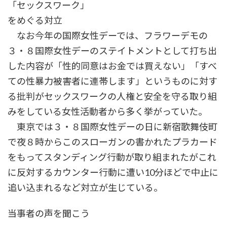
「セックスワーク」
をめぐる対立
なお今年の国際女性デーでは、フラワーデモの
３・８国際女性デーのステイトメントとして打ち出
した内容が「性的同意はお金では買えない」「すべ
ての性暴力被害者に連帯します」というものに対す
る批判がセックスワークの人権と安全を守る取り組
みをしている女性活動者から多く挙がっていた。
東京では３・８国際女性デーの日に新宿歌舞伎町
で夜８時からこのスローガンの書かれたプラカード
をもってスタンディング行動が取り組まれたがこれ
に反対するカウンター行動に遭い10分ほどで中止に
追い込まれるなど対立が生じている。
当事者の声を聞こう