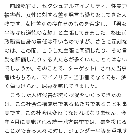
田前政務官は、セクシュアルマイノリティ、性暴力
被害者、女性に対する差別発言も繰り返してきた人
物です。女性差別の存在そのものを否定し、「男女
平等は反道徳の妄想」と主張してきました。杉田前
政務官自身の責任は重いものですが、さらに深刻な
のは、この間、こうした主張に同調したり、その言
動を評価したりする人たちが多くいたことではない
でしょうか。そのことで、ターゲットにされた当事
者はもちろん、マイノリティ当事者でなくても、深
く傷つけられ、屈辱を感じてきました。
こうした人権侵害が続く状況をつくってきたの
は、この社会の構成員である私たちであることも事
実です。この社会は変わらなければなりません。今
年 4 月に実施される統一地方選挙では、票を投じる
ことができる人々に対し、ジェンダー平等を重視す