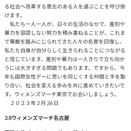
る社会へ改革する意志のある人を選ぶことを呼び掛
けます。
私たち一人一人が、日々の生活のなかで、差別や
暴力を容認しない努力を積み重ねることが、これま
で尊厳を踏みにじられてきた人々の名誉を回復し、
私たち自身が自分らしく生きられることにつながる
と信じています。差別や暴力は一人きりで立ち向か
うには大きすぎる問題でもあります。ですから、今
年も国際女性デーに思いを同じくする仲間と手を取
り合い、社会を変える歩みを共に進めていきたいで
す。ウィメンズマーチ東京でお会いしましょう。
２０２３年 2 月 26 日
3.8ウィメンズマーチ名古屋