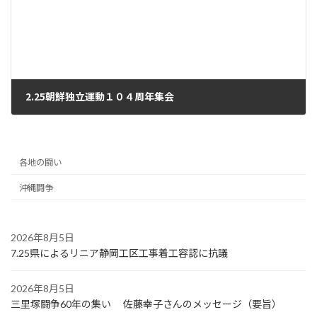
2.25朝鮮独立運動１０４周年集会
2023年3月15日
各地の闘い
沖縄闘争
2026年8月5日
7.25県によるリニア静岡工区工事着工容認に抗議
2026年8月5日
三里塚闘争60年の集い 佐藤幸子さんのメッセージ（要旨）