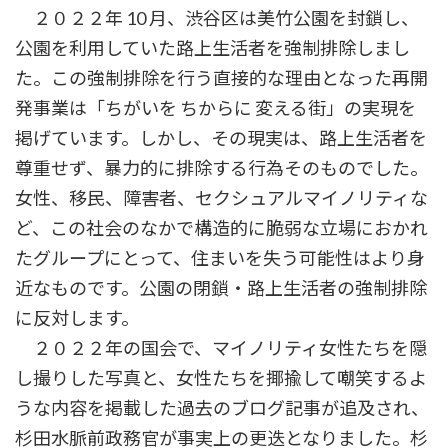
２０２２年 10 月、渋谷区は美竹公園を封鎖し、
公園を利用していた路上生活者を強制排除しまし
た。この強制排除を行う直接的な理由となった再開
発事業は「ちがいを ちからに 変える街」の実現を
掲げています。しかし、その現実は、路上生活者を
尊重せず、暴力的に排除する行為そのものでした。
女性、移民、障害者、セクシュアルマイノリティな
ど、この社会のなかで構造的に脆弱な立場におかれ
たグループにとって、住まいを失う可能性はより身
近なものです。公園の閉鎖・路上生活者の強制排除
に反対します。
２０２２年の国会で、マイノリティ女性たちを隠
し撮りした写真と、女性たちを揶揄して嘲笑するよ
うな内容を掲載した過去のブログ記事が追及され、
杉田水脈前政務官が事実上の更迭となりました。杉