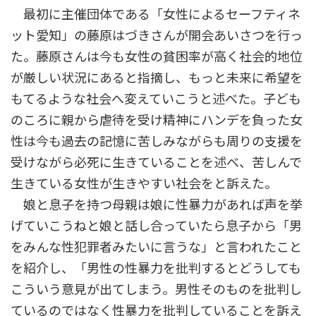
最初に主催団体である「女性によるセーフティネ
ット愛知」の藤原はづきさんが開会あいさつを行っ
た。藤原さんは今も女性の貧困率が高く社会的地位
が厳しい状況にあると指摘し、もっと未来に希望を
もてるような社会へ変えていこうと述べた。子ども
のころに親から虐待を受け精神にハンデを負った女
性は今も過去の記憶に苦しみながらも周りの支援を
受けながら必死に生きていることを述べ、苦しんで
生きている女性が生きやすい社会をと訴えた。
娘と息子を持つ母親は娘に性暴力があれば声を挙
げていこうねと娘と話し合っていたら息子から「男
をみんな性犯罪者みたいに言うな」と言われたこと
を紹介し、「男性の性暴力を批判するとどうしても
こういう意見が出てしまう。男性そのものを批判し
ているのではなく性暴力を批判していることを訴え