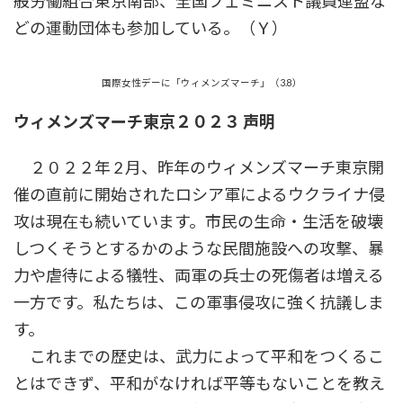
般労働組合東京南部、全国フェミニスト議員連盟な
どの運動団体も参加している。（Ｙ）
国際女性デーに「ウィメンズマーチ」（3.8）
ウィメンズマーチ東京２０２３ 声明
２０２２年 2 月、昨年のウィメンズマーチ東京開
催の直前に開始されたロシア軍によるウクライナ侵
攻は現在も続いています。市民の生命・生活を破壊
しつくそうとするかのような民間施設への攻撃、暴
力や虐待による犠牲、両軍の兵士の死傷者は増える
一方です。私たちは、この軍事侵攻に強く抗議しま
す。
これまでの歴史は、武力によって平和をつくるこ
とはできず、平和がなければ平等もないことを教え