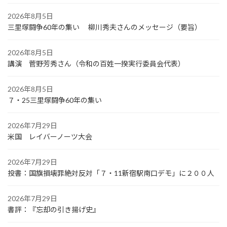
2026年8月5日
三里塚闘争60年の集い 柳川秀夫さんのメッセージ（要旨）
2026年8月5日
講演 菅野芳秀さん（令和の百姓一揆実行委員会代表）
2026年8月5日
７・25三里塚闘争60年の集い
2026年7月29日
米国 レイバーノーツ大会
2026年7月29日
投書：国旗損壊罪絶対反対「７・11新宿駅南口デモ」に２００人
2026年7月29日
書評：『忘却の引き揚げ史』