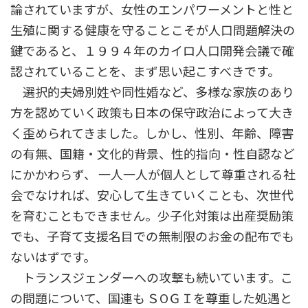
論されていますが、女性のエンパワーメントと性と
生殖に関する健康を守ることこそが人口問題解決の
鍵であると、１９９４年のカイロ人口開発会議で確
認されていることを、まず思い起こすべきです。
選択的夫婦別姓や同性婚など、多様な家族のあり
方を認めていく政策も日本の保守政治によって大き
く歪められてきました。しかし、性別、年齢、障害
の有無、国籍・文化的背景、性的指向・性自認など
にかかわらず、 一人一人が個人として尊重される社
会でなければ、安心して生きていくことも、次世代
を育むこともできません。少子化対策は出産奨励策
でも、子育て支援名目での無制限のお金の配布でも
ないはずです。
トランスジェンダーへの攻撃も続いています。こ
の問題について、国連も ＳОＧＩを尊重した処遇と