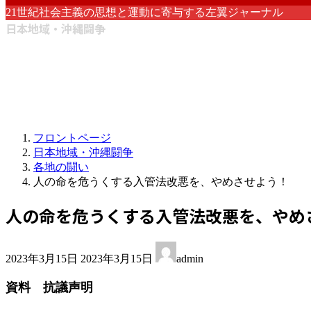
21世紀社会主義の思想と運動に寄与する左翼ジャーナル
日本地域・沖縄闘争
フロントページ
日本地域・沖縄闘争
各地の闘い
人の命を危うくする入管法改悪を、やめさせよう！
人の命を危うくする入管法改悪を、やめ
最
2023年3月15日
2023年3月15日
admin
終
更
資料 抗議声明
新
日