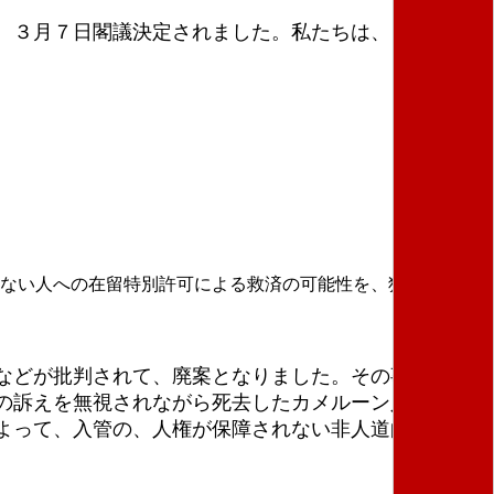
、３月７日閣議決定されました。私たちは、この閣議
ない人への在留特別許可による救済の可能性を、狭める。
などが批判されて、廃案となりました。その事件の証
の訴えを無視されながら死去したカメルーン人男性の
よって、入管の、人権が保障されない非人道的で過酷