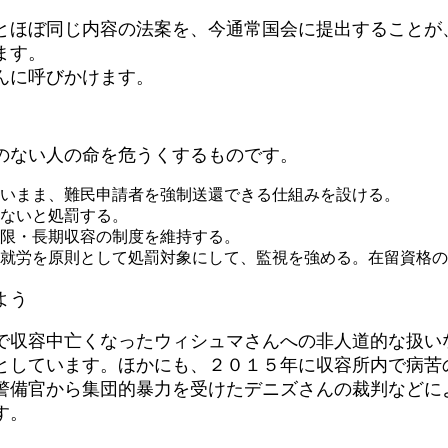
ほぼ同じ内容の法案を、今通常国会に提出することが
ます。
んに呼びかけます。
のない人の命を危うくするものです。
いまま、難民申請者を強制送還できる仕組みを設ける。
ないと処罰する。
限・長期収容の制度を維持する。
就労を原則として処罰対象にして、監視を強める。在留資格の
よう
収容中亡くなったウィシュマさんへの非人道的な扱い
としています。ほかにも、２０１５年に収容所内で病苦
警備官から集団的暴力を受けたデニズさんの裁判などに
す。