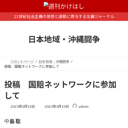
コ
ナ
ン
ビ
テ
ゲ
21世紀社会主義の思想と運動に寄与する左翼ジャーナル
ン
ー
ツ
シ
へ
ョ
日本地域・沖縄闘争
ス
ン
キ
に
ッ
移
プ
動
フロントページ
日本地域・沖縄闘争
投稿 国賠ネットワークに参加して
投稿 国賠ネットワークに参加
して
最
2023年3月15日
2023年3月15日
admin
終
更
中
島 聡
新
日