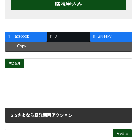
購読申込み
Facebook
X
Bluesky
Copy
前の記事
3.5さよなら原発関西アクション
2023年3月15日
次の記事