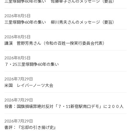
三里塚闘争60年の集い 佐藤幸子さんのメッセージ（要旨）
2026年8月5日
三里塚闘争60年の集い 柳川秀夫さんのメッセージ（要旨）
2026年8月5日
講演 菅野芳秀さん（令和の百姓一揆実行委員会代表）
2026年8月5日
７・25三里塚闘争60年の集い
2026年7月29日
米国 レイバーノーツ大会
2026年7月29日
投書：国旗損壊罪絶対反対「７・11新宿駅南口デモ」に２００人
2026年7月29日
書評：『忘却の引き揚げ史』