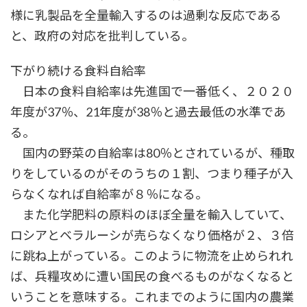
様に乳製品を全量輸入するのは過剰な反応である
と、政府の対応を批判している。
下がり続ける食料自給率
日本の食料自給率は先進国で一番低く、２０２０
年度が37％、21年度が38％と過去最低の水準であ
る。
国内の野菜の自給率は80％とされているが、種取
りをしているのがそのうちの１割、つまり種子が入
らなくなれば自給率が８％になる。
また化学肥料の原料のほぼ全量を輸入していて、
ロシアとベラルーシが売らなくなり価格が２、３倍
に跳ね上がっている。このように物流を止められれ
ば、兵糧攻めに遭い国民の食べるものがなくなると
いうことを意味する。これまでのように国内の農業