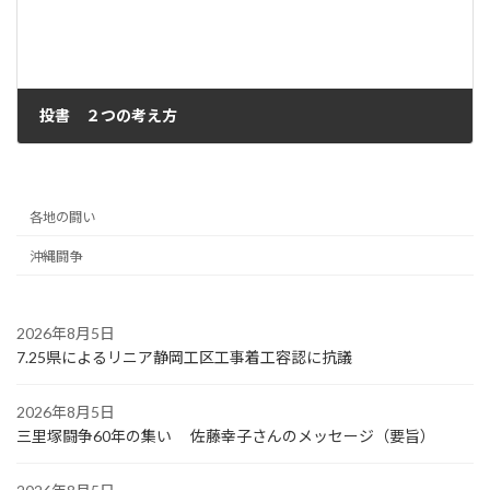
投書 ２つの考え方
2023年3月22日
各地の闘い
沖縄闘争
2026年8月5日
7.25県によるリニア静岡工区工事着工容認に抗議
2026年8月5日
三里塚闘争60年の集い 佐藤幸子さんのメッセージ（要旨）