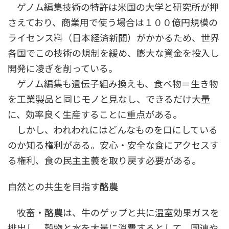
ゲノム編集技術の特許は米国の大学と研究所が押
さえており、商業用で使う場合は１００億円規模の
ライセンス料（日本経済新聞）がかかるため、世界
各国でこの技術の規制を緩め、膨大な資金を投入し
開発に凌ぎを削っている。
ゲノム編集も遺伝子組み換えも、食べ物＝生き物
を工業製品と同じモノと見なし、できるだけ大量
に、効率良く生産することに重点がある。
しかし、われわれにはどんなものを口にしている
のか知る権利がある。安心・安全な食にアクセスす
る権利、食の民主主義を取り戻す必要がある。
自然との共生を目指す酪農
牧畜・酪農は、牛のゲップと共に温室効果ガスを
排出し、穀物と水を大量に消費するとして、国連や