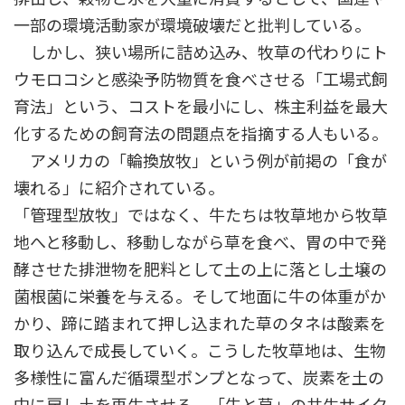
一部の環境活動家が環境破壊だと批判している。
しかし、狭い場所に詰め込み、牧草の代わりにト
ウモロコシと感染予防物質を食べさせる「工場式飼
育法」という、コストを最小にし、株主利益を最大
化するための飼育法の問題点を指摘する人もいる。
アメリカの「輪換放牧」という例が前掲の「食が
壊れる」に紹介されている。
「管理型放牧」ではなく、牛たちは牧草地から牧草
地へと移動し、移動しながら草を食べ、胃の中で発
酵させた排泄物を肥料として土の上に落とし土壌の
菌根菌に栄養を与える。そして地面に牛の体重がか
かり、蹄に踏まれて押し込まれた草のタネは酸素を
取り込んで成長していく。こうした牧草地は、生物
多様性に富んだ循環型ポンプとなって、炭素を土の