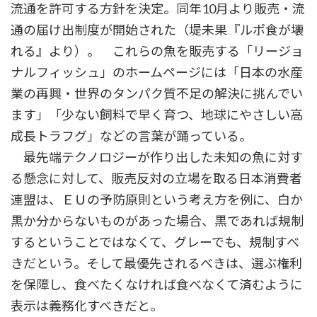
流通を許可する方針を決定。同年10月より販売・流
通の届け出制度が開始された（堤未果『ルポ食が壊
れる』より）。 これらの魚を販売する「リージョ
ナルフィッシュ」のホームページには「日本の水産
業の再興・世界のタンパク質不足の解決に挑んでい
ます」「少ない飼料で早く育つ、地球にやさしい高
成長トラフグ」などの言葉が踊っている。
最先端テクノロジーが作り出した未知の魚に対す
る懸念に対して、販売反対の立場を取る日本消費者
連盟は、ＥＵの予防原則という考え方を例に、白か
黒か分からないものがあった場合、黒であれば規制
するということではなくて、グレーでも、規制すべ
きだという。そして最優先されるべきは、選ぶ権利
を保障し、食べたくなければ食べなくて済むように
表示は義務化すべきだと。