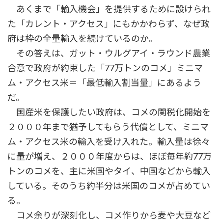
あくまで「輸入機会」を提供するために設けられ
た「カレント・アクセス」にもかかわらず、なぜ政
府は枠の全量輸入を続けているのか。
その答えは、ガット・ウルグアイ・ラウンド農業
合意で政府が約束した「77万トンのコメ」ミニマ
ム・アクセス米＝「最低輸入割当量」にあるよう
だ。
国産米を保護したい政府は、コメの関税化開始を
２０００年まで猶予してもらう代償として、ミニマ
ム・アクセス米の輸入を受け入れた。輸入量は徐々
に量が増え、２０００年度からは、ほぼ毎年約77万
トンのコメを、主に米国やタイ、中国などから輸入
している。そのうち約半分は米国のコメが占めてい
る。
コメ余りが深刻化し、コメ作りから麦や大豆など