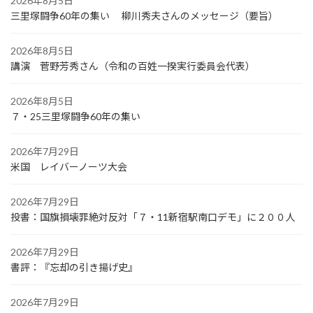
2026年8月5日
三里塚闘争60年の集い 柳川秀夫さんのメッセージ（要旨）
2026年8月5日
講演 菅野芳秀さん（令和の百姓一揆実行委員会代表）
2026年8月5日
７・25三里塚闘争60年の集い
2026年7月29日
米国 レイバーノーツ大会
2026年7月29日
投書：国旗損壊罪絶対反対「７・11新宿駅南口デモ」に２００人
2026年7月29日
書評：『忘却の引き揚げ史』
2026年7月29日