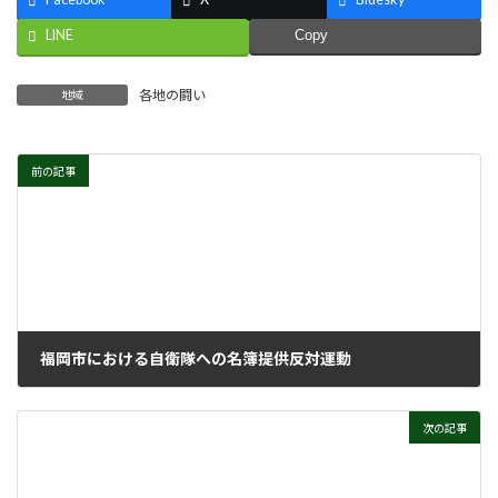
LINE
Copy
各地の闘い
地域
前の記事
福岡市における自衛隊への名簿提供反対運動
2023年3月22日
次の記事