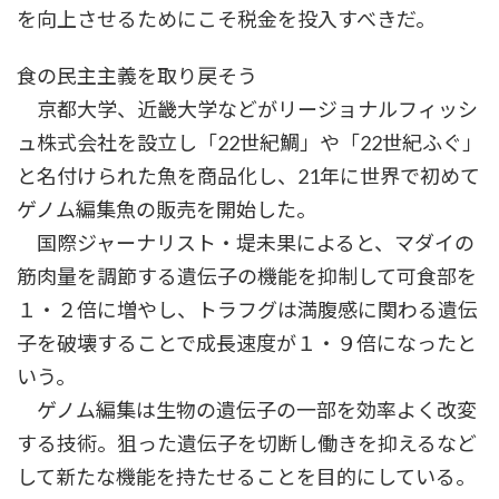
を向上させるためにこそ税金を投入すべきだ。
食の民主主義を取り戻そう
京都大学、近畿大学などがリージョナルフィッシ
ュ株式会社を設立し「22世紀鯛」や「22世紀ふぐ」
と名付けられた魚を商品化し、21年に世界で初めて
ゲノム編集魚の販売を開始した。
国際ジャーナリスト・堤未果によると、マダイの
筋肉量を調節する遺伝子の機能を抑制して可食部を
１・２倍に増やし、トラフグは満腹感に関わる遺伝
子を破壊することで成長速度が１・９倍になったと
いう。
ゲノム編集は生物の遺伝子の一部を効率よく改変
する技術。狙った遺伝子を切断し働きを抑えるなど
して新たな機能を持たせることを目的にしている。