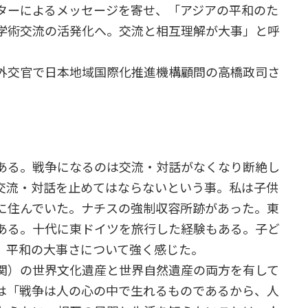
ターによるメッセージを寄せ、「アジアの平和のた
学術交流の活発化へ。交流と相互理解が大事」と呼
外交官で日本地域国際化推進機構顧問の高橋政司さ
ある。戦争になるのは交流・対話がなくなり断絶し
交流・対話を止めてはならないという事。私は子供
に住んでいた。ナチスの強制収容所跡があった。東
ある。十代に東ドイツを旅行した経験もある。子ど
、平和の大事さについて強く感じた。
関）の世界文化遺産と世界自然遺産の両方を有して
は「戦争は人の心の中で生れるものであるから、人