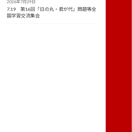
2026年7月29日
7.19 第16回「日の丸・君が代」問題等全
国学習交流集会