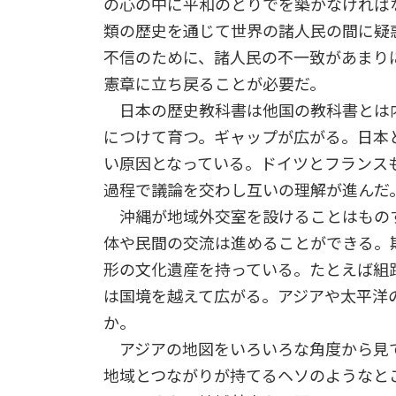
の心の中に平和のとりでを築かなければ
類の歴史を通じて世界の諸人民の間に疑
不信のために、諸人民の不一致があまり
憲章に立ち戻ることが必要だ。
日本の歴史教科書は他国の教科書とは
につけて育つ。ギャップが広がる。日本
い原因となっている。ドイツとフランス
過程で議論を交わし互いの理解が進んだ
沖縄が地域外交室を設けることはもの
体や民間の交流は進めることができる。
形の文化遺産を持っている。たとえば組
は国境を越えて広がる。アジアや太平洋
か。
アジアの地図をいろいろな角度から見
地域とつながりが持てるヘソのようなと