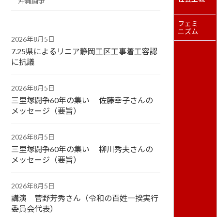
沖縄闘争
フェミ
ニズム
2026年8月5日
7.25県によるリニア静岡工区工事着工容認
に抗議
2026年8月5日
三里塚闘争60年の集い 佐藤幸子さんの
メッセージ（要旨）
2026年8月5日
三里塚闘争60年の集い 柳川秀夫さんの
メッセージ（要旨）
2026年8月5日
講演 菅野芳秀さん（令和の百姓一揆実行
委員会代表）