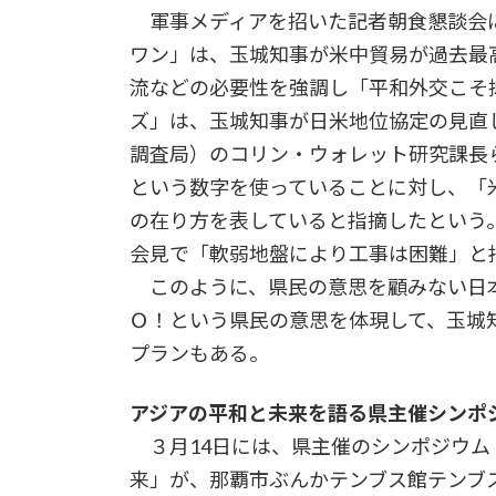
軍事メディアを招いた記者朝食懇談会に
ワン」は、玉城知事が米中貿易が過去最
流などの必要性を強調し「平和外交こそ
ズ」は、玉城知事が日米地位協定の見直
調査局）のコリン・ウォレット研究課長
という数字を使っていることに対し、「米
の在り方を表していると指摘したという
会見で「軟弱地盤により工事は困難」と
このように、県民の意思を顧みない日本
Ｏ！という県民の意思を体現して、玉城
プランもある。
アジアの平和と未来を語る県主催シンポ
３月14日には、県主催のシンポジウム
来」が、那覇市ぶんかテンブス館テンブ