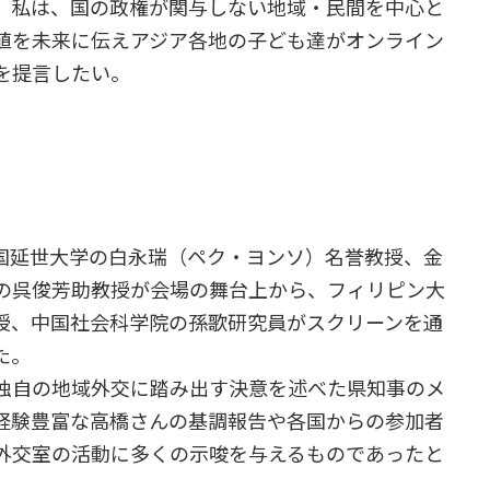
。私は、国の政権が関与しない地域・民間を中心と
値を未来に伝えアジア各地の子ども達がオンライン
を提言したい。
国延世大学の白永瑞（ペク・ヨンソ）名誉教授、金
の呉俊芳助教授が会場の舞台上から、フィリピン大
授、中国社会科学院の孫歌研究員がスクリーンを通
た。
独自の地域外交に踏み出す決意を述べた県知事のメ
経験豊富な高橋さんの基調報告や各国からの参加者
外交室の活動に多くの示唆を与えるものであったと