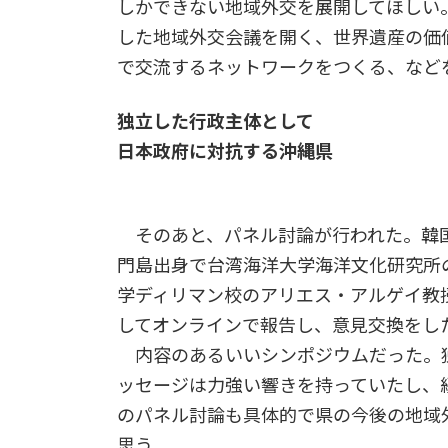
しかできない地域外交を展開してほしい
した地域外交会議を開く、世界遺産の価
で交流するネットワークをつくる、など
独立した行政主体として
日本政府に対抗する沖縄県
そのあと、パネル討論が行われた。韓
門島出身で台湾海洋大学海洋文化研究所
学ディリマン校のアリエス・アルゲイ教
してオンラインで報告し、意見交換をし
内容のあるいいシンポジウムだった。
ッセージは力強い響きを持っていたし、
のパネル討論も具体的で県の今後の地域
思う。