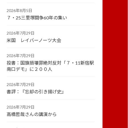
2026年8月5日
７・25三里塚闘争60年の集い
2026年7月29日
米国 レイバーノーツ大会
2026年7月29日
投書：国旗損壊罪絶対反対「７・11新宿駅
南口デモ」に２００人
2026年7月29日
書評：『忘却の引き揚げ史』
2026年7月29日
高橋哲哉さんの講演から