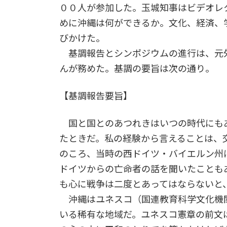
００人が参加した。玉城知事はビデオレ
めに沖縄は何ができるか。文化、経済、
びかけた。
基調報告とシンポジウムの進行は、元
んが務めた。基調の要旨は次の通り。
【基調報告要旨】
国と国とのあつれきはいつの時代にも
たときだ。私の経験から言えることは、
のころ、当時の西ドイツ・バイエルン州
ドイツからの亡命者の話を聞いたことも
も心に戦争は二度とあってはならないと
沖縄はユネスコ（国連教育科学文化機
いる稀有な地域だ。ユネスコ憲章の前文