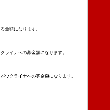
送る金額になります。
円がウクライナへの募金額になります。
５１円がウクライナへの募金額になります。