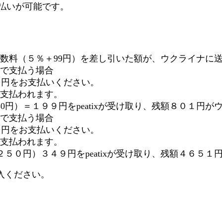
al払いが可能です。
。
う手数料（５％＋99円）を差し引いた額が、ウクライナに
ニで支払う場合
円をお支払いください。
円支払われます。
（50円）＝１９９円をpeatixが受け取り、残額８０１
ニで支払う場合
円をお支払いください。
円支払われます。
（２５０円）３４９円をpeatixが受け取り、残額４６
入ください。