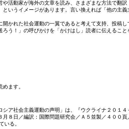
営や活動家が海外の文章を読み、さまざまな方法で翻訳
」というイメージがあります。言い換えれば「他の主義
開かれた社会運動の一翼であると考えて支持、投稿し
送ろう！」の呼びかけを「かけはし」読者に伝えること
読めます。
ロシア社会主義運動の声明」は、『ウクライナ２０１４
３月８日／編訳：国際問題研究会／Ａ５並製／４００頁
ている。