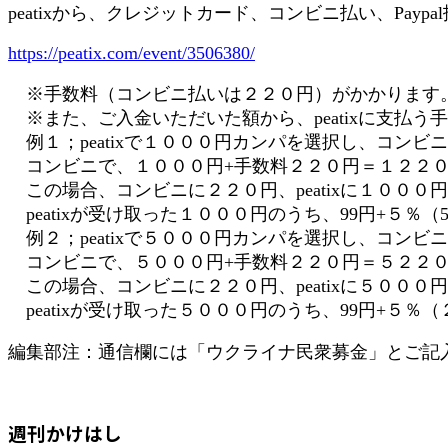
peatixから、クレジットカード、コンビニ払い、Payp
https://peatix.com/event/3506380/
※手数料（コンビニ払いは２２０円）がかかります
※また、ご入金いただいた額から、peatixに支払
例１；peatixで１０００円カンパを選択し、コンビ
コンビニで、１０００円+手数料２２０円＝１２２０
この場合、コンビニに２２０円、peatixに１０００
peatixが受け取った１０００円のうち、99円+５％
例２；peatixで５０００円カンパを選択し、コンビ
コンビニで、５０００円+手数料２２０円＝５２２０
この場合、コンビニに２２０円、peatixに５０００
peatixが受け取った５０００円のうち、99円+５％
編集部注：通信欄には「ウクライナ民衆募金」とご記
週刊かけはし