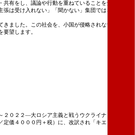
・共有をし、議論や行動を重ねていることを知ってい
主張は受け入れない」「聞かない」集団ではないかと
てきました。この社会を、小国が侵略されない世界と
を要望します。
～２０２２―大ロシア主義と戦うウクライナとロシ
／定価４０００円＋税）に、改訳され「キエフからの