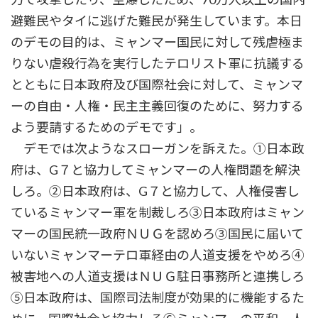
避難民やタイに逃げた難民が発生しています。本日
のデモの目的は、ミャンマー国民に対して残虐極ま
りない虐殺行為を実行したテロリスト軍に抗議する
とともに日本政府及び国際社会に対して、ミャンマ
ーの自由・人権・民主主義回復のために、努力する
よう要請するためのデモです」。
デモでは次ようなスローガンを訴えた。①日本政
府は、G７と協力してミャンマーの人権問題を解決
しろ。②日本政府は、G７と協力して、人権侵害し
ているミャンマー軍を制裁しろ③日本政府はミャン
マーの国民統一政府ＮＵＧを認めろ③国民に届いて
いないミャンマーテロ軍経由の人道支援をやめろ④
被害地への人道支援はＮＵＧ駐日事務所と連携しろ
⑤日本政府は、国際司法制度が効果的に機能するた