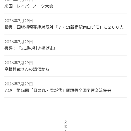
米国 レイバーノーツ大会
2026年7月29日
投書：国旗損壊罪絶対反対「７・11新宿駅南口デモ」に２００人
2026年7月29日
書評：『忘却の引き揚げ史』
2026年7月29日
高橋哲哉さんの講演から
2026年7月29日
7.19 第16回「日の丸・君が代」問題等全国学習交流集会
文
化
・