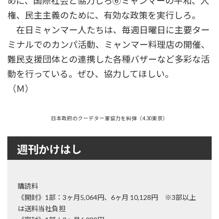
めに、国際社会と協力しろ⑥ミャンマーの平和、人
権、民主主義のために、有効な政策を実行しろ。
在日ミャンマー人たちは、毎週日曜日に主要ター
ミナルでのカンパ活動、ミャンマー料理店の開催、
難民支援団体との連携した各種バザーなど多彩な活
動を行っている。ぜひ、協力してほしい。
（Ｍ）
日本政府のクーデター軍協力を糾弾（4.30東京）
週刊かけはし
購読料
《開封》1部：3ヶ月5,064円、6ヶ月 10,128円 ※3部以上
は送料当社負担