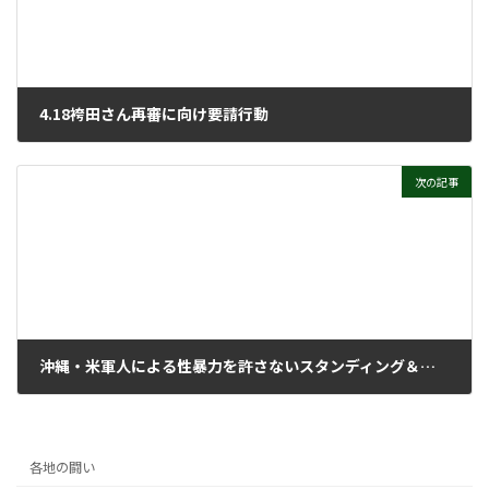
4.18袴田さん再審に向け要請行動
2023年5月10日
次の記事
沖縄・米軍人による性暴力を許さないスタンディング＆アピール
2023年5月10日
各地の闘い