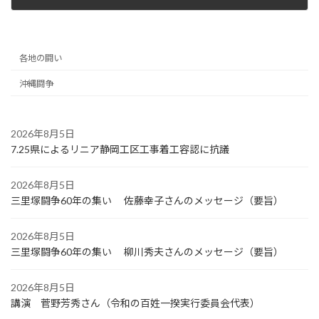
2023年5月24日
各地の闘い
沖縄闘争
2026年8月5日
7.25県によるリニア静岡工区工事着工容認に抗議
2026年8月5日
三里塚闘争60年の集い 佐藤幸子さんのメッセージ（要旨）
2026年8月5日
三里塚闘争60年の集い 柳川秀夫さんのメッセージ（要旨）
2026年8月5日
講演 菅野芳秀さん（令和の百姓一揆実行委員会代表）