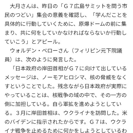
大月さんは、昨日の「Ｇ７広島サミットを問う市
民のつどい」集会の意義を確認し、「学んだことを
具体的に行動していくために、原爆ドームの前に集
まり、共に何をしていかなければならないか行動し
ていこう」とアピール。
ウォルデン・ベローさん（フィリピン元下院議
員）は、次のように発言した。
「日本政府の岸田首相がＧ７に向けて出している
メッセージは、ノーモアヒロシマ、核の脅威をなく
すということでした。残念ながら日本政府が実際に
やっていることは、核戦争の域の中で、その一方の
側に加担している。自ら軍拡を進めようとしてい
る。３月に岸田首相は、ウクライナを訪問した。米
のバイデンに指示されたからです。Ｇ７は、ウクラ
イナ戦争を止めるために何かをしようとしているわ