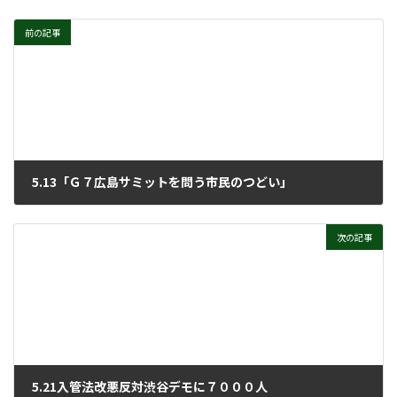
前の記事
5.13「Ｇ７広島サミットを問う市民のつどい」
2023年5月24日
次の記事
5.21入管法改悪反対渋谷デモに７０００人