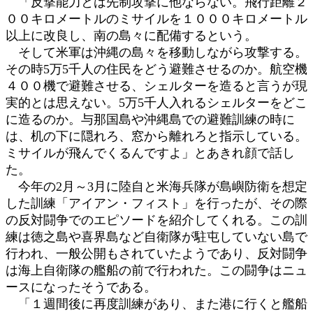
「反撃能力とは先制攻撃に他ならない。飛行距離２
００キロメートルのミサイルを１０００キロメートル
以上に改良し、南の島々に配備するという。
そして米軍は沖縄の島々を移動しながら攻撃する。
その時5万5千人の住民をどう避難させるのか。航空機
４００機で避難させる、シェルターを造ると言うが現
実的とは思えない。5万5千人入れるシェルターをどこ
に造るのか。与那国島や沖縄島での避難訓練の時に
は、机の下に隠れろ、窓から離れろと指示している。
ミサイルが飛んでくるんですよ」とあきれ顔で話し
た。
今年の2月～3月に陸自と米海兵隊が島嶼防衛を想定
した訓練「アイアン・フィスト」を行ったが、その際
の反対闘争でのエピソードを紹介してくれる。この訓
練は徳之島や喜界島など自衛隊が駐屯していない島で
行われ、一般公開もされていたようであり、反対闘争
は海上自衛隊の艦船の前で行われた。この闘争はニュ
ースになったそうである。
「１週間後に再度訓練があり、また港に行くと艦船