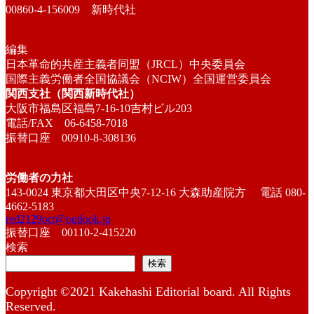
00860-4-156009 新時代社
編集
日本革命的共産主義者同盟（JRCL）中央委員会
国際主義労働者全国協議会（NCIW）全国運営委員会
関西支社（関西新時代社）
大阪市福島区福島7-16-10吉村ビル203
電話/FAX 06-6458-7018
振替口座 00910-8-308136
労働者の力社
143-0024 東京都大田区中央7-12-16 大森助産院方 電話 080-
4662-5183
red2129oct@outlook.jp
振替口座 00110-2-415220
検索
検索
Copyright ©2021 Kakehashi Editorial board. All Rights
Reserved.