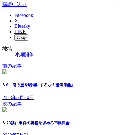
購読申込み
Facebook
X
Bluesky
LINE
Copy
地域
沖縄闘争
前の記事
5.6「南の島を戦場にするな！講演集会」
2023年5月24日
次の記事
5.23狭山事件の再審を求める市民集会