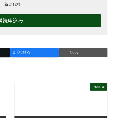
 新時代社
購読申込み
Bluesky
Copy
次の記事