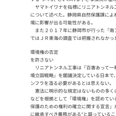
ヤマトイワナを指標にリニアトンネル
について述べた。静岡県自然保護課によ
境に影響が出る可能性がある。
また２０１７年に静岡市が行った「南
ではＪＲ東海の調査では把握されなかっ
環境権の否定
を許さない
リニアトンネル工事は「百害あって一利
境立国戦略」を閣議決定している日本で
ンフラを造る必要があるとは思えない。
憲法に明示的な規定はないものの多くの
などを根拠として「環境権」を認めてい
保護のための権利の確立に関する宣言」
に継承すべき義務がある”と謳っているこ