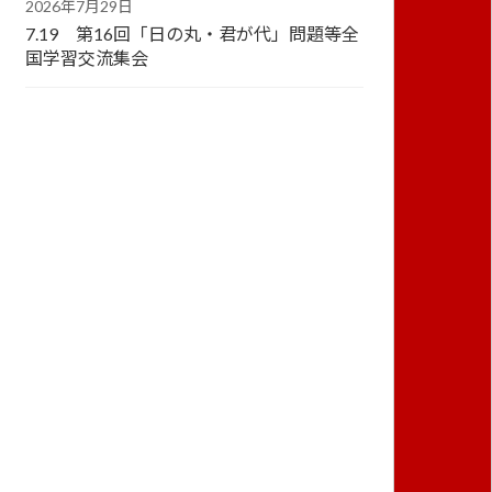
2026年7月29日
7.19 第16回「日の丸・君が代」問題等全
国学習交流集会