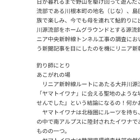
日が暮れるまで野山を駆け回って遊んだ
流部である川根本町の地名（じな）、島
族で楽しみ、今でも母を連れて鮎釣りに
川源流部をホームグラウンドとする源流
ニア中央新幹線トンネル工事の調査にお
う新聞記事を目にしたのを機にリニア新
釣り師にとり
あこがれの場
リニア新幹線ルートにあたる大井川源
「ヤマトイワナ」に会える聖地のような
せんでした』という結論になるの！何か
ヤマトイワナは北極圏にルーツを持ち
の中で南アルプスに陸封されたイワナで
ものの一つ。