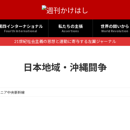
第四インターナショナル
私たちの主張
世界の闘いから
Fourth International
Assertions
World Revolution
21世紀社会主義の思想と運動に寄与する左翼ジャーナル
日本地域・沖縄闘争
リニア中央新幹線