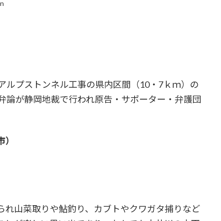
in
アルプストンネル工事の県内区間（10・7ｋｍ）の
頭弁論が静岡地裁で行われ原告・サポーター・弁護団
市）
られ山菜取りや鮎釣り、カブトやクワガタ捕りなど