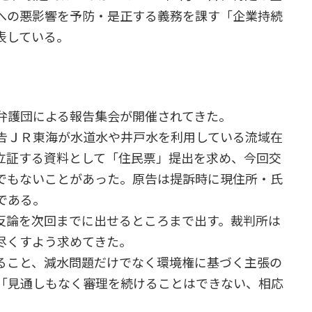
への悪影響を予防・是正する義務を課す「企業持続
表している。
弁護団による報告集会が開催されてきた。
告ＪＲ東海が水道水や井戸水を利用している流域在
立証する資料として「住民票」提出を求め、今回交
でもないことがあった。原告は提訴時に現住所・氏
である。
論を次回までに出せるところまで出す。裁判所は
尽くすよう求めてきた。
ること、減水問題だけでなく環境権に基づく主張の
「見通しもなく審理を続けることはできない、相応