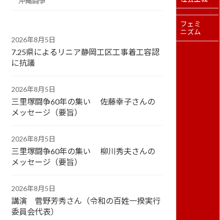
沖縄闘争
フェミ
ニズム
2026年8月5日
7.25県によるリニア静岡工区工事着工容認
に抗議
2026年8月5日
三里塚闘争60年の集い 佐藤幸子さんの
メッセージ（要旨）
2026年8月5日
三里塚闘争60年の集い 柳川秀夫さんの
メッセージ（要旨）
2026年8月5日
講演 菅野芳秀さん（令和の百姓一揆実行
委員会代表）