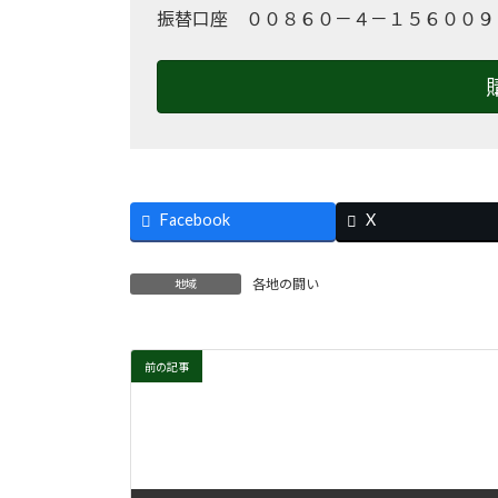
振替口座 ００８６０－４－１５６００９
Facebook
X
各地の闘い
地域
前の記事