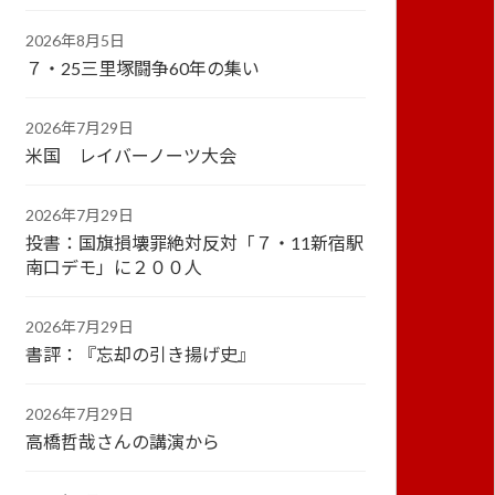
2026年8月5日
７・25三里塚闘争60年の集い
2026年7月29日
米国 レイバーノーツ大会
2026年7月29日
投書：国旗損壊罪絶対反対「７・11新宿駅
南口デモ」に２００人
2026年7月29日
書評：『忘却の引き揚げ史』
2026年7月29日
高橋哲哉さんの講演から