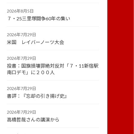
2026年8月5日
７・25三里塚闘争60年の集い
2026年7月29日
米国 レイバーノーツ大会
2026年7月29日
投書：国旗損壊罪絶対反対「７・11新宿駅
南口デモ」に２００人
2026年7月29日
書評：『忘却の引き揚げ史』
2026年7月29日
高橋哲哉さんの講演から