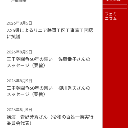
沖縄闘争
フェミ
ニズム
2026年8月5日
7.25県によるリニア静岡工区工事着工容認
に抗議
2026年8月5日
三里塚闘争60年の集い 佐藤幸子さんの
メッセージ（要旨）
2026年8月5日
三里塚闘争60年の集い 柳川秀夫さんの
メッセージ（要旨）
2026年8月5日
講演 菅野芳秀さん（令和の百姓一揆実行
委員会代表）