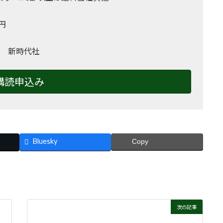
0円
 新時代社
購読申込み
Bluesky
Copy
次の記事