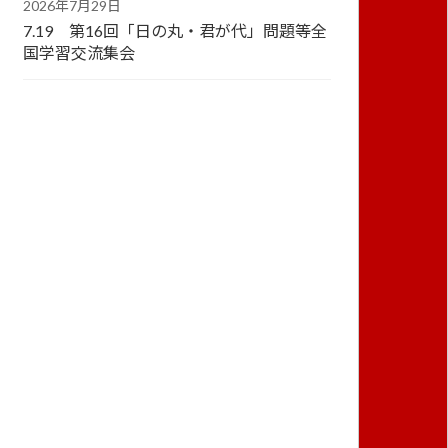
2026年7月29日
7.19 第16回「日の丸・君が代」問題等全
国学習交流集会