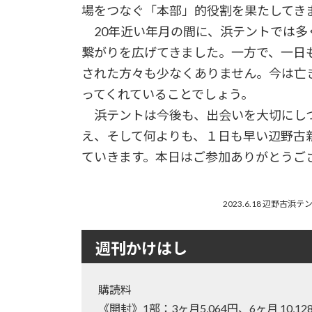
場をつなぐ「本部」的役割を果たしてき
20年近い年月の間に、浜テントでは多
繋がりを広げてきました。一方で、一日
された方々も少なくありません。今は亡
ってくれていることでしょう。
浜テントは今後も、出会いを大切にしつ
え、そして何よりも、１日も早い辺野古
ていきます。本日はご参加ありがとうご
2023.6.18 辺野古
週刊かけはし
購読料
《開封》1部：3ヶ月5,064円、6ヶ月 10