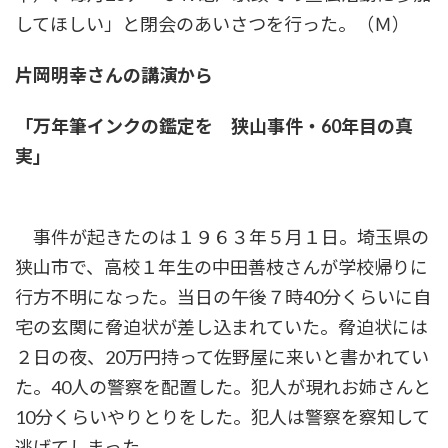
してほしい」と閉会のあいさつを行った。（Ｍ）
片岡明幸さんの講演から
「万年筆インクの鑑定を 狭山事件・60年目の真
実」
事件が起きたのは１９６３年５月１日。埼玉県の
狭山市で、高校１年生の中田善枝さんが学校帰りに
行方不明になった。当日の午後７時40分くらいに自
宅の玄関に脅迫状が差し込まれていた。脅迫状には
２日の夜、20万円持って佐野屋に来いと書かれてい
た。40人の警察を配置した。犯人が現れお姉さんと
10分くらいやりとりをした。犯人は警察を察知して
逃げてしまった。