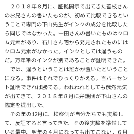
２０１８年８月に、証拠開示で出てきた善枝さん
のお兄さんの書いたものが、初めて比較できるとい
うことで専門の下山先生がインクの成分を比較した
ら同じではなかった。中田さんの書いたものはクロ
ム元素があり、石川さん宅から発見されたものには
クロム元素がなかった。インクとしては違うもの
だ。万年筆のインクが別であることが証明できた。
では、違うということは誰かが置いたということ
になる。事件はそれでひっくりかえる。百パーセン
ト証明できれば勝てる。われわれとしても俄然元気
が出てきて、２０１８年８月に弁護団が下山さんの
鑑定を提出した。
その年の12月に、検察側が自分たちでも実験し
て、反証すると言ってきた。その後実験を準備して
いる最中。翌年の４月になっても出てこない。６月