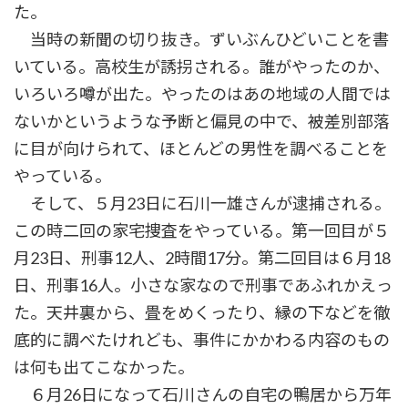
た。
当時の新聞の切り抜き。ずいぶんひどいことを書
いている。高校生が誘拐される。誰がやったのか、
いろいろ噂が出た。やったのはあの地域の人間では
ないかというような予断と偏見の中で、被差別部落
に目が向けられて、ほとんどの男性を調べることを
やっている。
そして、５月23日に石川一雄さんが逮捕される。
この時二回の家宅捜査をやっている。第一回目が５
月23日、刑事12人、2時間17分。第二回目は６月18
日、刑事16人。小さな家なので刑事であふれかえっ
た。天井裏から、畳をめくったり、縁の下などを徹
底的に調べたけれども、事件にかかわる内容のもの
は何も出てこなかった。
６月26日になって石川さんの自宅の鴨居から万年