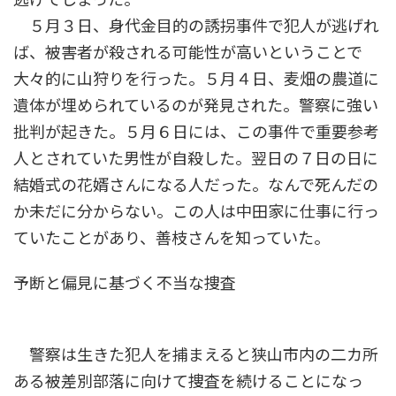
５月３日、身代金目的の誘拐事件で犯人が逃げれ
ば、被害者が殺される可能性が高いということで
大々的に山狩りを行った。５月４日、麦畑の農道に
遺体が埋められているのが発見された。警察に強い
批判が起きた。５月６日には、この事件で重要参考
人とされていた男性が自殺した。翌日の７日の日に
結婚式の花婿さんになる人だった。なんで死んだの
か未だに分からない。この人は中田家に仕事に行っ
ていたことがあり、善枝さんを知っていた。
予断と偏見に基づく不当な捜査
警察は生きた犯人を捕まえると狭山市内の二カ所
ある被差別部落に向けて捜査を続けることになっ