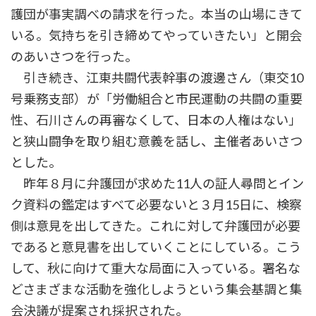
護団が事実調べの請求を行った。本当の山場にきて
いる。気持ちを引き締めてやっていきたい」と開会
のあいさつを行った。
引き続き、江東共闘代表幹事の渡邊さん（東交10
号乗務支部）が「労働組合と市民運動の共闘の重要
性、石川さんの再審なくして、日本の人権はない」
と狭山闘争を取り組む意義を話し、主催者あいさつ
とした。
昨年８月に弁護団が求めた11人の証人尋問とイン
ク資料の鑑定はすべて必要ないと３月15日に、検察
側は意見を出してきた。これに対して弁護団が必要
であると意見書を出していくことにしている。こう
して、秋に向けて重大な局面に入っている。署名な
どさまざまな活動を強化しようという集会基調と集
会決議が提案され採択された。