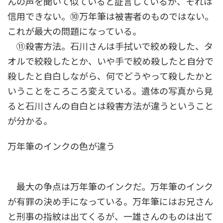
んの声を聞いて似ていると証言しているが、それは
信用できない。⑩万年筆は被害者のものではない。
これが最大の問題になっている。
⑪殺害方法。石川さんは手拭いで絞め殺した、タ
オルで絞殺したとか、いや手で絞め殺したと自分で
殺したと自白しながら、何でどうやって殺したかと
いうことをころころ変えている。遺体の写真から見
ると石川さんの自白とは殺害方法が違うということ
が分かる。
万年筆のインクの色が違う
最大の争点は万年筆のインクだ。万年筆のインク
が有罪の決め手になっている。万年筆にはお兄さん
と刑事の指紋は出てくるが、一雄さんのものは出て