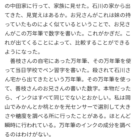
の中田家に行って、家族に見せた。石川の家から出
てきた、見覚えはあるか。お兄さんがこれは妹の持
っていたものによく似ているということで、お兄さ
んがこの万年筆で数字を書いた。これがかぎだ。こ
れが出てくることによって、比較することができる
ようになった。
善枝さんの自宅にあった万年筆、その万年筆を使
って当日学校でペン習字を書いた。殺されて石川さ
ん宅から出てきたという万年筆。その万年筆を使っ
て、善枝さんのお兄さんの書いた数字。本物だった
ら、インクはすべて同じでないとおかしい。私は岡
山でみかんとか桃とかを光センサーで選別して大き
さや糖度を調べる所に行ったことがある。ほとんど
瞬時に行われている。万年筆のインクの成分を調べ
るのはわけがない。