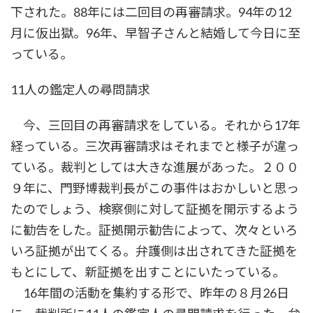
下された。88年には二回目の再審請求。94年の12
月に仮出獄。96年、早智子さんと結婚して今日に至
っている。
11人の鑑定人の尋問請求
今、三回目の再審請求をしている。それから17年
経っている。三次再審請求はそれまでと様子が違っ
ている。裁判としては大きな進展があった。２００
９年に、門野博裁判長がこの事件はおかしいと思っ
たのでしょう、検察側に対して証拠を開示するよう
に勧告をした。証拠開示勧告によって、次々といろ
いろ証拠が出てくる。弁護側は出されてきた証拠を
もとにして、新証拠を出すことにいたっている。
16年間の活動を集約する形で、昨年の８月26日