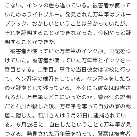
こない。インクの色も違っている。被害者が使って
いたのはライトブルー。発見された万年筆はブルー
ブラック。おかしいということは分かっていたが、
それを証明することができなかった。今回やっと証
明することができた。
被害者が使っていた万年筆のインク瓶。日記をつ
けていた。被害者が使っていた万年筆とインクを一
番目とする。二番目。事件の当日彼女は学校に行っ
て、ペン習字の練習をしている。ペン習字をしたも
のが証拠として残っている。不幸にも彼女は殺害さ
れるが、万年筆はどこにいったのか。警察側の説明
だと石川が殺した後、万年筆を奪って自分の家の鴨
居に隠した。石川さんは５月23日に逮捕されてい
る。６月26日に、自白したということで万年筆が見
つかる。発見された万年筆を持って、警察は被害者