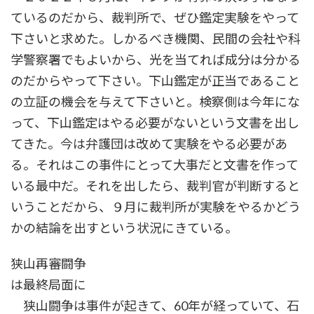
ているのだから、裁判所で、ぜひ鑑定実験をやって
下さいと求めた。しかるべき機関、民間の会社や科
学警察署でもよいから、光を当てれば成分は分かる
のだからやって下さい。下山鑑定が正当であること
の立証の機会を与えて下さいと。検察側は今年にな
って、下山鑑定はやる必要がないという文書を出し
てきた。今は弁護団は改めて実験をやる必要があ
る。それはこの事件にとって大事だと文書を作って
いる最中だ。それを出したら、裁判官が判断すると
いうことだから、９月に裁判所が実験をやるかどう
かの結論を出すという状況にきている。
狭山再審闘争
は最終局面に
狭山闘争は事件が起きて、60年が経っていて、石