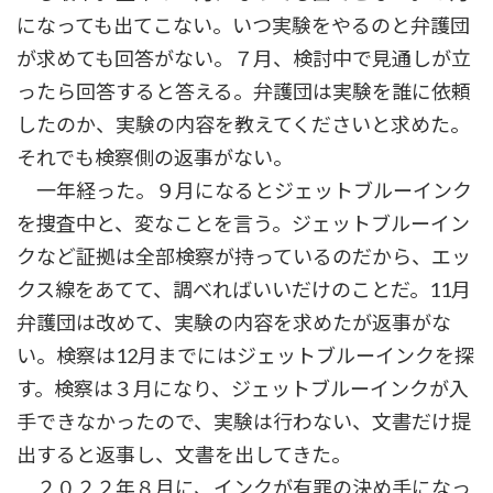
になっても出てこない。いつ実験をやるのと弁護団
が求めても回答がない。７月、検討中で見通しが立
ったら回答すると答える。弁護団は実験を誰に依頼
したのか、実験の内容を教えてくださいと求めた。
それでも検察側の返事がない。
一年経った。９月になるとジェットブルーインク
を捜査中と、変なことを言う。ジェットブルーイン
クなど証拠は全部検察が持っているのだから、エッ
クス線をあてて、調べればいいだけのことだ。11月
弁護団は改めて、実験の内容を求めたが返事がな
い。検察は12月までにはジェットブルーインクを探
す。検察は３月になり、ジェットブルーインクが入
手できなかったので、実験は行わない、文書だけ提
出すると返事し、文書を出してきた。
２０２２年８月に、インクが有罪の決め手になっ