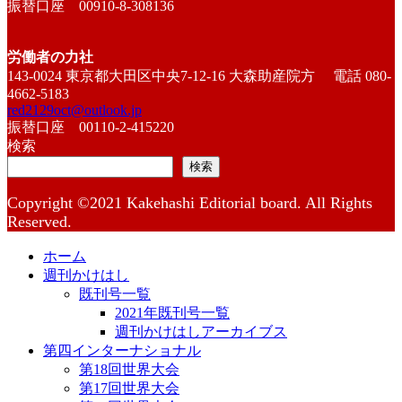
振替口座 00910-8-308136
労働者の力社
143-0024 東京都大田区中央7-12-16 大森助産院方 電話 080-
4662-5183
red2129oct@outlook.jp
振替口座 00110-2-415220
検索
検索
Copyright ©2021 Kakehashi Editorial board. All Rights
Reserved.
ホーム
週刊かけはし
既刊号一覧
2021年既刊号一覧
週刊かけはしアーカイブス
第四インターナショナル
第18回世界大会
第17回世界大会