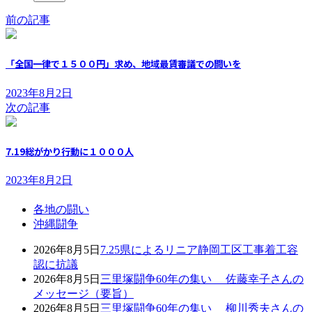
前の記事
「全国一律で１５００円」求め、地域最賃審議での闘いを
2023年8月2日
次の記事
7.19総がかり行動に１０００人
2023年8月2日
各地の闘い
沖縄闘争
2026年8月5日
7.25県によるリニア静岡工区工事着工容
認に抗議
2026年8月5日
三里塚闘争60年の集い 佐藤幸子さんの
メッセージ（要旨）
2026年8月5日
三里塚闘争60年の集い 柳川秀夫さんの