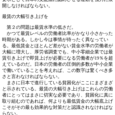
開しなければならない。
最賃の大幅引き上げを
第２の問題は最賃水準の低さだ。
かつて最賃レベルの労働者比率がかなり小さかった
時期がある。しかし今は事情が待ったく異なってい
る。最低賃金とほとんど差がない賃金水準の労働者が
大幅に増大し、厚労省調査でも、中小零細企業では最
賃引き上げで即賃上げが必要になる労働者が19％を超
えているのだ。日本の労働者の圧倒的多数が中小企業
で働いていることを考えれば、この数字は驚くべき多
さと言わなければならない。
まさに日本で進行している貧困化がここにまざまざ
と示されている。最賃の大幅引き上げはこれらの労働
者にとってはまさに切実な必要であり、貧困化に真に
取り組むのであれば、何よりも最低賃金の大幅底上げ
こそがその最も効果的な対策だと認識されなければな
らない。