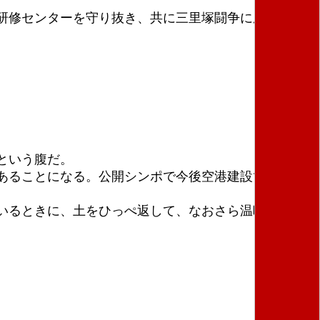
研修センターを守り抜き、共に三里塚闘争に勝利しま
という腹だ。
あることになる。公開シンポで今後空港建設で強制的
いるときに、土をひっぺ返して、なおさら温暖化に近