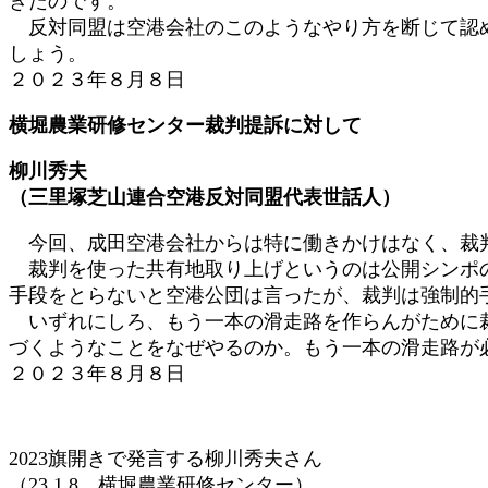
きたのです。
反対同盟は空港会社のこのようなやり方を断じて認め
しょう。
２０２３年８月８日
横堀農業研修センター裁判提訴に対して
柳川秀夫
（三里塚芝山連合空港反対同盟代表世話人）
今回、成田空港会社からは特に働きかけはなく、裁判
裁判を使った共有地取り上げというのは公開シンポの
手段をとらないと空港公団は言ったが、裁判は強制的
いずれにしろ、もう一本の滑走路を作らんがために裁
づくようなことをなぜやるのか。もう一本の滑走路が
２０２３年８月８日
2023旗開きで発言する柳川秀夫さん
（23.1.8 横堀農業研修センター）