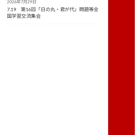
2026年7月29日
7.19 第16回「日の丸・君が代」問題等全
国学習交流集会