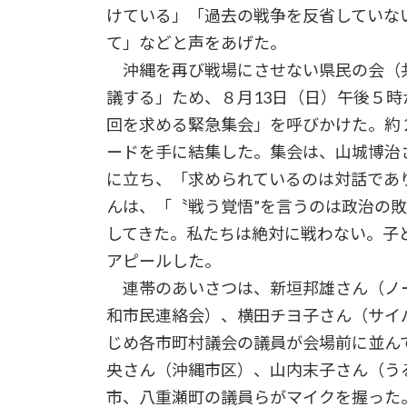
けている」「過去の戦争を反省していな
て」などと声をあげた。
沖縄を再び戦場にさせない県民の会（
議する」ため、８月13日（日）午後５
回を求める緊急集会」を呼びかけた。約
ードを手に結集した。集会は、山城博治
に立ち、「求められているのは対話であ
んは、「〝戦う覚悟”を言うのは政治の
してきた。私たちは絶対に戦わない。子
アピールした。
連帯のあいさつは、新垣邦雄さん（ノ
和市民連絡会）、横田チヨ子さん（サイ
じめ各市町村議会の議員が会場前に並ん
央さん（沖縄市区）、山内末子さん（う
市、八重瀬町の議員らがマイクを握った