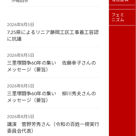
沖縄闘争
フェミ
ニズム
2026年8月5日
7.25県によるリニア静岡工区工事着工容認
に抗議
2026年8月5日
三里塚闘争60年の集い 佐藤幸子さんの
メッセージ（要旨）
2026年8月5日
三里塚闘争60年の集い 柳川秀夫さんの
メッセージ（要旨）
2026年8月5日
講演 菅野芳秀さん（令和の百姓一揆実行
委員会代表）