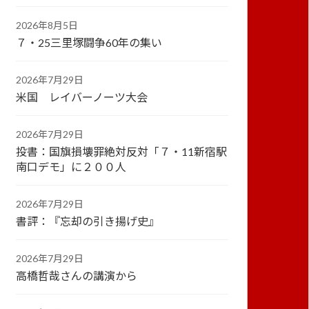
2026年8月5日
７・25三里塚闘争60年の集い
2026年7月29日
米国 レイバーノーツ大会
2026年7月29日
投書：国旗損壊罪絶対反対「７・11新宿駅
南口デモ」に２００人
2026年7月29日
書評：『忘却の引き揚げ史』
2026年7月29日
高橋哲哉さんの講演から