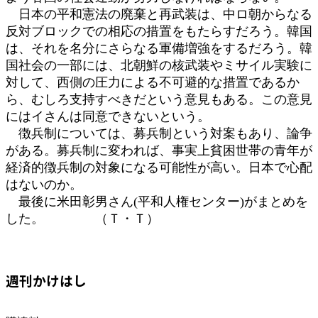
日本の平和憲法の廃棄と再武装は、中ロ朝からなる
反対ブロックでの相応の措置をもたらすだろう。韓国
は、それを名分にさらなる軍備増強をするだろう。韓
国社会の一部には、北朝鮮の核武装やミサイル実験に
対して、西側の圧力による不可避的な措置であるか
ら、むしろ支持すべきだという意見もある。この意見
にはイさんは同意できないという。
徴兵制については、募兵制という対案もあり、論争
がある。募兵制に変われば、事実上貧困世帯の青年が
経済的徴兵制の対象になる可能性が高い。日本で心配
はないのか。
最後に米田彰男さん(平和人権センター)がまとめを
した。 （Ｔ・Ｔ）
週刊かけはし