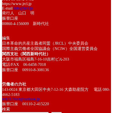
https://www.jrcl.jp
E-mail
info@jrcl.jp
発行人 山口 明
振替口座
00860-4-156009 新時代社
編集
日本革命的共産主義者同盟（JRCL）中央委員会
国際主義労働者全国協議会（NCIW）全国運営委員会
関西支社（関西新時代社）
大阪市福島区福島7-16-10吉村ビル203
電話/FAX 06-6458-7018
振替口座 00910-8-308136
労働者の力社
143-0024 東京都大田区中央7-12-16 大森助産院方 電話 080-
4662-5183
red2129oct@outlook.jp
振替口座 00110-2-415220
検索