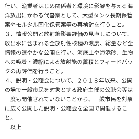
行い、漁業者はじめ関係者と環境に影響を与える海
洋放出にかわる代替案として、大型タンク長期保管
案やモルタル固化保管案等の再検討を行うこと。
３、情報公開と放射線影響評価の見直しについて、
放出水に含まれる全放射性核種の濃度、総量など全
情報の速やかな公開を行い、海底土や海浜砂、生物
への吸着・濃縮による放射能の蓄積とフィードバッ
クの再評価を行うこと。
４、説明・公聴会について、２０１８年以来、公開
の場で一般市民を対象とする政府主催の公聴会等は
一度も開催されていないことから、一般市民を対象
に広く公開した説明・公聴会を全国で開催するこ
と。
以上