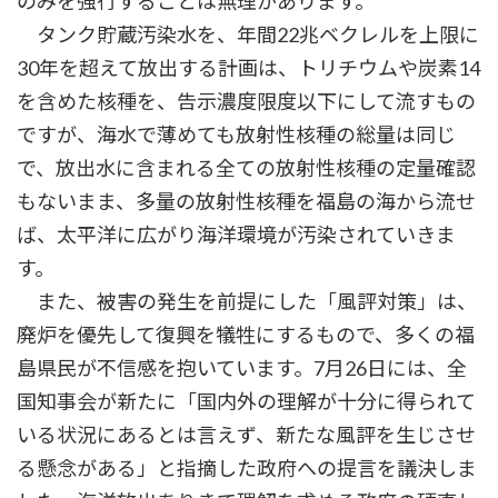
のみを強行することは無理があります。
タンク貯蔵汚染水を、年間22兆ベクレルを上限に
30年を超えて放出する計画は、トリチウムや炭素14
を含めた核種を、告示濃度限度以下にして流すもの
ですが、海水で薄めても放射性核種の総量は同じ
で、放出水に含まれる全ての放射性核種の定量確認
もないまま、多量の放射性核種を福島の海から流せ
ば、太平洋に広がり海洋環境が汚染されていきま
す。
また、被害の発生を前提にした「風評対策」は、
廃炉を優先して復興を犠牲にするもので、多くの福
島県民が不信感を抱いています。7月26日には、全
国知事会が新たに「国内外の理解が十分に得られて
いる状況にあるとは言えず、新たな風評を生じさせ
る懸念がある」と指摘した政府への提言を議決しま