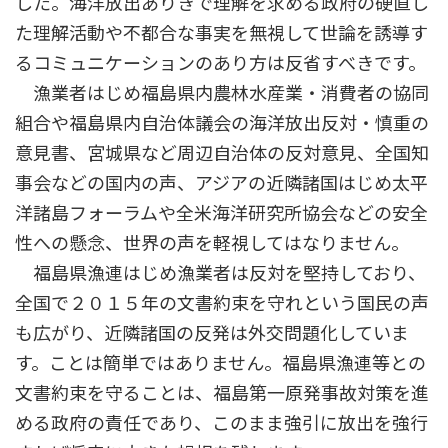
した。海洋放出ありきで理解を求める政府の硬直し
た理解活動や不都合な事実を無視して世論を誘導す
るコミュニケーションのあり方は反省すべきです。
漁業者はじめ福島県内農林水産業・消費者の協同
組合や福島県内自治体議会の海洋放出反対・慎重の
意見書、宮城県など周辺自治体の反対意見、全国知
事会などの国内の声、アジアの近隣諸国はじめ太平
洋諸島フォーラムや全米海洋研究所協会などの安全
性への懸念、世界の声を軽視してはなりません。
福島県漁連はじめ漁業者は反対を堅持しており、
全国で２０１５年の文書約束を守れという国民の声
も広がり、近隣諸国の反発は外交問題化していま
す。ことは簡単ではありません。福島県漁連等との
文書約束を守ることは、福島第一原発事故対策を進
める政府の責任であり、このまま強引に放出を強行