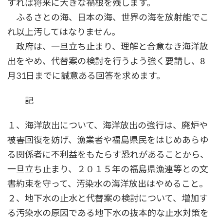
すれば将来に大きな禍根を残します。
ふるさとの海、日本の海、世界の海を放射能でこ
れ以上汚してはなりません。
政府は、一旦立ち止まり、理解と合意なき海洋放
出をやめ、代替案の検討を行うよう強く要請し、8
月31日までに誠意ある回答を求めます。
記
１、海洋放出について、海洋放出の強行は、廃炉や
被害回復を妨げ、漁業者や福島県民をはじめあらゆ
る関係者に不利益をもたらす恐れがあることから、
一旦立ち止まり、２０１５年の福島県漁連等との文
書約束を守って、汚染水の海洋放出はやめること。
２、地下水の止水と代替案の検討について、増加す
る汚染水の原因である地下水の抜本的な止水対策を