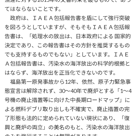
てはならないことです。
政府は、ＩＡＥＡ包括報告書を盾にして強行突破
を図ろうとしていますが、そもそもＩＡＥＡ包括報
告書は、「処理水の放出は、日本政府による 国家的
決定であり、この報告書はその方針を推奨するもの
でも支持するものでもない」としています。ＩＡＥ
Ａ包括報告書は、汚染水の海洋放出の科学的根拠と
はならず、海洋放出を正当化できないのです。
福島第一原発事故から12年、依然、原子力緊急事
態宣言は解除されず、30〜40年で廃炉とする「1～4
号機の廃止措置等に向けた中長期ロードマップ」に
よる燃料デブリ取り出しも不確実で、廃止措置の完
了形態も法的に定められていない現状にあり、「復
興と廃炉の両立」の美名のもと、汚染水の海洋放出