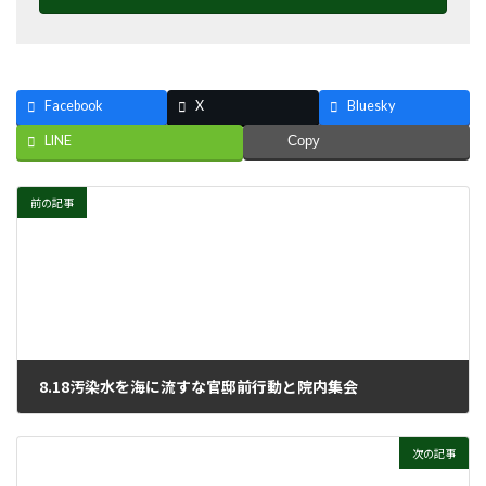
Facebook
X
Bluesky
LINE
Copy
前の記事
8.18汚染水を海に流すな官邸前行動と院内集会
2023年8月30日
次の記事