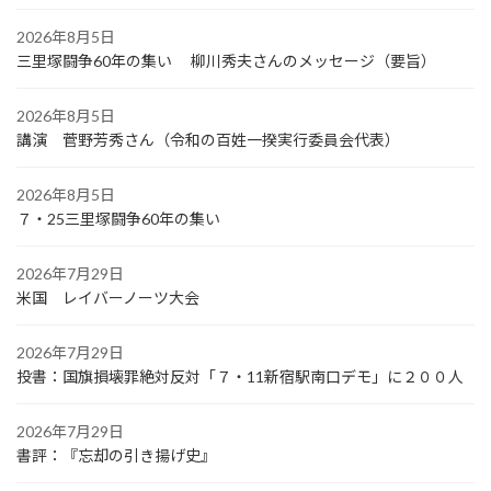
2026年8月5日
三里塚闘争60年の集い 柳川秀夫さんのメッセージ（要旨）
2026年8月5日
講演 菅野芳秀さん（令和の百姓一揆実行委員会代表）
2026年8月5日
７・25三里塚闘争60年の集い
2026年7月29日
米国 レイバーノーツ大会
2026年7月29日
投書：国旗損壊罪絶対反対「７・11新宿駅南口デモ」に２００人
2026年7月29日
書評：『忘却の引き揚げ史』