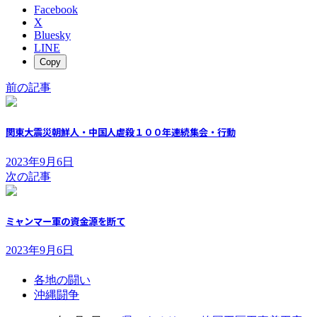
Facebook
X
Bluesky
LINE
Copy
前の記事
関東大震災朝鮮人・中国人虐殺１００年連続集会・行動
2023年9月6日
次の記事
ミャンマー軍の資金源を断て
2023年9月6日
各地の闘い
沖縄闘争