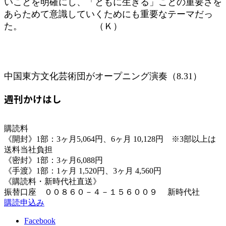
いことを明確にし、「ともに生きる」ことの重要さを
あらためて意識していくためにも重要なテーマだっ
た。 （Ｋ）
中国東方文化芸術団がオープニング演奏（8.31）
週刊かけはし
購読料
《開封》1部：3ヶ月5,064円、6ヶ月 10,128円 ※3部以上は
送料当社負担
《密封》1部：3ヶ月6,088円
《手渡》1部：1ヶ月 1,520円、3ヶ月 4,560円
《購読料・新時代社直送》
振替口座 ００８６０－４－１５６００９ 新時代社
購読申込み
Facebook