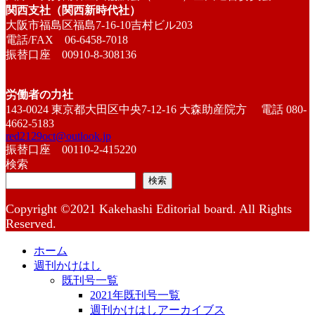
関西支社（関西新時代社）
大阪市福島区福島7-16-10吉村ビル203
電話/FAX 06-6458-7018
振替口座 00910-8-308136
労働者の力社
143-0024 東京都大田区中央7-12-16 大森助産院方 電話 080-
4662-5183
red2129oct@outlook.jp
振替口座 00110-2-415220
検索
検索
Copyright ©2021 Kakehashi Editorial board. All Rights
Reserved.
ホーム
週刊かけはし
既刊号一覧
2021年既刊号一覧
週刊かけはしアーカイブス