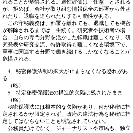
れることが危惧される。適性評価は「任意」とされる
が、拒めば、会社が取り組む情報保全の部署から外さ
れたり、退職を迫られたりする可能性がある。
この守秘義務は、部署を離れても、退職しても機密
が解除されるまでは一生続く。研究者や技術者の場
合、自らの専門分野を活かした転職は難しくなり、研
究発表や研究交流、特許取得も難しくなる環境下で、
軍事に関連する分野で働き続けるしかなくなることが
危惧される。
4 秘密保護法制の拡大が止まらなくなる恐れがあ
る
（略）
5 特定秘密保護法の構造的欠陥は残されたまま
（略）
秘密保護法には根本的な欠陥があり、何が秘密に指
定されるかが限定されず、政府の違法行為を秘密に指
定してはならないことも明記されていない。
公務員だけでなく、ジャーナリストや市民も、独立