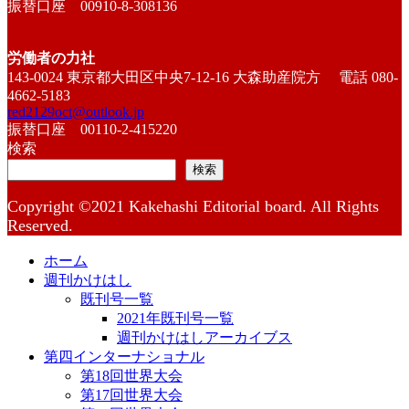
振替口座 00910-8-308136
労働者の力社
143-0024 東京都大田区中央7-12-16 大森助産院方 電話 080-
4662-5183
red2129oct@outlook.jp
振替口座 00110-2-415220
検索
検索
Copyright ©2021 Kakehashi Editorial board. All Rights
Reserved.
ホーム
週刊かけはし
既刊号一覧
2021年既刊号一覧
週刊かけはしアーカイブス
第四インターナショナル
第18回世界大会
第17回世界大会