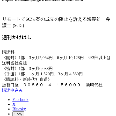
リモートでSC法案の成立の阻止を訴える海渡雄一弁
護士 (9.15)
週刊かけはし
購読料
《開封》1部：3ヶ月5,064円、6ヶ月 10,128円 ※3部以上は
送料当社負担
《密封》1部：3ヶ月6,088円
《手渡》1部：1ヶ月 1,520円、3ヶ月 4,560円
《購読料・新時代社直送》
振替口座 ００８６０－４－１５６００９ 新時代社
購読申込み
Facebook
X
Bluesky
Copy