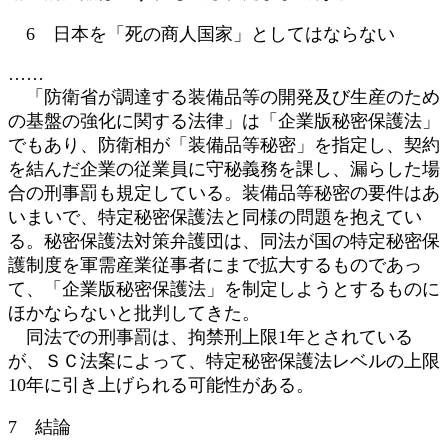
6 日本を「死の商人国家」としてはならない
……
「防衛省が調達する装備品等の開発及び生産のため
の基盤の強化に関する法律」は「企業版秘密保護法」
でもあり、防衛相が「装備品等秘密」を指定し、契約
を結んだ企業の従業員に守秘義務を課し、漏らした場
合の刑事罰も規定している。装備品等秘密の要件はあ
いまいで、特定秘密保護法と同様の問題を抱えてい
る。秘密保護法対策弁護団は、同法が国の特定秘密保
護制度を軍需産業従事者にまで拡大するものであっ
て、「企業版秘密保護法」を制定しようとするものに
ほかならないと批判してきた。
同法での刑事罰は、拘禁刑上限1年とされている
が、ＳＣ法案によって、特定秘密保護法レベルの上限
10年に引き上げられる可能性がある。
7 結論