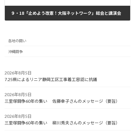
９・18「止めよう改憲！大阪ネットワーク」総会と講演会
2023年10月4日
各地の闘い
沖縄闘争
2026年8月5日
7.25県によるリニア静岡工区工事着工容認に抗議
2026年8月5日
三里塚闘争60年の集い 佐藤幸子さんのメッセージ（要旨）
2026年8月5日
三里塚闘争60年の集い 柳川秀夫さんのメッセージ（要旨）