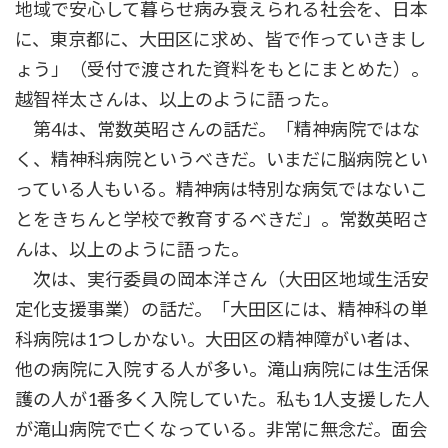
地域で安心して暮らせ病み衰えられる社会を、日本
に、東京都に、大田区に求め、皆で作っていきまし
ょう」（受付で渡された資料をもとにまとめた）。
越智祥太さんは、以上のように語った。
第4は、常数英昭さんの話だ。「精神病院ではな
く、精神科病院というべきだ。いまだに脳病院とい
っている人もいる。精神病は特別な病気ではないこ
とをきちんと学校で教育するべきだ」。常数英昭さ
んは、以上のように語った。
次は、実行委員の岡本洋さん（大田区地域生活安
定化支援事業）の話だ。「大田区には、精神科の単
科病院は1つしかない。大田区の精神障がい者は、
他の病院に入院する人が多い。滝山病院には生活保
護の人が1番多く入院していた。私も1人支援した人
が滝山病院で亡くなっている。非常に無念だ。面会