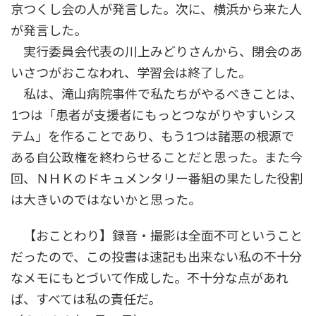
京つくし会の人が発言した。次に、横浜から来た人
が発言した。
実行委員会代表の川上みどりさんから、閉会のあ
いさつがおこなわれ、学習会は終了した。
私は、滝山病院事件で私たちがやるべきことは、
1つは「患者が支援者にもっとつながりやすいシス
テム」を作ることであり、もう1つは諸悪の根源で
ある自公政権を終わらせることだと思った。また今
回、ＮＨＫのドキュメンタリー番組の果たした役割
は大きいのではないかと思った。
【おことわり】録音・撮影は全面不可ということ
だったので、この投書は速記も出来ない私の不十分
なメモにもとづいて作成した。不十分な点があれ
ば、すべては私の責任だ。