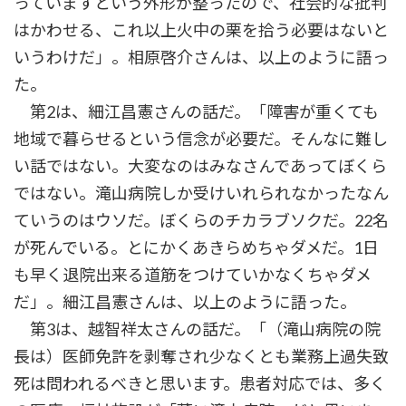
っていますという外形が整ったので、社会的な批判
はかわせる、これ以上火中の栗を拾う必要はないと
いうわけだ」。相原啓介さんは、以上のように語っ
た。
第2は、細江昌憲さんの話だ。「障害が重くても
地域で暮らせるという信念が必要だ。そんなに難し
い話ではない。大変なのはみなさんであってぼくら
ではない。滝山病院しか受けいれられなかったなん
ていうのはウソだ。ぼくらのチカラブソクだ。22名
が死んでいる。とにかくあきらめちゃダメだ。1日
も早く退院出来る道筋をつけていかなくちゃダメ
だ」。細江昌憲さんは、以上のように語った。
第3は、越智祥太さんの話だ。「（滝山病院の院
長は）医師免許を剥奪され少なくとも業務上過失致
死は問われるべきと思います。患者対応では、多く