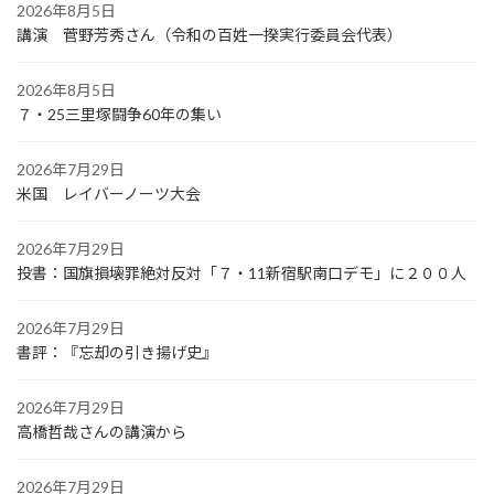
2026年8月5日
講演 菅野芳秀さん（令和の百姓一揆実行委員会代表）
2026年8月5日
７・25三里塚闘争60年の集い
2026年7月29日
米国 レイバーノーツ大会
2026年7月29日
投書：国旗損壊罪絶対反対「７・11新宿駅南口デモ」に２００人
2026年7月29日
書評：『忘却の引き揚げ史』
2026年7月29日
高橋哲哉さんの講演から
2026年7月29日