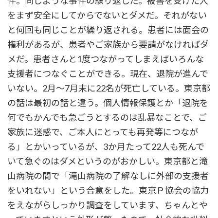
件。同じような事件の繰り返しだ。被害を受けた人
をまず安全にしてからでないとダメだ。それがない
と何回も同じことが繰り返される。患者には面会の
権利があるが、患者やご家族から要請がなければダ
メだ。患者さんと1度つながってしまえばいろんな
支援者につなぐことができる。現在、退院が進んで
いない。2月～7月末に22名が死亡している。東京都
の話は最初の話と違う。個人情報保護とか「退院を
何でもかんでも急ごうとするのは乱暴なことで、ご
家族に迷惑で、ご本人にとっても再発等につなが
る」とかいっているが、3か月たって22人も死んで
いて急ぐのはダメというのがおかしい。東京都と滝
山病院の間で「滝山病院の了解なしに外部の支援者
をいれない」という合意をした。東京Ｐ協会の協力
をえながらしっかり調査をしています、ちゃんとや