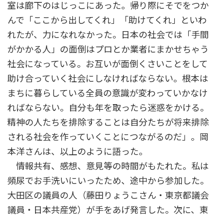
室は廊下のはじっこにあった。帰り際にそでをつか
んで「ここから出してくれ」「助けてくれ」といわ
れたが、力になれなかった。日本の社会では「手間
がかかる人」の面倒はプロとか業者にまかせちゃう
社会になっている。お互いが面倒くさいことをして
助け合っていく社会にしなければならない。根本は
まちに暮らしている全員の意識が変わっていかなけ
ればならない。自分も年を取ったら迷惑をかける。
精神の人たちを排除することは自分たちが将来排除
される社会を作っていくことにつながるのだ」。岡
本洋さんは、以上のように語った。
情報共有、感想、意見等の時間がもたれた。私は
頻尿でお手洗いにいったため、途中から参加した。
大田区の議員の人（藤田りょうこさん・東京都議会
議員・日本共産党）が手をあげ発言した。次に、東