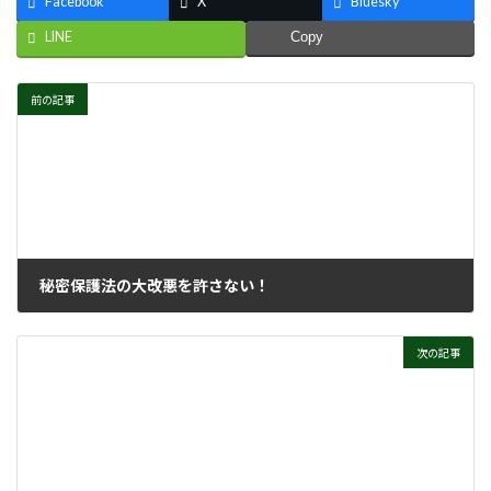
Facebook
X
Bluesky
LINE
Copy
前の記事
秘密保護法の大改悪を許さない！
2023年9月27日
次の記事