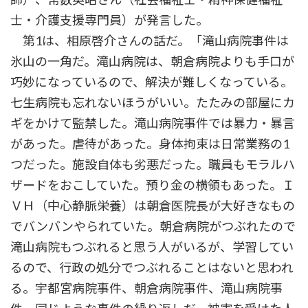
士・介護支援専門員）が発言した。
第1は、相原啓介さんの話だ。「滝山病院事件は
氷山の一角だ。滝山病院は、朝倉病院よりも手口が
巧妙になっているので、解決が難しくなっている。
七生病院も忘れないほうがいい。たたみの部屋にカ
ギをかけて監禁した。滝山病院事件では暴力・暴言
があった。虐待があった。身体拘束は日常業務の1
つだった。施設自体も劣悪だった。職員もモラルハ
ザードをおこしていた。預り金の横領もあった。Ｉ
ＶＨ（中心静脈栄養）は朝倉医院長が大好きなもの
でバンバンやられていた。朝倉病院がつぶれたので
滝山病院もつぶれると思う人がいるが、学習してい
るので、行政の処分でつぶれることはないと思われ
る。宇都宮病院事件、朝倉病院事件、滝山病院事