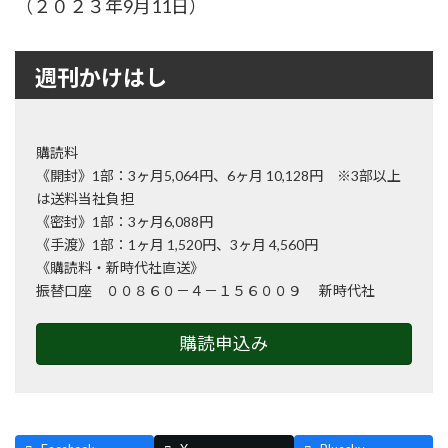
（２０２３年9月11日）
週刊かけはし
購読料
《開封》1部：3ヶ月5,064円、6ヶ月 10,128円 ※3部以上
は送料当社負担
《密封》1部：3ヶ月6,088円
《手渡》1部：1ヶ月 1,520円、3ヶ月 4,560円
《購読料・新時代社直送》
振替口座 ００８６０－４－１５６００９ 新時代社
購読申込み