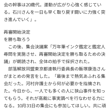
会の幹事は20歳代。運動が広がり心強く感じてい
る。石川さんを一日も早く取り戻す闘いに力強く突
き進んでいく」。
再審開始決定
を勝ち取ろう
この後、集会決議案「万年筆インク鑑定と鑑定人
尋問を実施させ、再審開始決定を勝ち取るための決
議」が朗読され、全体の拍手で採択された。
部落解放同盟東京都連執行委員長の飯塚康浩さん
がまとめの発言をした。「最後まで熱気あふれる集
会だった。河村弁護士から何が必要かを指摘され
た。今日から、一人でも多くの人に狭山事件を知っ
てもらう。それが高裁に事実調べを行なわせる力に
なる。10月31日の集会にも参加してほしい。共に頑