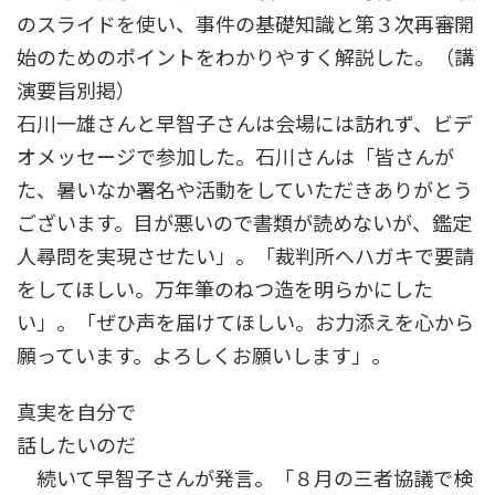
のスライドを使い、事件の基礎知識と第３次再審開
始のためのポイントをわかりやすく解説した。（講
演要旨別掲）
石川一雄さんと早智子さんは会場には訪れず、ビデ
オメッセージで参加した。石川さんは「皆さんが
た、暑いなか署名や活動をしていただきありがとう
ございます。目が悪いので書類が読めないが、鑑定
人尋問を実現させたい」。「裁判所へハガキで要請
をしてほしい。万年筆のねつ造を明らかにした
い」。「ぜひ声を届けてほしい。お力添えを心から
願っています。よろしくお願いします」。
真実を自分で
話したいのだ
続いて早智子さんが発言。「８月の三者協議で検