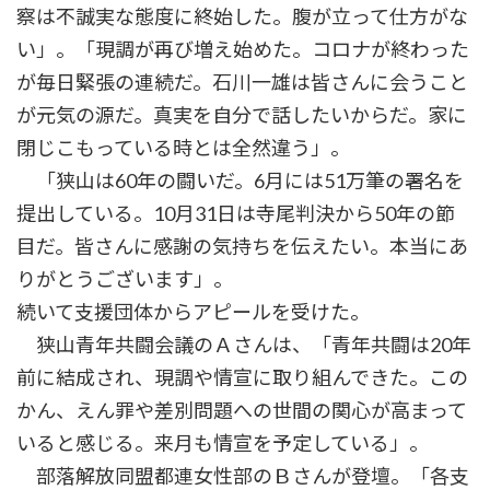
察は不誠実な態度に終始した。腹が立って仕方がな
い」。「現調が再び増え始めた。コロナが終わった
が毎日緊張の連続だ。石川一雄は皆さんに会うこと
が元気の源だ。真実を自分で話したいからだ。家に
閉じこもっている時とは全然違う」。
「狭山は60年の闘いだ。6月には51万筆の署名を
提出している。10月31日は寺尾判決から50年の節
目だ。皆さんに感謝の気持ちを伝えたい。本当にあ
りがとうございます」。
続いて支援団体からアピールを受けた。
狭山青年共闘会議のＡさんは、「青年共闘は20年
前に結成され、現調や情宣に取り組んできた。この
かん、えん罪や差別問題への世間の関心が高まって
いると感じる。来月も情宣を予定している」。
部落解放同盟都連女性部のＢさんが登壇。「各支