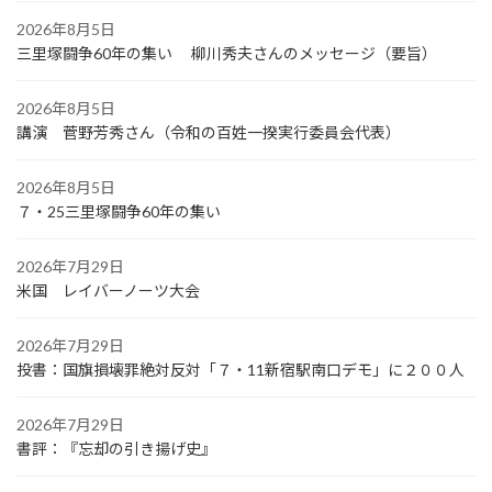
2026年8月5日
三里塚闘争60年の集い 柳川秀夫さんのメッセージ（要旨）
2026年8月5日
講演 菅野芳秀さん（令和の百姓一揆実行委員会代表）
2026年8月5日
７・25三里塚闘争60年の集い
2026年7月29日
米国 レイバーノーツ大会
2026年7月29日
投書：国旗損壊罪絶対反対「７・11新宿駅南口デモ」に２００人
2026年7月29日
書評：『忘却の引き揚げ史』