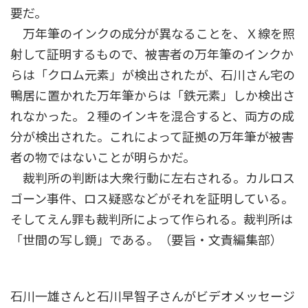
要だ。
万年筆のインクの成分が異なることを、Ｘ線を照
射して証明するもので、被害者の万年筆のインクか
らは「クロム元素」が検出されたが、石川さん宅の
鴨居に置かれた万年筆からは「鉄元素」しか検出さ
れなかった。２種のインキを混合すると、両方の成
分が検出された。これによって証拠の万年筆が被害
者の物ではないことが明らかだ。
裁判所の判断は大衆行動に左右される。カルロス
ゴーン事件、ロス疑惑などがそれを証明している。
そしてえん罪も裁判所によって作られる。裁判所は
「世間の写し鏡」である。（要旨・文責編集部）
石川一雄さんと石川早智子さんがビデオメッセージ