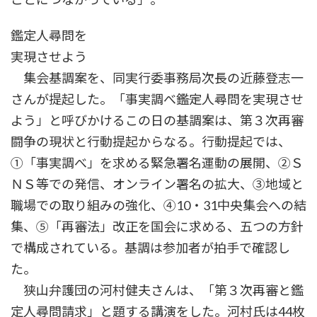
鑑定人尋問を
実現させよう
集会基調案を、同実行委事務局次長の近藤登志一
さんが提起した。「事実調べ――鑑定人尋問を実現させ
よう」と呼びかけるこの日の基調案は、第３次再審
闘争の現状と行動提起からなる。行動提起では、
①「事実調べ」を求める緊急署名運動の展開、②Ｓ
ＮＳ等での発信、オンライン署名の拡大、③地域と
職場での取り組みの強化、④10・31中央集会への結
集、⑤「再審法」改正を国会に求める、五つの方針
で構成されている。基調は参加者が拍手で確認し
た。
狭山弁護団の河村健夫さんは、「第３次再審と鑑
定人尋問請求」と題する講演をした。河村氏は44枚