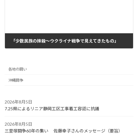
「少数民族の抹殺～ウクライナ戦争で見えてきたもの」
2023年10月11日
各地の闘い
沖縄闘争
2026年8月5日
7.25県によるリニア静岡工区工事着工容認に抗議
2026年8月5日
三里塚闘争60年の集い 佐藤幸子さんのメッセージ（要旨）