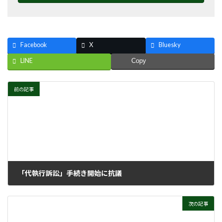
Facebook
X
Bluesky
LINE
Copy
前の記事
「代執行訴訟」手続き開始に抗議
2023年10月11日
次の記事