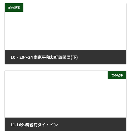
前の記事
10・20～24 南京平和友好訪問団(下)
2023年11月29日
次の記事
11.16外務省前ダイ・イン