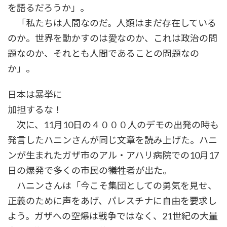
を語るだろうか」。
「私たちは人間なのだ。人類はまだ存在している
のか。世界を動かすのは愛なのか、これは政治の問
題なのか、それとも人間であることの問題なの
か」。
日本は暴挙に
加担するな！
次に、11月10日の４０００人のデモの出発の時も
発言したハニンさんが同じ文章を読み上げた。ハニ
ンが生まれたガザ市のアル・アハリ病院での10月17
日の爆発で多くの市民の犠牲者が出た。
ハニンさんは「今こそ集団としての勇気を見せ、
正義のために声をあげ、パレスチナに自由を要求し
よう。ガザへの空爆は戦争ではなく、21世紀の大量