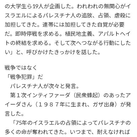
の大学生ら19人が企画した。われわれの無関心がイ
スラエルによるパレスチナ人の追放、占領、虐殺に
加担してきた。連帯には加担してきた自覚が必要
だ。即時停戦を求める。植民地主義、アパルトヘイ
トの終結を求める。そして次へつながる行動にした
い」と、呼びかけたきっかけを話した。
戦争ではなく
「戦争犯罪」だ
パレスチナ人が次々と発言。
第１次インティファーダ（民衆蜂起）のあったア
イーダさん（１９８７年に生まれ、ガザ出身）が発
言した。
「75年のイスラエルの占領によってパレスチナの
多くの命が奪われてきた。いつまで、耐えなければ