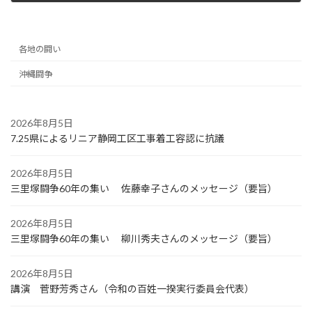
2023年11月29日
各地の闘い
沖縄闘争
2026年8月5日
7.25県によるリニア静岡工区工事着工容認に抗議
2026年8月5日
三里塚闘争60年の集い 佐藤幸子さんのメッセージ（要旨）
2026年8月5日
三里塚闘争60年の集い 柳川秀夫さんのメッセージ（要旨）
2026年8月5日
講演 菅野芳秀さん（令和の百姓一揆実行委員会代表）