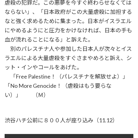
虐殺の犯罪だ。この悪夢を今すぐ終わらせなくては
ならない」、「日本政府がこの大量虐殺に加担する
なと強く求めるために集まった。日本がイスラエル
にやめるようにと圧力をかけなければ、日本の手も
血が流れることになる」と訴えた。
別のパレスチナ人や参加した日本人が次々とイス
ラエルによる大量虐殺をすぐさまやめろと訴え、シ
ット・インやコールをあげた。
「Free Palestine！（パレスチナを解放せよ）」
「No More Genocide！（虐殺はもう要らな
い）」 （Ｍ）
渋谷ハチ公前に８００人が座り込み（11.12）