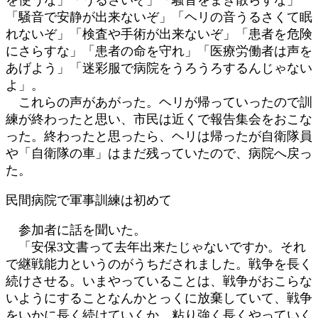
「騒音で安静が出来ないぞ」「ヘリの音うるさくて眠
れないぞ」「検査や手術が出来ないぞ」「患者を危険
にさらすな」「患者の命を守れ」「医療労働者は声を
あげよう」「迷彩服で病院をうろうろするんじゃない
よ」。
これらの声があがった。ヘリが帰っていったので訓
練が終わったと思い、市民は近くで報告集会をおこな
った。終わったと思ったら、ヘリは帰ったが自衛隊員
や「自衛隊の車」はまだ残っていたので、病院へ戻っ
た。
民間病院で軍事訓練は初めて
参加者に話を聞いた。
「安保3文書って去年出来たじゃないですか。それ
で継戦能力というのがうちだされました。戦争を長く
続けさせる。いまやっていることは、戦争がおこらな
いようにすることなんかとっくに放棄していて、戦争
をいかに長く続けていくか、粘り強く長くやっていく