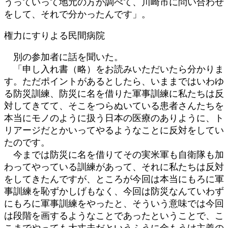
うっていって地元の方が調べて、川崎市に問い合わせ
をして、それで分かったんです」。
権力にすりよる民間病院
別の参加者に話を聞いた。
「申し入れ書（略）をお読みいただいたら分かりま
す。ただポイントがあるとしたら、いままではいわゆ
る防災訓練、防災に名を借りた軍事訓練に私たちは反
対してきてて、そこをつらぬいている患者さんたちを
本当にモノのように扱う日本の医療のありように、ト
リアージだとかいってやるようなことに反対をしてい
たのです。
今までは防災に名を借りてその実米軍も自衛隊も加
わってやっている訓練があって、それに私たちは反対
をしてきたんですが、ところが今回は本当にもろに軍
事訓練を恥ずかしげもなく、今回は防災なんていわず
にもろに軍事訓練をやったと、そういう意味では今回
は段階を画するようなことであったということで、こ
こまでやっても大丈夫だというふうに金もうけ主義の