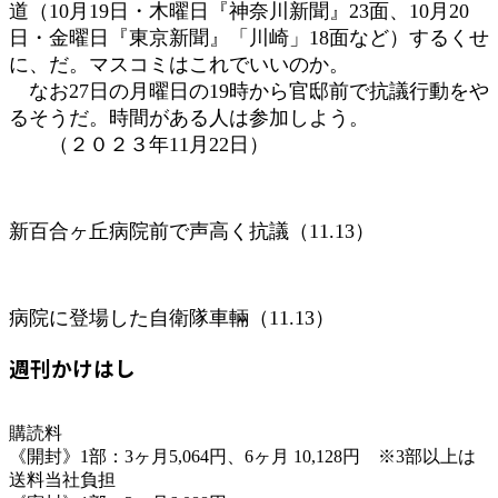
道（10月19日・木曜日『神奈川新聞』23面、10月20
日・金曜日『東京新聞』「川崎」18面など）するくせ
に、だ。マスコミはこれでいいのか。
なお27日の月曜日の19時から官邸前で抗議行動をや
るそうだ。時間がある人は参加しよう。
（２０２３年11月22日）
新百合ヶ丘病院前で声高く抗議（11.13）
病院に登場した自衛隊車輛（11.13）
週刊かけはし
購読料
《開封》1部：3ヶ月5,064円、6ヶ月 10,128円 ※3部以上は
送料当社負担