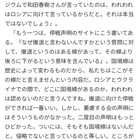
ジウムで和田春樹さんが言っていたのは、われわれ
はロシアに向けて言っているからだと。それは本当
ではないでしょう」。
「もう一つは、停戦声明のサイトにこう書いてあ
る。『なぜ撤退と言わないんですかという質問に対
して、撤退というのはある線があって、その線より
後ろに下がるという意味を含んでいる』。国境線は
歴史によって変わるものだから、私たちはここがそ
の線だと言えませんという内容だ。ロシアとウクラ
イナでの間で、どこに国境線があるのか、われわれ
は認めないのだと言うんですね。撤退に向けた停戦
ができれば一番いい。しかし、憂慮する会の声明に
はそういうものがなかった。二度目の声明はもっと
ひどかった。ついには、そもそも国境線はないんだ
と。侵略でないと言っているのと等しい。ところが