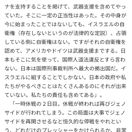
ナを支持することを掲げて、武器支援を含めてやっ
ていた。そこに一定の正当性はあった。その中身が
今に始まったことではないしても、イスラエルの自
衛権（存在しないというのが法律的な定説）、占領
している側に自衛権はない。ですがそれの自衛権を
認めて、アメリカやドイツは武器支援までする。日
本もそこに気を使って、国際人道法違反とすら言わ
ない。日本は国際刑事裁判所へ最大の拠出国だ。イ
スラエルに組することでしかない。日本の政府や私
たちがやるべきことはたくさんあるのにそれが出来
ていない。私たちの責任も含めてある」。
「一時休戦の２日目。休戦が終われば再びジェノ
サイドが行われてしまう。この局面は大事でジェノ
サイドを再開させるなと恒久的な停戦をやれとい
う、どれだけのプレッシャーをかけられるか、非常