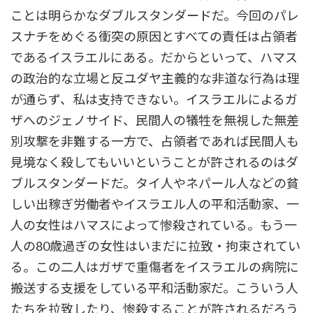
ことは明らかなダブルスタンダードだ。今回のパレ
スナチをめぐる衝突の原因とすべての責任は占領者
であるイスラエルにある。だからといって、ハマス
の政治的な立場と反ユダヤ主義的な非道な行為は理
が通らず、私は支持できない。イスラエルによるガ
ザへのジェノサイド、民間人の犠牲を無視した無差
別攻撃を非難する一方で、占領者であれば民間人も
見境なく殺してもいいということが許されるのはダ
ブルスタンダードだ。タイ人やネパール人などの貧
しい出稼ぎ労働者やイスラエル人の平和活動家、一
人の女性はハマスによって惨殺されている。もう一
人の80歳過ぎの女性はいまだに拉致・拘束されてい
る。この二人はガザで重傷者をイスラエルの病院に
搬送する支援をしている平和活動家だ。こういう人
たちを拉致したり、惨殺することが許されるだろう