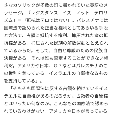
さなカソリックが多数の町に書かれていた英語のメ
ッセージ。『レジスタンス イズ ノット テロリ
ズム』＝『抵抗はテロではない』。パレスチナには
国際法で認められた正当な権利としてあらゆる手段
と方法で、占領に抵抗する権利、抑圧された者の抵
抗権がある。抑圧された民族の解放運動ととえられ
ているからだ。そして、自由と尊厳のための民族自
決権がある。それは誰も否定することができない権
利だ。アメリカや日本、Ｇ７などはパレスチナのこ
の権利を奪っている。イスラエルの自衛権なるもの
を支持している」。
「そもそも国際法に反する占領を続けているイス
ラエルに自衛権があるのだろうか。占領者の自衛権
とはいったい何なのか。こんなもの国際法で認めら
れているわけがない。アメリカや日本が言っている