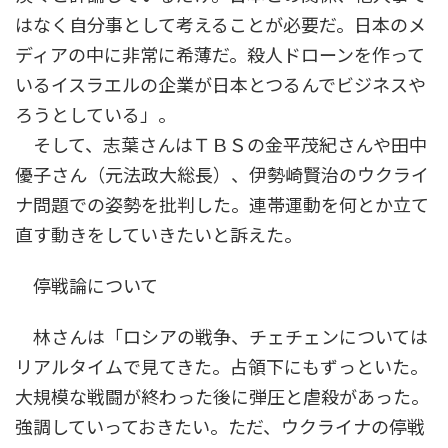
はなく自分事として考えることが必要だ。日本のメ
ディアの中に非常に希薄だ。殺人ドローンを作って
いるイスラエルの企業が日本とつるんでビジネスや
ろうとしている」。
そして、志葉さんはＴＢＳの金平茂紀さんや田中
優子さん（元法政大総長）、伊勢崎賢治のウクライ
ナ問題での姿勢を批判した。連帯運動を何とか立て
直す動きをしていきたいと訴えた。
停戦論について
林さんは「ロシアの戦争、チェチェンについては
リアルタイムで見てきた。占領下にもずっといた。
大規模な戦闘が終わった後に弾圧と虐殺があった。
強調していっておきたい。ただ、ウクライナの停戦