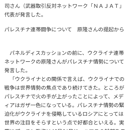
司さん（武器取引反対ネットワーク「ＮＡＪＡＴ」
代表が発言した。
パレスチナ連帯闘争について 原隆さんの提起から
パネルディスカッションの前に、ウクライナ連帯
ネットワークの原隆さんがパレスチナ情勢について
発言した。
「ウクライナとの関係で言えば、ウクライナでの
戦争は世界情勢の焦点であり続けてきた。ところが
パレスチナで火の手が上がったことによって、メデ
ィアはガザ一色になっている。パレスチナ情勢の緊
迫化がウクライナを侵略しているロシアにとっては
世界の注目をそらすという点で好都合といえる。実