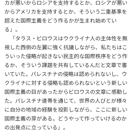
カが悪いからロシアを支持するとか、ロシアが悪い
からアメリカを支持するとか、そういう二重基準を
超えた国際主義をどう作るかが生まれ始めてい
る」。
「タラス・ビロウスはウクライナ人の主体性を無
視した西側の左翼に強く抗議しながら、私たちはこ
ういった侵略が起きない民主的な国際秩序をどう作
るか、そういう課題を共有しているんだと文章で書
いていた。パレスチナの侵略は認められないし、ウ
クライナに対する侵略も認められないという新しい
国際主義の目があったからビロウスの文章に感動し
た。パレスチナ連帯を通じて、世界の人びとが様々
に自分の地域の経験を投影しながら、ここに新しい
国際主義の芽がある。どうやって作っていけるのか
の出発点に立っている」。