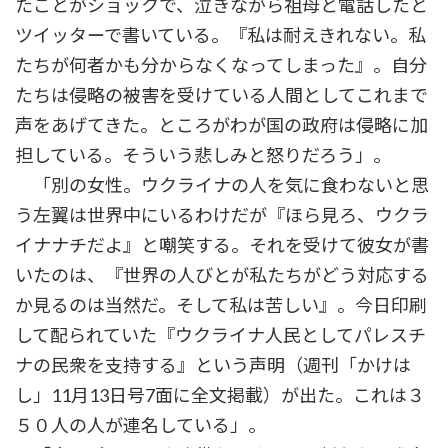
たことがショックで、泣きながら祖母と電話したと
ツイッターで書いている。『私は耐えきれない。私
たちが何者かも分からなくなってしまった』。自分
たちは侵略の被害を受けている人間としてこれまで
声をあげてきた。ところがわが国の政府は侵略に加
担している。そういう悲しみと怒りだろう」。
「別の女性。ウクライナの人を気に食わないと思
う左翼は世界中にいるわけだが『ほら見ろ、ウクラ
イナナチだよ』と嘲笑する。それを受けて彼女が書
いたのは、『世界の人びとが私たちがどう対応する
か見るのは当然だ。そして私は苦しい』。今日印刷
して配られていた『ウクライナ人民としてパレスチ
ナの民衆を支持する』という声明（週刊「かけは
し」11月13日号7面に全文掲載）が出た。これは３
５０人の人が連名している」。