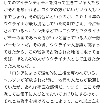
してのアイデンティティを持って生きている人たち
がそれを奪われる。ロシアの方がいいという人もい
るでしょう。その度合いというのが、２０１４年の
ウクライナが最も混乱していた時期でさえ、今占領
されているヘルソン州などではロシアとウクライナ
が単一の国であった方がいいと言っている人が十数
パーセントだ。その後、ウクライナ人意識が高まっ
てきたから、この戦争で占領された地域に限って言
えば、ほとんどの人がウクライナ人として生きたか
った人たちだ」。
「ロシアによって強制的に主権を奪われている。
ヘルソンが解放された時に、地元の人たちが歓迎し
ていたが、あれは率直な感情だ。つまり、ここで停
戦して占領下に人びとをおいてきぼりにするのか、
それとも戦争を続けることによって、これ以上血を