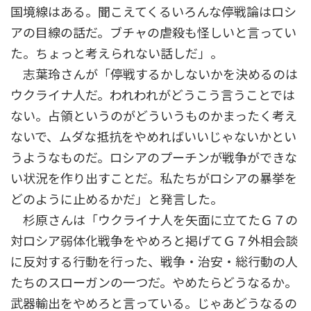
国境線はある。聞こえてくるいろんな停戦論はロシ
アの目線の話だ。ブチャの虐殺も怪しいと言ってい
た。ちょっと考えられない話しだ」。
志葉玲さんが「停戦するかしないかを決めるのは
ウクライナ人だ。われわれがどうこう言うことでは
ない。占領というのがどういうものかまったく考え
ないで、ムダな抵抗をやめればいいじゃないかとい
うようなものだ。ロシアのプーチンが戦争ができな
い状況を作り出すことだ。私たちがロシアの暴挙を
どのように止めるかだ」と発言した。
杉原さんは「ウクライナ人を矢面に立てたＧ７の
対ロシア弱体化戦争をやめろと掲げてＧ７外相会談
に反対する行動を行った、戦争・治安・総行動の人
たちのスローガンの一つだ。やめたらどうなるか。
武器輸出をやめろと言っている。じゃあどうなるの