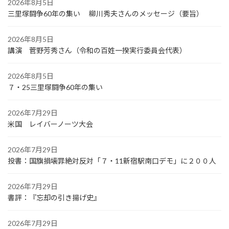
2026年8月5日
三里塚闘争60年の集い 柳川秀夫さんのメッセージ（要旨）
2026年8月5日
講演 菅野芳秀さん（令和の百姓一揆実行委員会代表）
2026年8月5日
７・25三里塚闘争60年の集い
2026年7月29日
米国 レイバーノーツ大会
2026年7月29日
投書：国旗損壊罪絶対反対「７・11新宿駅南口デモ」に２００人
2026年7月29日
書評：『忘却の引き揚げ史』
2026年7月29日