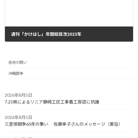
週刊「かけはし」年間総目次2023年
2023年12月13日
各地の闘い
沖縄闘争
2026年8月5日
7.25県によるリニア静岡工区工事着工容認に抗議
2026年8月5日
三里塚闘争60年の集い 佐藤幸子さんのメッセージ（要旨）