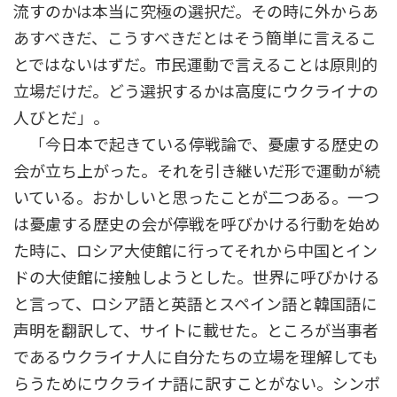
流すのかは本当に究極の選択だ。その時に外からあ
あすべきだ、こうすべきだとはそう簡単に言えるこ
とではないはずだ。市民運動で言えることは原則的
立場だけだ。どう選択するかは高度にウクライナの
人びとだ」。
「今日本で起きている停戦論で、憂慮する歴史の
会が立ち上がった。それを引き継いだ形で運動が続
いている。おかしいと思ったことが二つある。一つ
は憂慮する歴史の会が停戦を呼びかける行動を始め
た時に、ロシア大使館に行ってそれから中国とイン
ドの大使館に接触しようとした。世界に呼びかける
と言って、ロシア語と英語とスペイン語と韓国語に
声明を翻訳して、サイトに載せた。ところが当事者
であるウクライナ人に自分たちの立場を理解しても
らうためにウクライナ語に訳すことがない。シンポ