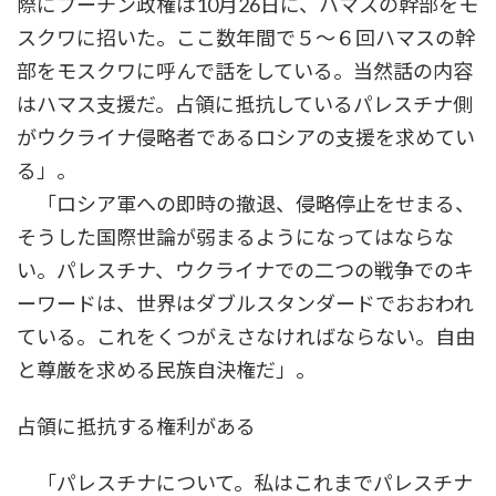
際にプーチン政権は10月26日に、ハマスの幹部をモ
スクワに招いた。ここ数年間で５～６回ハマスの幹
部をモスクワに呼んで話をしている。当然話の内容
はハマス支援だ。占領に抵抗しているパレスチナ側
がウクライナ侵略者であるロシアの支援を求めてい
る」。
「ロシア軍への即時の撤退、侵略停止をせまる、
そうした国際世論が弱まるようになってはならな
い。パレスチナ、ウクライナでの二つの戦争でのキ
ーワードは、世界はダブルスタンダードでおおわれ
ている。これをくつがえさなければならない。自由
と尊厳を求める民族自決権だ」。
占領に抵抗する権利がある
「パレスチナについて。私はこれまでパレスチナ