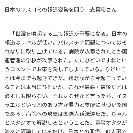
日本のマスコミの報道姿勢を問う 志葉玲さん
「世論を喚起する上で報道が重要になる。日本の
報道はレベルが低い。パレスチナ問題についてはそ
れなりに取り上げている。病院が攻撃されたとか国
連管理の学校が攻撃された。ただひどいですねとい
うコメントでお茶を濁してしまっている。ひどいこ
とは今までも起きてきた。残念ながら今起こってい
ることは本当にひどいが、これが最悪・最後だとは
必ずしも限らない。それはなぜかと言ったら、イス
ラエルという国のあり方が暴力と支配に基づいた国
である。病院への攻撃は国際人道法違反だ。ちゃん
とスタジオで解説しろということだ。軍事オタクが
淡々と評論しているだけ。日本との関係、他人事で