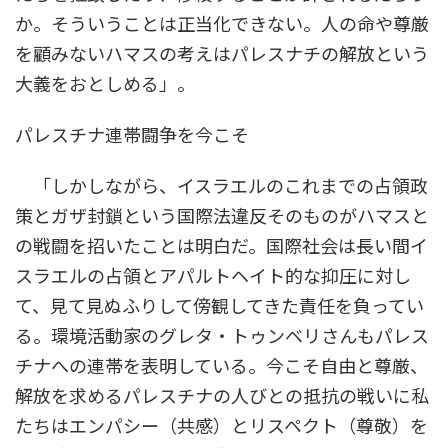
か。そういうことは正当化できない。人の命や尊厳
を顧みないハマスの考えはパレスナチの解放という
大義をおとしめる」。
パレスチナ連帯闘争を今こそ
「しかしながら、イスラエルのこれまでの占領政
策とガザ封鎖という国際法違反そのものがハマスと
の戦闘を招いたことは明白だ。国際社会は長い間イ
スラエルの占領とアパルトヘイト的な抑圧に対し
て、見て見ぬふりして傍観してきた責任を負ってい
る。環境活動家のグレタ・トゥンベリさんもパレス
チナへの連帯を表明している。今こそ自由と尊厳、
解放を求めるパレスチナの人びとの抵抗の戦いに私
たちはエンパシー（共感）とリスペクト（尊敬）を