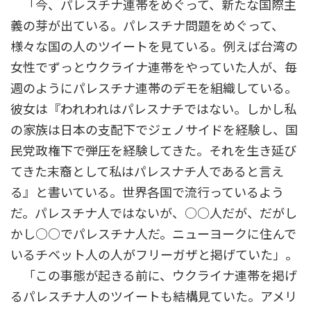
「今、パレスチナ連帯をめぐって、新たな国際主
義の芽が出ている。パレスチナ問題をめぐって、
様々な国の人のツイートを見ている。例えば台湾の
女性でずっとウクライナ連帯をやっていた人が、毎
週のようにパレスチナ連帯のデモを組織している。
彼女は『われわれはパレスナチではない。しかし私
の家族は日本の支配下でジェノサイドを経験し、国
民党政権下で弾圧を経験してきた。それを生き延び
てきた末裔として私はパレスナチ人であると言え
る』と書いている。世界各国で流行っているよう
だ。パレスチナ人ではないが、○○人だが、だがし
かし○○でパレスチナ人だ。ニューヨークに住んで
いるチベット人の人がフリーガザと掲げていた」。
「この事態が起きる前に、ウクライナ連帯を掲げ
るパレスチナ人のツイートも結構見ていた。アメリ