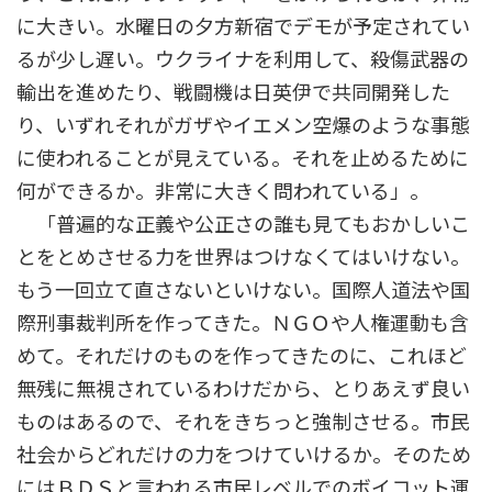
に大きい。水曜日の夕方新宿でデモが予定されてい
るが少し遅い。ウクライナを利用して、殺傷武器の
輸出を進めたり、戦闘機は日英伊で共同開発した
り、いずれそれがガザやイエメン空爆のような事態
に使われることが見えている。それを止めるために
何ができるか。非常に大きく問われている」。
「普遍的な正義や公正さの誰も見てもおかしいこ
とをとめさせる力を世界はつけなくてはいけない。
もう一回立て直さないといけない。国際人道法や国
際刑事裁判所を作ってきた。ＮＧＯや人権運動も含
めて。それだけのものを作ってきたのに、これほど
無残に無視されているわけだから、とりあえず良い
ものはあるので、それをきちっと強制させる。市民
社会からどれだけの力をつけていけるか。そのため
にはＢＤＳと言われる市民レベルでのボイコット運