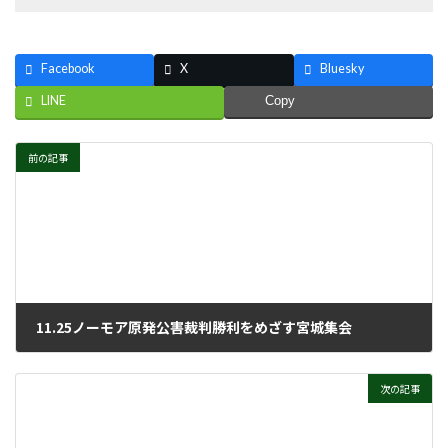
Facebook
X
Bluesky
LINE
Copy
前の記事
11.25ノーモア原発公害裁判勝利をめざす宮城集会
2023年12月13日
次の記事