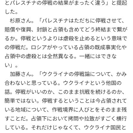
とパレスチナの停戦の結果がまったく違う」と提起
した。
杉原さん。「パレスチナはただちに停戦させて、
賠償や復興、封鎖と占領も含めてどう終結まで繋が
るか。停戦というよりは虐殺を止めるという意味で
の停戦だ。ロシアがやっている占領の既成事実化や
占領中の虐殺とは全然異なる。一緒にはできな
い」。
加藤さん。「ウクライナの停戦論について、かみ
合わないと思っている。ウクライナという他国の
話。停戦がいいのか、このまま抗戦を続けるのか、
簡単ではない。停戦するということは今占領されて
いる地域について、作戦境界に人びとをそのまま残
すことだ。占領下において拷問や拉致がすごく横行
している。それだけじゃなくて、ウクライナ国民と