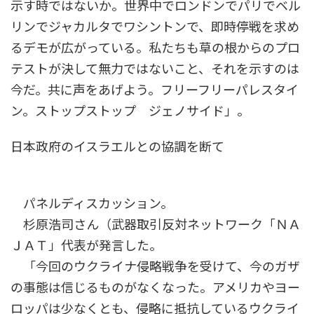
示す時ではないか。世界中でロンドンでパリでベル
リンでジャカルタでワシントンで、即時停戦を求め
るデモが広がっている。私たちも草の根からのプロ
テストが決して無力ではないこと、それを示すのは
今だ。共に声をあげよう。フリーフリーパレスタイ
ン。ストップストップ ジェノサイド」。
日本政府のイスラエルとの協調を断て
パネルディスカッション。
杉原浩司さん（武器取引反対ネットワーク「ＮＡ
ＪＡＴ」代表が発言した。
「今回のウクライナ侵略戦争を受けて、今のガザ
の事態は信じるものがなくなった。アメリカやヨー
ロッパは少なくとも、侵略に抵抗しているウクライ