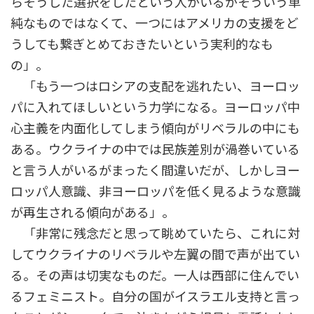
らそうした選択をしたという人がいるがそういう単
純なものではなくて、一つにはアメリカの支援をど
うしても繋ぎとめておきたいという実利的なも
の」。
「もう一つはロシアの支配を逃れたい、ヨーロッ
パに入れてほしいという力学になる。ヨーロッパ中
心主義を内面化してしまう傾向がリベラルの中にも
ある。ウクライナの中では民族差別が渦巻いている
と言う人がいるがまったく間違いだが、しかしヨー
ロッパ人意識、非ヨーロッパを低く見るような意識
が再生される傾向がある」。
「非常に残念だと思って眺めていたら、これに対
してウクライナのリベラルや左翼の間で声が出てい
る。その声は切実なものだ。一人は西部に住んでい
るフェミニスト。自分の国がイスラエル支持と言っ