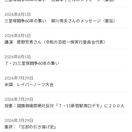
2026年8月5日
三里塚闘争60年の集い 柳川秀夫さんのメッセージ（要旨）
2026年8月5日
講演 菅野芳秀さん（令和の百姓一揆実行委員会代表）
2026年8月5日
７・25三里塚闘争60年の集い
2026年7月29日
米国 レイバーノーツ大会
2026年7月29日
投書：国旗損壊罪絶対反対「７・11新宿駅南口デモ」に２００人
2026年7月29日
書評：『忘却の引き揚げ史』