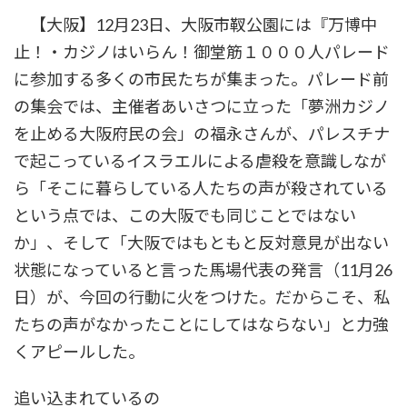
時
【大阪】12月23日、大阪市靫公園には『万博中
:
止！・カジノはいらん！御堂筋１０００人パレード
に参加する多くの市民たちが集まった。パレード前
の集会では、主催者あいさつに立った「夢洲カジノ
を止める大阪府民の会」の福永さんが、パレスチナ
で起こっているイスラエルによる虐殺を意識しなが
ら「そこに暮らしている人たちの声が殺されている
という点では、この大阪でも同じことではない
か」、そして「大阪ではもともと反対意見が出ない
状態になっていると言った馬場代表の発言（11月26
日）が、今回の行動に火をつけた。だからこそ、私
たちの声がなかったことにしてはならない」と力強
くアピールした。
追い込まれているの