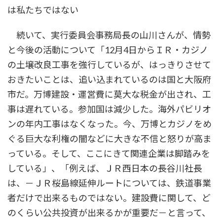
は私たちではない
続いて、実行委員会事務局長の山川さんが、情勢
と今後の活動について「12月4日からＩＲ・カジノ
の土壌改良工事を強行しているが、はっきりさせて
おきたいことは、追い込まれているのは国と大阪府
市だ。万博建設・運営費に莫大な税金が出され、工
事は遅れている。参加国は減少した。海外パビリオ
ンの年内工事はなくなった。今、万博とカジノをめ
ぐる巨大な利権の闇などに大きな不信と怒りが高ま
っている。そして、ここにきて関連企業は脚踏みを
している」、「例えば、ＪＲ西日本の長谷川社長
は、－ＪＲ桜島線延伸ルートについては、鉄道事業
者だけで出来るものではない。建設費に関して、ど
のくらい公共投資が出来るかが重要だ－と言って、