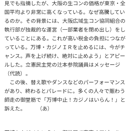
見でも指摘したが、大阪の生コンの価格が東京・全
国平均より非常に高くなっている。なぜ高騰してい
るのか。その背景には、大阪広域生コン協同組合の
執行部が独裁的な運営（一部業者を閉め出し）をし
ていることにある。これが高い税金の負担につなが
っている。万博・カジノＩＲを止めるには、今がチ
ャンス。声を上げ続け、絶対に止めよう」とアピー
ルした。立憲民主党の辻本参院議員はメッセージ
（代読）。
この後、替え歌やダンスなどのパーフォーマンス
があり、終わるとパレードに。多くの人々で賑わう
師走の御堂筋で「万博中止！カジノはいらん！」と
訴えた。 （あ）