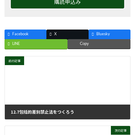
購読申込み
Facebook
X
Bluesky
LINE
Copy
前の記事
12.7包括的差別禁止法をつくろう
2024年1月10日
次の記事