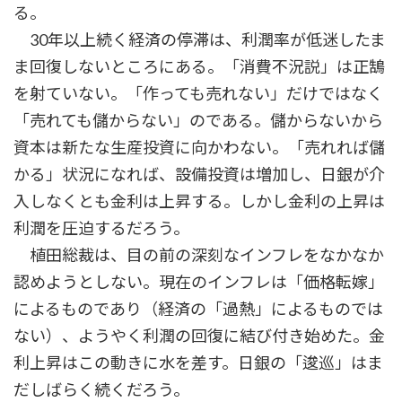
る。
30年以上続く経済の停滞は、利潤率が低迷したま
ま回復しないところにある。「消費不況説」は正鵠
を射ていない。「作っても売れない」だけではなく
「売れても儲からない」のである。儲からないから
資本は新たな生産投資に向かわない。「売れれば儲
かる」状況になれば、設備投資は増加し、日銀が介
入しなくとも金利は上昇する。しかし金利の上昇は
利潤を圧迫するだろう。
植田総裁は、目の前の深刻なインフレをなかなか
認めようとしない。現在のインフレは「価格転嫁」
によるものであり（経済の「過熱」によるものでは
ない）、ようやく利潤の回復に結び付き始めた。金
利上昇はこの動きに水を差す。日銀の「逡巡」はま
だしばらく続くだろう。