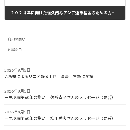
２０２４年に向けた恒久的なアジア連帯基金のためのカンパの呼びかけ
2024年1月10日
各地の闘い
沖縄闘争
2026年8月5日
7.25県によるリニア静岡工区工事着工容認に抗議
2026年8月5日
三里塚闘争60年の集い 佐藤幸子さんのメッセージ（要旨）
2026年8月5日
三里塚闘争60年の集い 柳川秀夫さんのメッセージ（要旨）