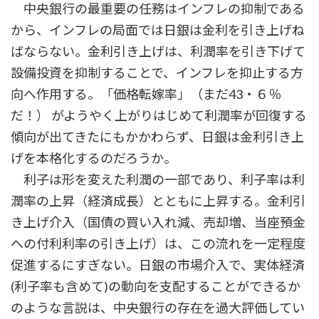
中央銀行の最重要の任務はインフレの抑制である
から、インフレの局面では日銀は金利を引き上げね
ばならない。金利引き上げは、利潤率を引き下げて
設備投資を抑制することで、インフレを抑止する方
向へ作用する。「価格転嫁率」（まだ43・６％
だ！） がようやく上がりはじめて利潤率が回復する
傾向が出てきたにもかかわらず、日銀は金利引き上
げを本格化するのだろうか。
利子は形を変えた利潤の一部であり、利子率は利
潤率の上昇（経済成長）とともに上昇する。金利引
き上げ介入（国債の買い入れ減、売却増、当座預金
への付利利率の引き上げ）は、この流れを一定程度
促進するにすぎない。日銀の市場介入で、実体経済
(利子率も含めて)の動向を支配することができるか
のような言説は、中央銀行の存在を過大評価してい