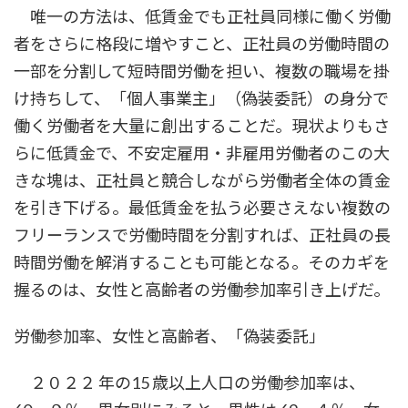
唯一の方法は、低賃金でも正社員同様に働く労働
者をさらに格段に増やすこと、正社員の労働時間の
一部を分割して短時間労働を担い、複数の職場を掛
け持ちして、「個人事業主」（偽装委託）の身分で
働く労働者を大量に創出することだ。現状よりもさ
らに低賃金で、不安定雇用・非雇用労働者のこの大
きな塊は、正社員と競合しながら労働者全体の賃金
を引き下げる。最低賃金を払う必要さえない複数の
フリーランスで労働時間を分割すれば、正社員の長
時間労働を解消することも可能となる。そのカギを
握るのは、女性と高齢者の労働参加率引き上げだ。
労働参加率、女性と高齢者、「偽装委託」
２０２２ 年の15 歳以上人口の労働参加率は、