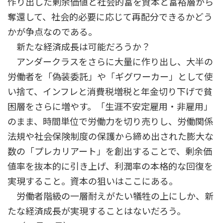
作り出した剰余価値と社会的富を資本と富裕層から
奪還して、社会的必要に応じて再配分できるかどう
かが争点なのである。
新たな経済成長は可能だろうか？
アンダークラスをさらに大量に作り出し、大半の
労働者を「偽装委託」や「ギグワーカー」として使
い捨て、インフレと消費税増税と年金切り下げで貧
困層をさらに増やす。「生涯不安定雇用・非雇用」
のまま、時間単位で労働力を切り売りし、労働関係
法規や社会保険制度の保護から締め出された膨大な
数の「プレカリアート」を創出することで、剰余価
値率を抜本的に引き上げ、利潤率の本格的な回復を
実現すること。資本の狙いはここにある。
労働者階級の一層耐えがたい犠牲の上にしか、新
たな経済成長が実現することはないだろう。