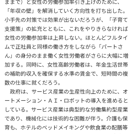
ままで）と女性の労働参加率引き上げのために、
「年収の壁」を解消していく方向性を打ち出した。
小手先の対策では効果が出ないだろうが、「子育て
支援策」の拡充とともに、これをやりきらなければ
女性の労働参加率は上昇しない。ほとんどフルタイ
ムで正社員と同様の働き方をしながら「パートさ
ん」の身分のまま働く女性労働者がさらに大幅に増
加する。同時に、女性高齢労働者は、年金生活世帯
の補助的収入を確保する水準の賃金で、短時間の複
数の仕事に就くだろう。
政府は、サービス産業の生産性向上のために、オ
ートメーション・ＡＩ・ロボットの導入を進めると
している。サービス産業は典型的な労働集約型産業
であり、機械化には技術的な困難が伴う。介護も保
育も、ホテルのベッドメイキングや飲食業の配膳等