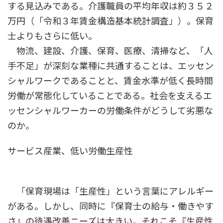
する見込みである。介護職員の平均年収は約３５２
万円（「令和３年賃金構造基本統計調査」）。保育
士よりもさらに低い。
物流、建設、介護、保育、医療、清掃など、「人
手不足」が深刻な業種に共通することは、エッセン
シャルワークであることと、賃金水準が低く長時間
労働が常態化していることである。社会を支えるエ
ッセンシャルワーカーの労働条件がどうして劣悪な
のか。
サービス産業、低い労働生産性
「保育現場は「生産性」という言葉にアレルギー
がある。しかし、同時に『保育士の給与・働きやす
さ』の待遇改善ニーズは大きい。それこそ『生産性