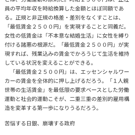
員の平均年収を時給換算した金額とほぼ同額であ
る。正規と非正規の格差・差別をなくすことは、
「最低賃金２５００円」を実現することと同義だ。
女性の低賃金は「不本意な結婚生活」に女性を縛り
付ける諸悪の根源だ。「最低賃金２５００円」が実
現すれば、残業込みの賃金でかろうじて生活を維持
している状況を変えることができる。
「最低賃金２５００円」は、エッセンシャルワー
カーの賃金を全体的に押し上げるだろう。「１人親
世帯の生活賃金」を最低限の要求ベースとした労働
運動と社会的運動こそが、二重三重の差別的雇用構
造を変革する第一歩になりうるだろう。
苦悩する日銀、崩壊する政府