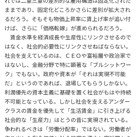
れでは二重三重の差別的な雇用構造は固定化された
ままであり、固定化どころかさらに差別が拡大され
るだろう。そもそも物価上昇率に賃上げ率が追い付
けば、さらに「価格転嫁」が進められるだろう。
賃金水準を経済成長や生産性にリンクさせるので
はなく、社会的必要性にリンクさせねばならない。
社会を支えているのは、ＣＥＯや富裕層や政治家で
はないし、金融分野で特に顕著な「ブルシットワー
ク」でもない。政府や資本が「それは実現不可能
だ」というのであれば、退場してもらうしかない。
利潤優先の資本主義に基礎を置く社会がもはや持続
不可能となっている。しかし社会を支えるアンダー
クラスの賃金を優先して「生活賃金」に引き上げる
社会的な「生産力」はとうの昔に実現されている。
争われるべきは「労働分配率」ではない。労働者が