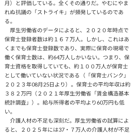
月）と評価している。全くその通りだ。やむにやま
れぬ抗議の「ストライキ」が頻発しているのであ
る。
厚生労働省のデータによると、２０２０年時点で
保育士登録者数は約１６７万人。しかし、これはあ
くまでも保育士登録数であり、実際に保育の現場で
働く保育士数は、約64万人しかいない。つまり、保
育士資格を取得していても、約１００万人が保育士
として働いていない状況である（「保育士バンク」
２０２３年08月25日より）。保育士の平均年収は約
３８２万円（２０２１年厚生労働省「賃金構造基本
統計調査」）。給与所得者の平均より60万円も低
い。
介護人材の不足も深刻だ。厚生労働省の試算によ
ると、２０２５年には37・７万人の介護人材が不足