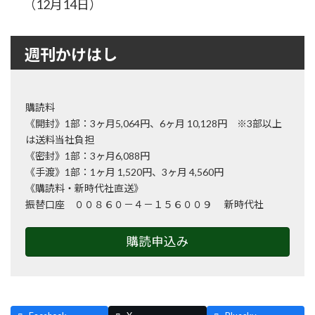
（12月14日）
週刊かけはし
購読料
《開封》1部：3ヶ月5,064円、6ヶ月 10,128円 ※3部以上
は送料当社負担
《密封》1部：3ヶ月6,088円
《手渡》1部：1ヶ月 1,520円、3ヶ月 4,560円
《購読料・新時代社直送》
振替口座 ００８６０－４－１５６００９ 新時代社
購読申込み