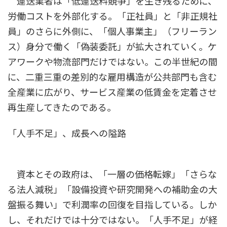
運送業者は「低運送料競争」を生き残るために、
労働コストを外部化する。「正社員」と「非正規社
員」のさらに外側に、「個人事業主」（フリーラン
ス）身分で働く「偽装委託」が拡大されていく。ケ
アワークや物流部門だけではない。この半世紀の間
に、二重三重の差別的な雇用構造が公共部門も含む
全産業に広がり、サービス産業の低賃金を定着させ
再生産してきたのである。
「人手不足」、成長への隘路
資本とその政府は、「一層の価格転嫁」「さらな
る法人減税」「設備投資や研究開発への補助金の大
盤振る舞い」で利潤率の回復を目指している。しか
し、それだけでは十分ではない。「人手不足」が経