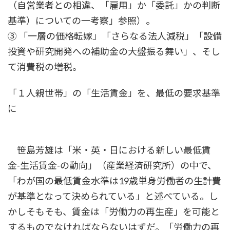
（自営業者との相違、「雇用」か「委託」かの判断
基準）についての一考察」参照）。
③ 「一層の価格転嫁」「さらなる法人減税」「設備
投資や研究開発への補助金の大盤振る舞い」、そし
て消費税の増税。
「１人親世帯」の「生活賃金」を、最低の要求基準
に
笹島芳雄は「米・英・日における新しい最低賃
金-生活賃金-の動向」（産業経済研究所）の中で、
「わが国の最低賃金水準は19歳単身労働者の生計費
が基準となって決められている」と述べている。し
かしそもそも、賃金は「労働力の再生産」を可能と
するものでなければならないはずだ。「労働力の再