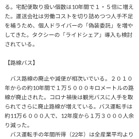
る。宅配便取り扱い個数は10年間で１・５倍に増え
た。運送会社は労働コストを切り詰めつつ人手不足
を補うため、個人ドライバーの「偽装委託」を増や
してきた。タクシーの「ライドシェア」導入も検討
されている。
【路線バス】
バス路線の廃止や減便が相次いでいる。２０１０
年からの約10年間で１万５０００キロメートルの路
線が廃止された。コロナ禍後は観光バスに人手を取
られてさらに廃止路線が増えている。バス運転手は
約11万６０００人で、12年度から１万３０００人余
り減った。
バス運転手の年間所得（22年）は全産業平均より