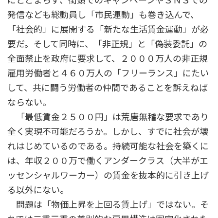
にとどまらず、街頭でのキャンペーンやＳＮＳでの
発信なども総動員し「市民運動」も巻き込んで、
「社会的」に展開する「新たな生活賃金運動」が必
要だ。そして同時に、「非正規」と「偽装委託」の
全面禁止を政府に要求して、２０００万人の非正規
雇用労働者と４６０万人の「フリーランス」にたい
して、共に闘う労働者の仲間であることを訴えねば
ならない。
「最低賃金２５００円」は荒唐無稽な要求であり
全く実現不可能だろうか。しかし、すでに社会が壊
れはじめているのである。持続可能な社会を築くに
は、年収２００万で働くアンダークラス（大半がエ
ッセンシャルワーカー）の賃金を抜本的に引き上げ
る以外にない。
問題は「物価上昇を上回る賃上げ」ではない。そ