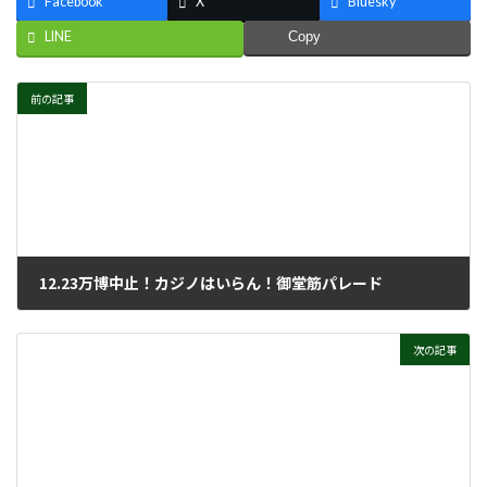
Facebook
X
Bluesky
LINE
Copy
前の記事
12.23万博中止！カジノはいらん！御堂筋パレード
2024年1月10日
次の記事