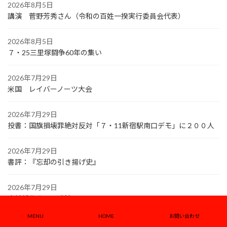
2026年8月5日
講演 菅野芳秀さん（令和の百姓一揆実行委員会代表）
2026年8月5日
７・25三里塚闘争60年の集い
2026年7月29日
米国 レイバーノーツ大会
2026年7月29日
投書：国旗損壊罪絶対反対「７・11新宿駅南口デモ」に２００人
2026年7月29日
書評：『忘却の引き揚げ史』
2026年7月29日
高橋哲哉さんの講演から
MENU
HOME
お問い合わせ
2026年7月29日