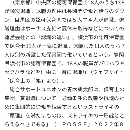
（東京都）中央区の認可保育園で18人のうち13人
が順次退職。退職の理由は長時間労働と給与のダウ
ン。目黒区の認可保育園では５人中４人が退職。退
職理由はボーナス支給や夏休み取得などについての
運営会社との「認識の違い」。横浜市の認可保育園
で保育士11人が一気に退職。退職した11人のうち７
人は別の新設した保育園で働いているという。静岡
県浜松市の認可保育園で、18人の職員がパワハラや
セクハラなどを理由に一斉に退職届（ウェブサイト
「保育士の手帳」より）。
総合サポートユニオンの青木耕太郎は、保育士の
集団一斉退職について「労働条件の改善や抗議のた
めに集団的に労働を拒否するというストライキの
「原理」を満たすものは、ストライキの一形態とと
らえるべきである」（「ＰＯＳＳＥ」２０２２年８