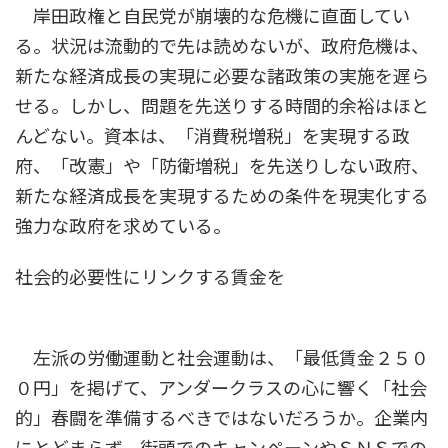
岸田政権と自民党が崩壊的な危機に直面してい
る。状況は流動的で先は読めないが、政府危機は、
新たな経済成長の実現に必要な諸政策の実施を遅ら
せる。しかし、問題を先送りする時間的余裕はほと
んどない。資本は、「消費税増税」を実現する政
府、「改憲」や「防衛増税」を先送りしない政府、
新たな経済成長を実現するための条件を現実化する
強力な政府を求めている。
社会的必要性にリンクする賃金を
左派の労働運動と社会運動は、「最低賃金２５０
０円」を掲げて、アンダークラスの心に響く「社会
的」春闘を準備するべきではないだろうか。企業内