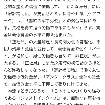
会的な差別の構造に依拠して、「新たな身分」には
「家計補助給」が支給された。保育や介護（ケアワ
ーク）は、「無給の家事労働」との競合関係にあ
る。資格を得て担う労働であるにもかかわらず、賃
金は最低賃金の水準に抑え込まれた。
「正社員」の大量解雇と長時間労働の常態化、不
払い残業の蔓延と並行して、最低賃金で働く「パー
ト」が増加し、男性労働者も含めて「非正規」が拡
大する。「正社員」もまた採用時の初任給からほと
んど昇給しなくなった。「家計補助給」で働く女性
労働者の低賃金が、「アンダークラス」全体の賃金
を、最低賃金水準に下押して張り付けてきた。
物流はどうだろうか。「日本のものづくりの強み
である『ジャストインタイム』は、無駄な在庫を持