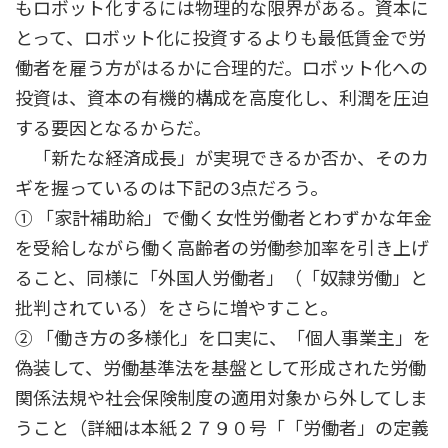
もロボット化するには物理的な限界がある。資本に
とって、ロボット化に投資するよりも最低賃金で労
働者を雇う方がはるかに合理的だ。ロボット化への
投資は、資本の有機的構成を高度化し、利潤を圧迫
する要因となるからだ。
「新たな経済成長」が実現できるか否か、そのカ
ギを握っているのは下記の3点だろう。
① 「家計補助給」で働く女性労働者とわずかな年金
を受給しながら働く高齢者の労働参加率を引き上げ
ること、同様に「外国人労働者」（「奴隷労働」と
批判されている）をさらに増やすこと。
② 「働き方の多様化」を口実に、「個人事業主」を
偽装して、労働基準法を基盤として形成された労働
関係法規や社会保険制度の適用対象から外してしま
うこと（詳細は本紙２７９０号「「労働者」の定義