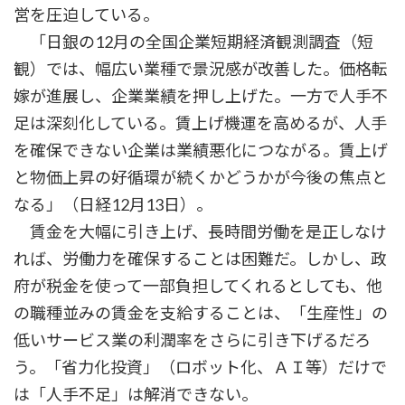
営を圧迫している。
「日銀の12月の全国企業短期経済観測調査（短
観）では、幅広い業種で景況感が改善した。価格転
嫁が進展し、企業業績を押し上げた。一方で人手不
足は深刻化している。賃上げ機運を高めるが、人手
を確保できない企業は業績悪化につながる。賃上げ
と物価上昇の好循環が続くかどうかが今後の焦点と
なる」（日経12月13日）。
賃金を大幅に引き上げ、長時間労働を是正しなけ
れば、労働力を確保することは困難だ。しかし、政
府が税金を使って一部負担してくれるとしても、他
の職種並みの賃金を支給することは、「生産性」の
低いサービス業の利潤率をさらに引き下げるだろ
う。「省力化投資」（ロボット化、ＡＩ等）だけで
は「人手不足」は解消できない。