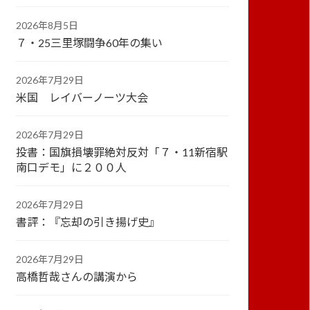
2026年8月5日
７・25三里塚闘争60年の集い
2026年7月29日
米国 レイバーノーツ大会
2026年7月29日
投書：国旗損壊罪絶対反対「７・11新宿駅
南口デモ」に２００人
2026年7月29日
書評：『忘却の引き揚げ史』
2026年7月29日
高橋哲哉さんの講演から