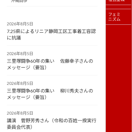
沖縄闘争
フェミ
ニズム
2026年8月5日
7.25県によるリニア静岡工区工事着工容認
に抗議
2026年8月5日
三里塚闘争60年の集い 佐藤幸子さんの
メッセージ（要旨）
2026年8月5日
三里塚闘争60年の集い 柳川秀夫さんの
メッセージ（要旨）
2026年8月5日
講演 菅野芳秀さん（令和の百姓一揆実行
委員会代表）