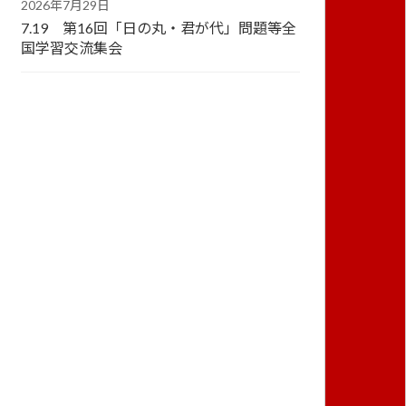
2026年7月29日
7.19 第16回「日の丸・君が代」問題等全
国学習交流集会