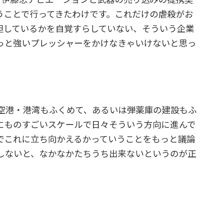
うことで行ってきたわけです。これだけの虐殺がお
担しているかを自覚すらしていない、そういう企業
っと強いプレッシャーをかけなきゃいけないと思っ
空港・港湾もふくめて、あるいは弾薬庫の建設もふ
にものすごいスケールで日々そういう方向に進んで
でこれに立ち向かえるかっていうことをもっと議論
しないと、なかなかたちうち出来ないというのが正