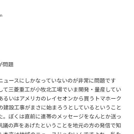
in
が問題
ニュースにしかなっていないのが非常に問題です
して三菱重工が小牧北工場でいま開発・量産してい
、あるいはアメリカのレイセオンから買うトマホーク
の建設工事がまさに始まろうとしているということ
た。ぼくは直前に連帯のメッセージをなんとか送っ
て抗議の声をあげたということを地元の方の発信で知