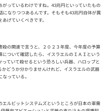
あがっているわけですね。43兆円といっていたもの
話になりつつあるんです。そもそも43兆円自体が異
をあげていくべきです。
虐殺の関連で言うと、２０２３年度、今年度の予算
算について確認したら、イスラエルのＩＡＩという
かっていて殺せるという恐ろしい兵器、ハロップと
るかどうか分かりませんけれど、イスラエルの武器
になっている。
のエルビットシステムズというところが日本の軍需
と伊藤忠アビエーションと武器の売り込みの提携契