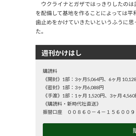
ウクライナとガザではっきりしたのは
を配備して基地を作ることによっては平
歯止めをかけていきたいというふうに思
た。
週刊かけはし
購読料
《開封》1部：3ヶ月5,064円、6ヶ月 10
《密封》1部：3ヶ月6,088円
《手渡》1部：1ヶ月 1,520円、3ヶ月 4,56
《購読料・新時代社直送》
振替口座 ００８６０－４－１５６００９