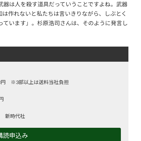
武器は人を殺す道具だっていうことですよね。武器
和は作れないと私たちは言いきりながら、しぶとく
っています」。杉原浩司さんは、そのように発言し
,128円 ※3部以上は送料当社負担
0円
 新時代社
購読申込み