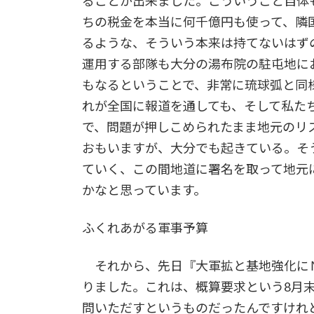
ることが出来ました。こういうこと自体
ちの税金を本当に何千億円も使って、隣
るような、そういう本来は持てないはず
運用する部隊も大分の湯布院の駐屯地に
もなるということで、非常に琉球弧と同
れが全国に報道を通しても、そして私た
で、問題が押しこめられたまま地元のリ
おもいますが、大分でも起きている。そ
ていく、この間地道に署名を取って地元
かなと思っています。
ふくれあがる軍事予算
それから、先日『大軍拡と基地強化に
りました。これは、概算要求という8月
問いただすというものだったんですけれ