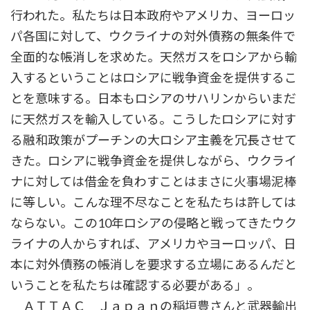
行われた。私たちは日本政府やアメリカ、ヨーロッ
パ各国に対して、ウクライナの対外債務の無条件で
全面的な帳消しを求めた。天然ガスをロシアから輸
入するということはロシアに戦争資金を提供するこ
とを意味する。日本もロシアのサハリンからいまだ
に天然ガスを輸入している。こうしたロシアに対す
る融和政策がプーチンの大ロシア主義を冗長させて
きた。ロシアに戦争資金を提供しながら、ウクライ
ナに対しては借金を負わすことはまさに火事場泥棒
に等しい。こんな理不尽なことを私たちは許しては
ならない。この10年ロシアの侵略と戦ってきたウク
ライナの人からすれば、アメリカやヨーロッパ、日
本に対外債務の帳消しを要求する立場にあるんだと
いうことを私たちは確認する必要がある」。
ＡＴＴＡＣ Ｊａｐａｎの稲垣豊さんと武器輸出