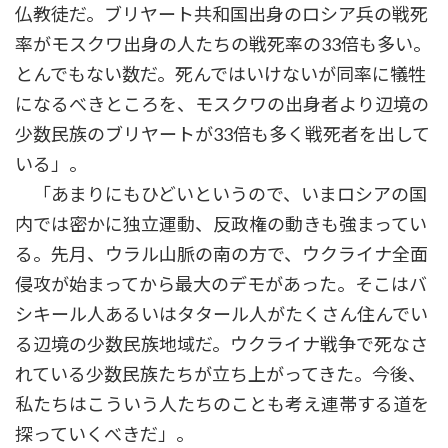
仏教徒だ。ブリヤート共和国出身のロシア兵の戦死
率がモスクワ出身の人たちの戦死率の33倍も多い。
とんでもない数だ。死んではいけないが同率に犠牲
になるべきところを、モスクワの出身者より辺境の
少数民族のブリヤートが33倍も多く戦死者を出して
いる」。
「あまりにもひどいというので、いまロシアの国
内では密かに独立運動、反政権の動きも強まってい
る。先月、ウラル山脈の南の方で、ウクライナ全面
侵攻が始まってから最大のデモがあった。そこはバ
シキール人あるいはタタール人がたくさん住んでい
る辺境の少数民族地域だ。ウクライナ戦争で死なさ
れている少数民族たちが立ち上がってきた。今後、
私たちはこういう人たちのことも考え連帯する道を
探っていくべきだ」。