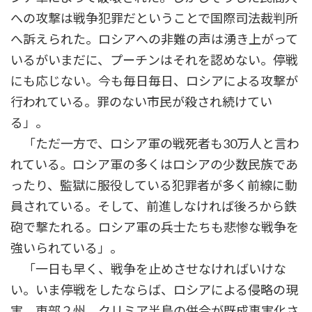
への攻撃は戦争犯罪だということで国際司法裁判所
へ訴えられた。ロシアへの非難の声は湧き上がって
いるがいまだに、プーチンはそれを認めない。停戦
にも応じない。今も毎日毎日、ロシアによる攻撃が
行われている。罪のない市民が殺され続けてい
る」。
「ただ一方で、ロシア軍の戦死者も30万人と言わ
れている。ロシア軍の多くはロシアの少数民族であ
ったり、監獄に服役している犯罪者が多く前線に動
員されている。そして、前進しなければ後ろから鉄
砲で撃たれる。ロシア軍の兵士たちも悲惨な戦争を
強いられている」。
「一日も早く、戦争を止めさせなければいけな
い。いま停戦をしたならば、ロシアによる侵略の現
実、東部２州、クリミア半島の併合が既成事実化さ