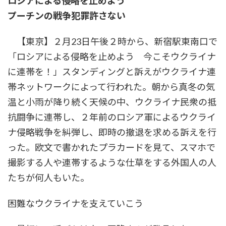
ロシアによる侵略を止めよう
プーチンの戦争犯罪許さない
【東京】２月23日午後２時から、新宿駅東南口で
「ロシアによる侵略を止めよう 今こそウクライナ
に連帯を！」スタンディングと訴えがウクライナ連
帯ネットワークによって行われた。朝から真冬の気
温と小雨が降り続く天候の中、ウクライナ民衆の抵
抗闘争に連帯し、２年前のロシア軍によるウクライ
ナ侵略戦争を糾弾し、即時の撤退を求める訴えを行
った。欧文で書かれたプラカードを見て、スマホで
撮影する人や連帯するような仕草をする外国人の人
たちが何人もいた。
困難なウクライナを支えていこう