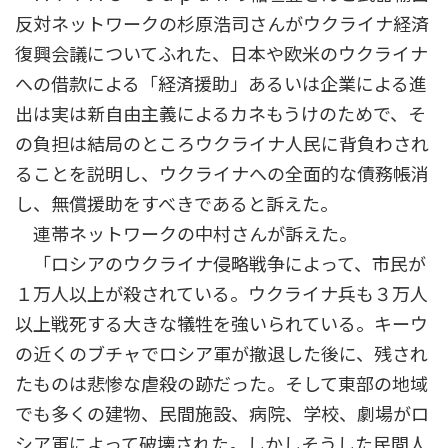
反対ネットワークの杉原浩司さんがウクライナ経済
復興会議についてふれた、日本や欧米のウクライナ
への借款による「経済援助」あるいは企業による進
出は実は新自由主義によるカネもうけのためで、そ
の負担は結局のところウクライナ人民に背負わされ
ることを説明し、ウクライナへの全面的な債務帳消
し、無償援助をすべきであると訴えた。
連帯ネットワークの中村さんが訴えた。
「ロシアのウクライナ侵略戦争によって、市民が
１万人以上が殺されている。ウクライナ兵も３万人
以上戦死する大きな犠牲を強いられている。キーウ
の近くのブチャでロシア軍が撤退した後に、残され
たものは悲惨な虐殺の跡だった。そして東部の地域
でも多くの建物、民間施設、病院、学校、劇場がロ
シア軍によって破壊された。しかしそうした民間人