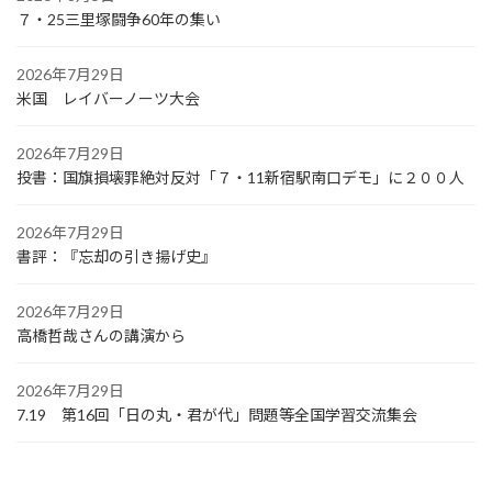
７・25三里塚闘争60年の集い
2026年7月29日
米国 レイバーノーツ大会
2026年7月29日
投書：国旗損壊罪絶対反対「７・11新宿駅南口デモ」に２００人
2026年7月29日
書評：『忘却の引き揚げ史』
2026年7月29日
高橋哲哉さんの講演から
2026年7月29日
7.19 第16回「日の丸・君が代」問題等全国学習交流集会