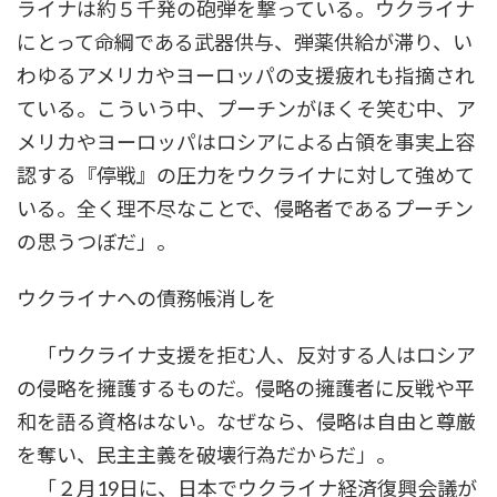
ライナは約５千発の砲弾を撃っている。ウクライナ
にとって命綱である武器供与、弾薬供給が滞り、い
わゆるアメリカやヨーロッパの支援疲れも指摘され
ている。こういう中、プーチンがほくそ笑む中、ア
メリカやヨーロッパはロシアによる占領を事実上容
認する『停戦』の圧力をウクライナに対して強めて
いる。全く理不尽なことで、侵略者であるプーチン
の思うつぼだ」。
ウクライナへの債務帳消しを
「ウクライナ支援を拒む人、反対する人はロシア
の侵略を擁護するものだ。侵略の擁護者に反戦や平
和を語る資格はない。なぜなら、侵略は自由と尊厳
を奪い、民主主義を破壊行為だからだ」。
「２月19日に、日本でウクライナ経済復興会議が