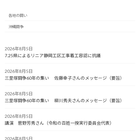
各地の闘い
沖縄闘争
2026年8月5日
7.25県によるリニア静岡工区工事着工容認に抗議
2026年8月5日
三里塚闘争60年の集い 佐藤幸子さんのメッセージ（要旨）
2026年8月5日
三里塚闘争60年の集い 柳川秀夫さんのメッセージ（要旨）
2026年8月5日
講演 菅野芳秀さん（令和の百姓一揆実行委員会代表）
2026年8月5日