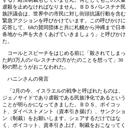
虐殺を止めなければなりません。ＢＤＳパレスチナ民
族評議会は、世界中の市民に対し街頭抗議行動を含む
緊急アクションを呼びかけています。この呼びかけに
応答して、68の賛同団体と共に札幌から沖縄まで日本
各地から声を大きくあげていきましょう」と呼びかけ
た。
コールとスピーチをはじめる前に「殺されてしまっ
た約3万人のパレスチナの方がたのことを想って」30
秒の黙とうがおこなわれた。
ハニンさんの発言
「2月の今、イスラエルの戦争と呼ばれたものは、
ジェノサイドであり虐殺である民族浄化であるという
ことが明らかになってきました。ＢＤＳ、ボイコッ
ト、ダイベストメント（資本引き揚げ）、サンクショ
ン（制裁）をお願いします。シェアするだけではな
く、ボイコット、資本引き上げ、制裁をおこなってく