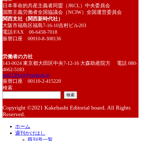
日本革命的共産主義者同盟（JRCL）中央委員会
国際主義労働者全国協議会（NCIW）全国運営委員会
関西支社（関西新時代社）
大阪市福島区福島7-16-10吉村ビル203
電話/FAX 06-6458-7018
振替口座 00910-8-308136
労働者の力社
143-0024 東京都大田区中央7-12-16 大森助産院方 電話 080-
4662-5183
red2129oct@outlook.jp
振替口座 00110-2-415220
検索
検索
Copyright ©2021 Kakehashi Editorial board. All Rights
Reserved.
ホーム
週刊かけはし
既刊号一覧