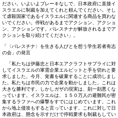
ださい。いよいよブレーキなしで、日本政府に直接イ
スラエルに制裁を加えてくれと頼んでください。そし
て虐殺国家であるイスラエルに関連する商品を買わな
いでください。停戦があるまでアクション、アクショ
ン、アクションです。パレスチナが解放されるまでア
クションを取り続けてください」。
「〈パレスチナ〉を生きる人びとを想う学生若者有志
の会」の発言
「私たちは伊藤忠と日本エアクラフトサプライに対
してイスラエルの軍需企業エルビットと手を切れと要
求しました。今月、覚書を破棄することに成功しまし
た。私たちは市民の力で企業を動かしました。これは
大きな勝利です。しかしガザの現実は、刻一刻悪くな
っています。イスラエルは、１５０万人の避難民が密
集するラファへの爆撃をすでにはじめています。これ
から地上侵攻もすると言っています。これに対して日
本政府は、懸念を示すだけで停戦要求も制裁もしてい