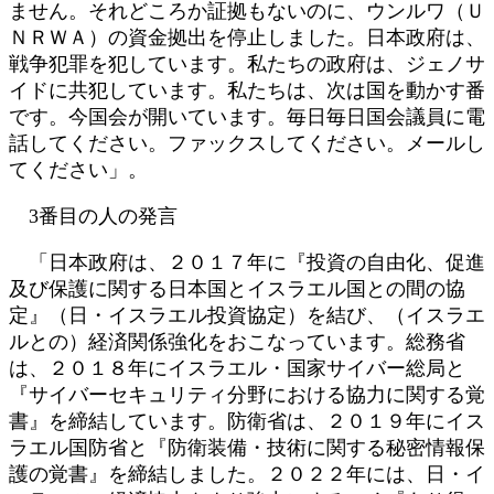
ません。それどころか証拠もないのに、ウンルワ（Ｕ
ＮＲＷＡ）の資金拠出を停止しました。日本政府は、
戦争犯罪を犯しています。私たちの政府は、ジェノサ
イドに共犯しています。私たちは、次は国を動かす番
です。今国会が開いています。毎日毎日国会議員に電
話してください。ファックスしてください。メールし
てください」。
3番目の人の発言
「日本政府は、２０１７年に『投資の自由化、促進
及び保護に関する日本国とイスラエル国との間の協
定』（日・イスラエル投資協定）を結び、（イスラエ
ルとの）経済関係強化をおこなっています。総務省
は、２０１８年にイスラエル・国家サイバー総局と
『サイバーセキュリティ分野における協力に関する覚
書』を締結しています。防衛省は、２０１９年にイス
ラエル国防省と『防衛装備・技術に関する秘密情報保
護の覚書』を締結しました。２０２２年には、日・イ