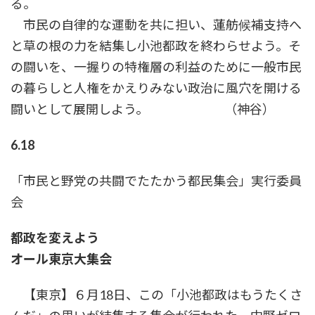
る。
市民の自律的な運動を共に担い、蓮舫候補支持へ
と草の根の力を結集し小池都政を終わらせよう。そ
の闘いを、一握りの特権層の利益のために一般市民
の暮らしと人権をかえりみない政治に風穴を開ける
闘いとして展開しよう。 （神谷）
6.18
「市民と野党の共闘でたたかう都民集会」実行委員
会
都政を変えよう
オール東京大集会
【東京】６月18日、この「小池都政はもうたくさ