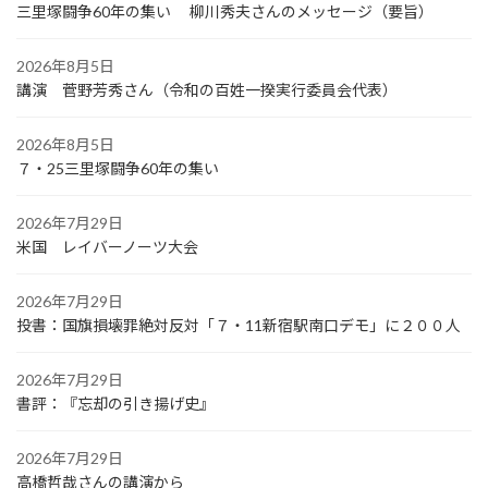
三里塚闘争60年の集い 柳川秀夫さんのメッセージ（要旨）
2026年8月5日
講演 菅野芳秀さん（令和の百姓一揆実行委員会代表）
2026年8月5日
７・25三里塚闘争60年の集い
2026年7月29日
米国 レイバーノーツ大会
2026年7月29日
投書：国旗損壊罪絶対反対「７・11新宿駅南口デモ」に２００人
2026年7月29日
書評：『忘却の引き揚げ史』
2026年7月29日
高橋哲哉さんの講演から