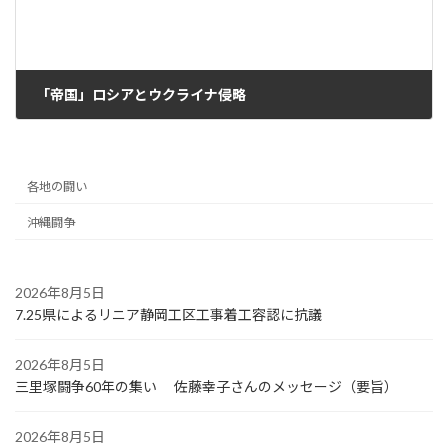
「帝国」ロシアとウクライナ侵略
2024年6月26日
各地の闘い
沖縄闘争
2026年8月5日
7.25県によるリニア静岡工区工事着工容認に抗議
2026年8月5日
三里塚闘争60年の集い 佐藤幸子さんのメッセージ（要旨）
2026年8月5日