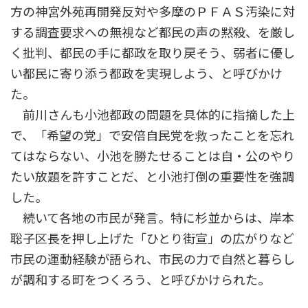
方の神宮外苑再開発反対や多摩のＰＦＡＳ汚染に対
する調査要求への無視など都民の声の黙殺、を厳し
く批判、都民の手に都政を取り戻そう、弱者に優し
い都民に寄り添う都政を実現しよう、と呼びかけ
た。
前川さんも小池都政の問題を具体的に指摘した上
で、「希望の党」で安倍自民党を救ったことを忘れ
てはならない、小池を勝たせることは自・公のやり
たい放題を許すことだ、と小池打倒の重要性を強調
した。
続いて各地の市民が発言。特に杉並からは、岸本
聡子区長を押し上げた「ひとり街宣」の広がりなど
市民の運動経験が語られ、市民の力で自然と暮らし
が調和する町をつくろう、と呼びかけられた。