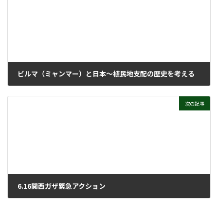
ビルマ（ミャンマー）と日本～植民地支配の歴史を考える
2024年6月26日
次の記事
6.16関西ガザ緊急アクション
2024年7月3日