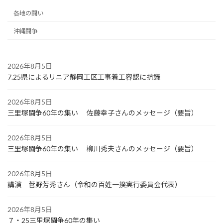
各地の闘い
沖縄闘争
2026年8月5日
7.25県によるリニア静岡工区工事着工容認に抗議
2026年8月5日
三里塚闘争60年の集い 佐藤幸子さんのメッセージ（要旨）
2026年8月5日
三里塚闘争60年の集い 柳川秀夫さんのメッセージ（要旨）
2026年8月5日
講演 菅野芳秀さん（令和の百姓一揆実行委員会代表）
2026年8月5日
７・25三里塚闘争60年の集い