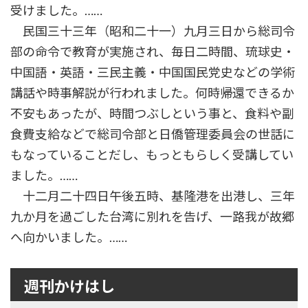
受けました。……
民国三十三年（昭和二十一）九月三日から総司令
部の命令で教育が実施され、毎日二時間、琉球史・
中国語・英語・三民主義・中国国民党史などの学術
講話や時事解説が行われました。何時帰還できるか
不安もあったが、時間つぶしという事と、食料や副
食費支給などで総司令部と日僑管理委員会の世話に
もなっていることだし、もっともらしく受講してい
ました。……
十二月二十四日午後五時、基隆港を出港し、三年
九か月を過ごした台湾に別れを告げ、一路我が故郷
へ向かいました。……
週刊かけはし