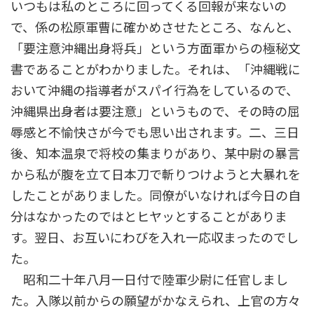
いつもは私のところに回ってくる回報が来ないの
で、係の松原軍曹に確かめさせたところ、なんと、
「要注意沖縄出身将兵」という方面軍からの極秘文
書であることがわかりました。それは、「沖縄戦に
おいて沖縄の指導者がスパイ行為をしているので、
沖縄県出身者は要注意」というもので、その時の屈
辱感と不愉快さが今でも思い出されます。二、三日
後、知本温泉で将校の集まりがあり、某中尉の暴言
から私が腹を立て日本刀で斬りつけようと大暴れを
したことがありました。同僚がいなければ今日の自
分はなかったのではとヒヤッとすることがありま
す。翌日、お互いにわびを入れ一応収まったのでし
た。
昭和二十年八月一日付で陸軍少尉に任官しまし
た。入隊以前からの願望がかなえられ、上官の方々