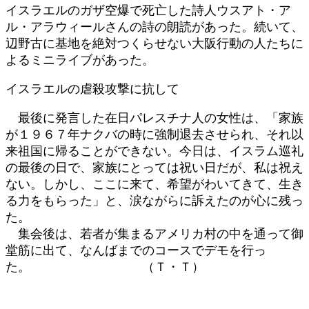
イスラエルのガザ空爆で死亡した詩人ウスアト・ア
ル・アラウィールさんの詩の朗読があった。続いて、
辺野古に基地を絶対つくらせない大阪行動の人たちに
よるミニライブがあった。
イスラエルの虐殺攻撃に抗して
最後に発言した在日パレスチナ人の女性は、「家族
が１９６７年ナクバの時に強制退去させられ、それ以
来祖国に帰ることができない。今日は、イスラム巡礼
の最後の日で、家族にとっては祝い日だが、私は祝え
ない。しかし、ここに来て、希望がわいてきて、生き
る力をもらった」と、涙ながらに訴えたのが心に残っ
た。
集会後は、若者が集まるアメリカ村の中を通って御
堂筋に出て、なんばまでのコースでデモを行っ
た。 （Ｔ・Ｔ）