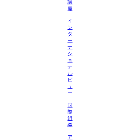
講
座
イ
ン
タ
ー
ナ
シ
ョ
ナ
ル
ビ
ュ
ー
国
際
組
織
ア