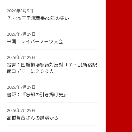
2026年8月5日
７・25三里塚闘争60年の集い
2026年7月29日
米国 レイバーノーツ大会
2026年7月29日
投書：国旗損壊罪絶対反対「７・11新宿駅
南口デモ」に２００人
2026年7月29日
書評：『忘却の引き揚げ史』
2026年7月29日
高橋哲哉さんの講演から