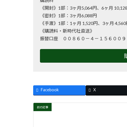
購読料
《開封》1部：3ヶ月5,064円、6ヶ月 10
《密封》1部：3ヶ月6,088円
《手渡》1部：1ヶ月 1,520円、3ヶ月 4,56
《購読料・新時代社直送》
振替口座 ００８６０－４－１５６００９
Facebook
X
前の記事