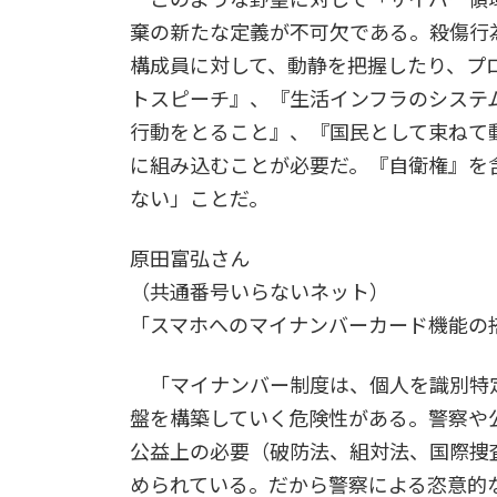
棄の新たな定義が不可欠である。殺傷行
構成員に対して、動静を把握したり、プ
トスピーチ』、『生活インフラのシステ
行動をとること』、『国民として束ねて
に組み込むことが必要だ。『自衛権』を
ない」ことだ。
原田富弘さん
（共通番号いらないネット）
「スマホへのマイナンバーカード機能の
「マイナンバー制度は、個人を識別特
盤を構築していく危険性がある。警察や
公益上の必要（破防法、組対法、国際捜
められている。だから警察による恣意的