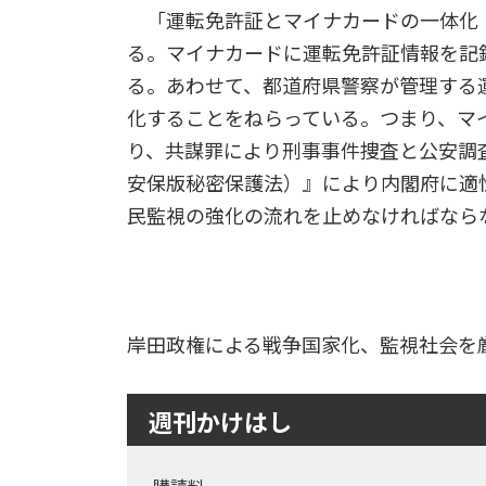
「運転免許証とマイナカードの一体化
る。マイナカードに運転免許証情報を記
る。あわせて、都道府県警察が管理する
化することをねらっている。つまり、マ
り、共謀罪により刑事事件捜査と公安調
安保版秘密保護法）』により内閣府に適
民監視の強化の流れを止めなければなら
岸田政権による戦争国家化、監視社会を厳
週刊かけはし