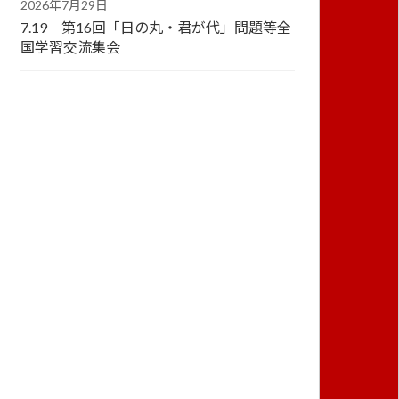
2026年7月29日
7.19 第16回「日の丸・君が代」問題等全
国学習交流集会