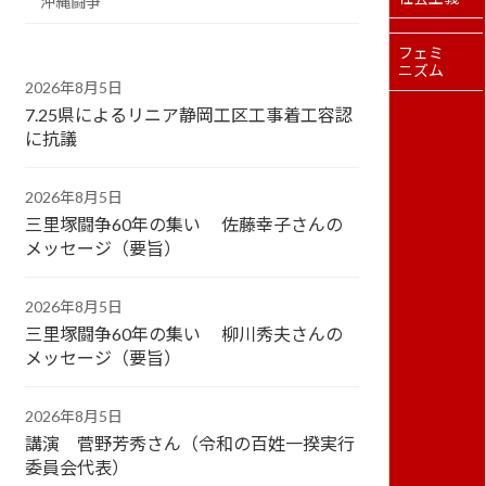
沖縄闘争
フェミ
ニズム
2026年8月5日
7.25県によるリニア静岡工区工事着工容認
に抗議
2026年8月5日
三里塚闘争60年の集い 佐藤幸子さんの
メッセージ（要旨）
2026年8月5日
三里塚闘争60年の集い 柳川秀夫さんの
メッセージ（要旨）
2026年8月5日
講演 菅野芳秀さん（令和の百姓一揆実行
委員会代表）