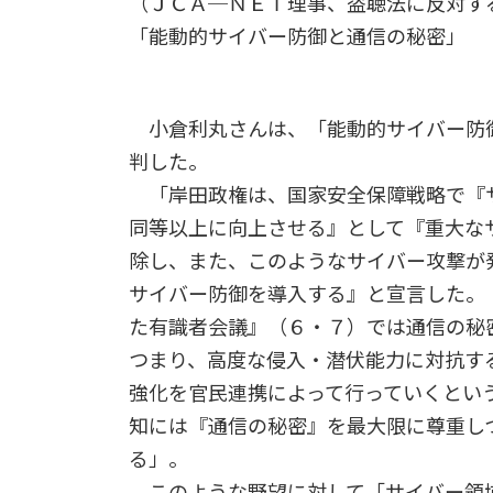
（ＪＣＡ─ＮＥＴ理事、盗聴法に反対す
「能動的サイバー防御と通信の秘密」
小倉利丸さんは、「能動的サイバー防
判した。
「岸田政権は、国家安全保障戦略で『
同等以上に向上させる』として『重大な
除し、また、このようなサイバー攻撃が
サイバー防御を導入する』と宣言した。
た有識者会議』（６・７）では通信の秘
つまり、高度な侵入・潜伏能力に対抗す
強化を官民連携によって行っていくとい
知には『通信の秘密』を最大限に尊重し
る」。
このような野望に対して「サイバー領