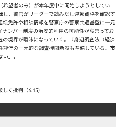
（希望者のみ）が本年度中に開始しようとしてい
録し、警官がリーダーで読みだし運転資格を確認す
運転免許や相談情報を警察庁の警察共通基盤に一元
イナンバー制度の治安的利用の可能性が高まってお
査の境界が曖昧になっていく。『身辺調査法（経済
性評価の一元的な調査機関新設も準備している。市
ない」。
しく批判（6.15）