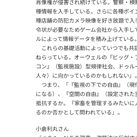
肖像権が侵害され続けている。警察・検
種情報を入手している。さらに各種ポイ
種店舗の防犯カメラ映像を好き放題で入
令状が必要なためゲーム会社から入手し
ルによって情報データを積み上げている
これらの基礎活動によっていつでも共
ねらっている。オーウェルの『ビッグ・
コン』（監視施設）型規律社会、ドゥル
人々）に向かっているのかもしれない」
つまり、「『監視の下での自由』（現
になる）、『空間の自由』（設定された
抵抗するか。『家畜を管理するみたいに
るのか否かとして問われている」。
小倉利丸さん