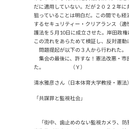
だに適用していない。だが２０２２年に
狙っていることは明白だ。この間でも経
するセキュリティー・クリアランス（適
護法を５月10日に成立させた。岸田政
この流れをあらためて検証し、反対運動
問題提起が以下の３人から行われた。
集会の最後に、許すな！憲法改悪・市
た。 （Ｙ）
清水雅彦さん（日本体育大学教授・憲法
「共謀罪と監視社会」
「街中、歯止めのない監視カメラ、防