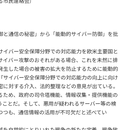
る市民連絡会）
御と通信の秘密」から「能動的サイバー防御」を批
サイバー安全保障分野での対応能力を欧米主要国と
サイバー攻撃のおそれがある場合、これを未然に排
発生した場合の被害の拡大を防止するために能動的
『サイバー安全保障分野での対応能力の向上に向け
密に対する介入、法的整理などの意見が出ている。
るため、政府の司令塔機能、情報収集・提供機能の
うことだ。そして、悪用が疑われるサーバー等の検
つつも、通信情報の活用が不可欠だと述べてい
域を自覚的にとりいれた戦争の新たな定義、戦争放