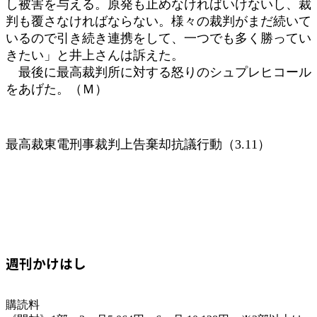
し被害を与える。原発も止めなければいけないし、裁
判も覆さなければならない。様々の裁判がまだ続いて
いるので引き続き連携をして、一つでも多く勝ってい
きたい」と井上さんは訴えた。
最後に最高裁判所に対する怒りのシュプレヒコール
をあげた。（Ｍ）
最高裁東電刑事裁判上告棄却抗議行動（3.11）
週刊かけはし
購読料