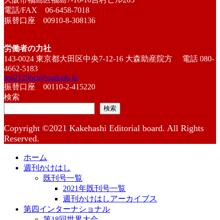
電話/FAX 06-6458-7018
振替口座 00910-8-308136
労働者の力社
143-0024 東京都大田区中央7-12-16 大森助産院方 電話 080-
4662-5183
red2129oct@outlook.jp
振替口座 00110-2-415220
検索
検索
Copyright ©2021 Kakehashi Editorial board. All Rights
Reserved.
ホーム
週刊かけはし
既刊号一覧
2021年既刊号一覧
週刊かけはしアーカイブス
第四インターナショナル
第18回世界大会