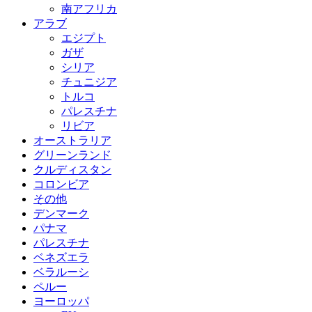
南アフリカ
アラブ
エジプト
ガザ
シリア
チュニジア
トルコ
パレスチナ
リビア
オーストラリア
グリーンランド
クルディスタン
コロンビア
その他
デンマーク
パナマ
パレスチナ
ベネズエラ
ベラルーシ
ペルー
ヨーロッパ