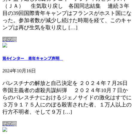
（ＪＡ） 生気取り戻し 各国同志結集 連続３年
目の39回国際青年キャンプはフランスがホスト国にな
った。参加者数が減少し続けた時期を経て、このキャ
ンプは再び生気を取り戻し […]
その他
第4インター 青年キャンプ声明
2024年10月16日
パレスチナの解放と自己決定を ２０２４年７月26日
帝国主義者の虐殺共謀糾弾 ２０２４年10月７日か
らのパレスチナにおけるジェノサイドの激化はすでに
３万９１７５人にのぼる殺害された者、１万人以上の
行方不明者、そして９万 […]
その他