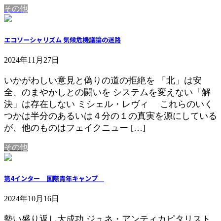
その他
エコソーシャリズム 気候危機議論の迷路
2024年11月27日
いかがわしい意見と偽りの道の拒絶を 「北」は安
全、のまやかしとの闘いを システムを変えない「解
決」は存在しない ミシェル・レヴィ これらのいく
つかは半分のあるいは４分の１の真実を源にしている
が、他のものはフェイクニュー […]
その他
第4インター 国際青年キャンプ
2024年10月16日
勢い盛り返し大成功 ジュネ・アンティカピタリスト