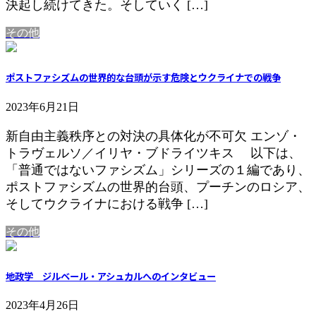
決起し続けてきた。そしていく […]
その他
ポストファシズムの世界的な台頭が示す危険とウクライナでの戦争
2023年6月21日
新自由主義秩序との対決の具体化が不可欠 エンゾ・
トラヴェルソ／イリヤ・ブドライツキス 以下は、
「普通ではないファシズム」シリーズの１編であり、
ポストファシズムの世界的台頭、プーチンのロシア、
そしてウクライナにおける戦争 […]
その他
地政学 ジルベール・アシュカルへのインタビュー
2023年4月26日