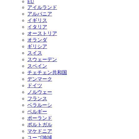
EU
アイルランド
アルバニア
イギリス
イタリア
オーストリア
オランダ
ギリシア
スイス
スウェーデン
スペイン
チェチェン共和国
デンマーク
ドイツ
ノルウェー
フランス
ベラルーシ
ベルギー
ポーランド
ポルトガル
マケドニア
ユーゴ地域