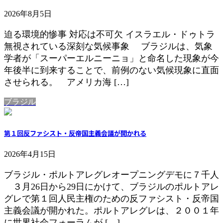
2026年8月5日
迫る環境的惨事 対応は不可欠 イスラエル・ドゥトラ
無視されている深刻な気候事象 ブラジルは、気象
学者が「スーパーエルニーニョ」と命名した現象が今
年後半に到来することで、前例のない気候現象に直面
させられる。 アメリカ海 […]
ブラジル
第１回反ファシスト・反帝国主義会議が開かれる
2026年4月15日
ブラジル・ポルトアレグレオープニングデモに７千人
３月26日から29日にかけて、ブラジルのポルトアレ
グレで第１回人民主権のための反ファシスト・反帝国
主義会議が開かれた。ポルトアレグレは、２００１年
に世界社会フォーラムが […]