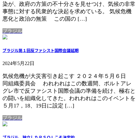
染が、政府の方策の不十分さを見せつけ、気候の非常
事態に対する民衆的な決起を求めている。 気候危機
悪化と政治の無策 この国の […]
ブラジル
ブラジル第１回反ファシスト国際会議延期
2024年5月22日
気候危機が大災害引き起こす ２０２４年５月６日
同組織委員会 われわれはこの数週間、ポルトアレ
グレ市で反ファシスト国際会議の準備を続け、極右と
の闘いを組織化してきた。われわれはこのイベントを
５月17，18、19日に設定 […]
ブラジル
ブラジル 独立したＰＳＯＬこそ決定的