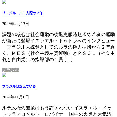
ブラジル ルラ支配の２年
2025年2月13日
課題の核心は社会運動の後退克服時短求め若者の運動
が新たに登場イスラエル・ドゥトラへのインタビュー
ブラジル大統領としてのルラの権力復帰から２年近
く、ＭＥＳ（社会主義左翼運動）とＰＳＯＬ（社会主
義と自由党）の指導部の１員 […]
ブラジル
ブラジルは燃えている
2024年11月6日
ルラ政権の無策はもう許されない イスラエル・ドゥ
トゥラ／ロベルト・ロバイナ 国中の火災と大気汚