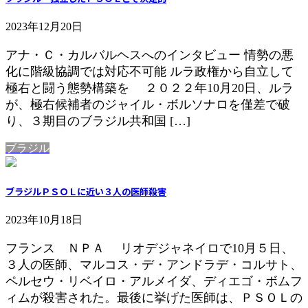
2023年12月20日
アナ・Ｃ・カルバルヘスへのインタビュー 情勢の悪
化に階級協調では対応不可能 ルラ政権から自立して
極右と闘う態勢構築を ２０２２年10月20日、ルラ
が、極右候補者のジャイル・ボルソナロを僅差で破
り、３期目のブラジル共和国 […]
ブラジル
ブラジルＰＳＯＬに近い３人の医師殺害
2023年10月18日
フランス ＮＰＡ リオデジャネイロで10月５日、
３人の医師、マルコス・デ・アンドラデ・コルサト、
ペルセウ・リベイロ・アルメイダ、ディエゴ・ボムフ
ィムが殺害された。最後に挙げた医師は、ＰＳＯＬの