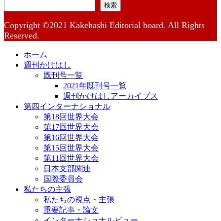
検索
Copyright ©2021 Kakehashi Editorial board. All Rights
Reserved.
ホーム
週刊かけはし
既刊号一覧
2021年既刊号一覧
週刊かけはしアーカイブス
第四インターナショナル
第18回世界大会
第17回世界大会
第16回世界大会
第15回世界大会
第11回世界大会
日本支部関連
国際委員会
私たちの主張
私たちの視点・主張
重要記事・論文
インターナショナルビュー