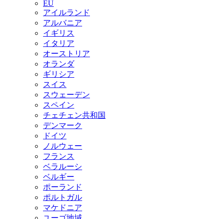
EU
アイルランド
アルバニア
イギリス
イタリア
オーストリア
オランダ
ギリシア
スイス
スウェーデン
スペイン
チェチェン共和国
デンマーク
ドイツ
ノルウェー
フランス
ベラルーシ
ベルギー
ポーランド
ポルトガル
マケドニア
ユーゴ地域