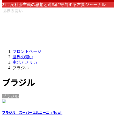
21世紀社会主義の思想と運動に寄与する左翼ジャーナル
世界の闘い
フロントページ
世界の闘い
南北アメリカ
ブラジル
ブラジル
ブラジル
ブラジル スーパーエルニーニョ
New!!