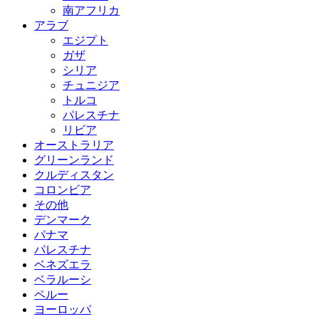
南アフリカ
アラブ
エジプト
ガザ
シリア
チュニジア
トルコ
パレスチナ
リビア
オーストラリア
グリーンランド
クルディスタン
コロンビア
その他
デンマーク
パナマ
パレスチナ
ベネズエラ
ベラルーシ
ペルー
ヨーロッパ