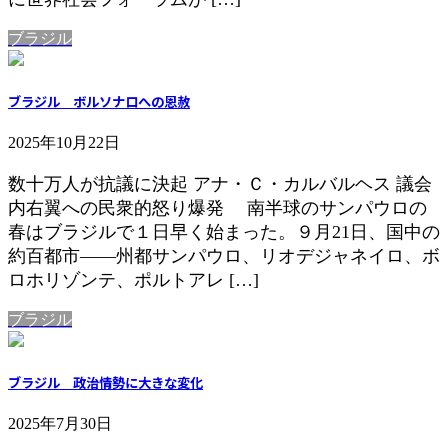
ブラジル
ブラジル ボルソナロへの恩赦
2025年10月22日
数十万人が抗議に決起 アナ・Ｃ・カルバルヘス 議会
内右翼への民衆的怒り爆発 南半球のサンパウロの
春はブラジルで１日早く始まった。９月21日、国中の
約百都市――州都サンパウロ、リオデジャネイロ、ボ
ロホリゾンテ、ポルトアレ […]
ブラジル
ブラジル 政治情勢に大きな変化
2025年7月30日