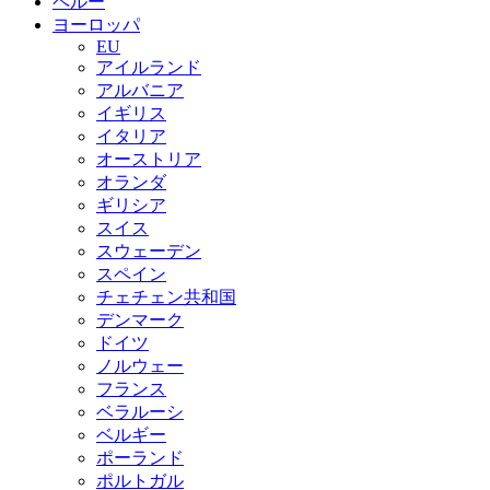
ペルー
ヨーロッパ
EU
アイルランド
アルバニア
イギリス
イタリア
オーストリア
オランダ
ギリシア
スイス
スウェーデン
スペイン
チェチェン共和国
デンマーク
ドイツ
ノルウェー
フランス
ベラルーシ
ベルギー
ポーランド
ポルトガル