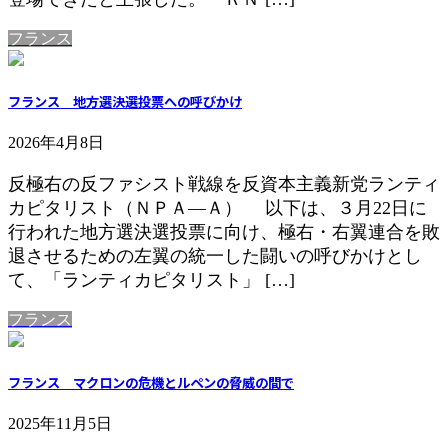
フランス
フランス 地方選決選投票への呼びかけ
2026年4月8日
反極右の反ファシスト戦線を反資本主義新党ランティ
カピタリスト（ＮＰＡ―Ａ） 以下は、３月22日に
行われた地方選決選投票に向け、極右・右翼連合を敗
退させるための左翼の統一した闘いの呼びかけとし
て、「ランティカピタリスト」 […]
フランス
フランス マクロンの危機とルペンの脅威の間で
2025年11月5日