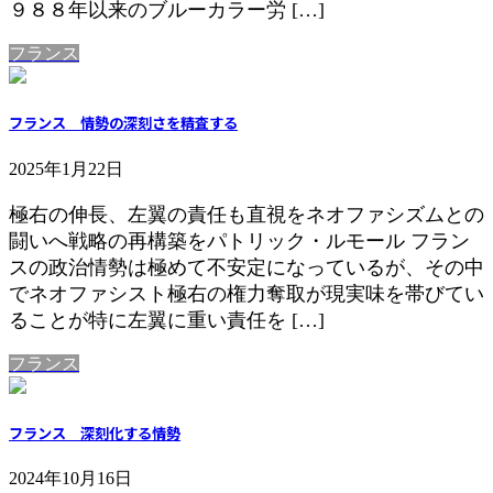
９８８年以来のブルーカラー労 […]
フランス
フランス 情勢の深刻さを精査する
2025年1月22日
極右の伸長、左翼の責任も直視をネオファシズムとの
闘いへ戦略の再構築をパトリック・ルモール フラン
スの政治情勢は極めて不安定になっているが、その中
でネオファシスト極右の権力奪取が現実味を帯びてい
ることが特に左翼に重い責任を […]
フランス
フランス 深刻化する情勢
2024年10月16日