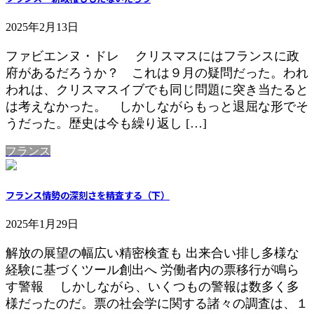
2025年2月13日
ファビエンヌ・ドレ クリスマスにはフランスに政
府があるだろうか？ これは９月の疑問だった。われ
われは、クリスマスイブでも同じ問題に突き当たると
は考えなかった。 しかしながらもっと退屈な形でそ
うだった。歴史は今も繰り返し […]
フランス
フランス情勢の深刻さを精査する（下）
2025年1月29日
解放の展望の幅広い精密検査も 出来合い排し多様な
経験に基づくツール創出へ 労働者内の票移行が鳴ら
す警報 しかしながら、いくつもの警報は数多く多
様だったのだ。票の社会学に関する諸々の調査は、１