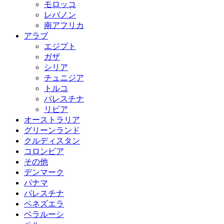
モロッコ
レバノン
南アフリカ
アラブ
エジプト
ガザ
シリア
チュニジア
トルコ
パレスチナ
リビア
オーストラリア
グリーンランド
クルディスタン
コロンビア
その他
デンマーク
パナマ
パレスチナ
ベネズエラ
ベラルーシ