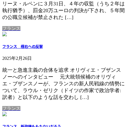
リーヌ・ルペンに３月31日、４年の収監（うち２年は
執行猶予）、罰金20万ユーロの判決が下され、５年間
の公職立候補が禁止された […]
フランス
フランス 極右への反撃
2025年2月26日
統一と急進主義の合体を追求 オリヴィエ・ブザンス
ノーへのインタビュー 元大統領候補のオリヴィ
エ・ブザンスノーが、フランスの新人民戦線の情勢に
ついて、ラウル・ゼリク（ドイツの作家で政治学者:
訳者）と以下のような話を交わし […]
フランス
フランス 新政権ももたないだろう