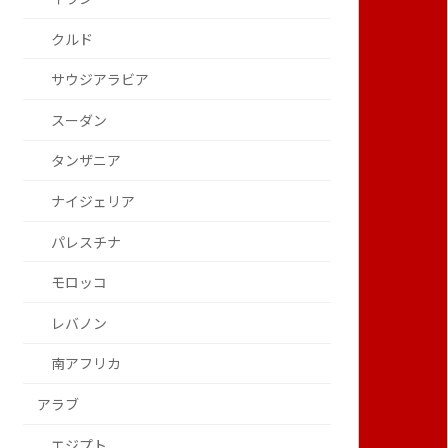
クルド
サウジアラビア
スーダン
タンザニア
ナイジェリア
パレスチナ
モロッコ
レバノン
南アフリカ
アラブ
エジプト