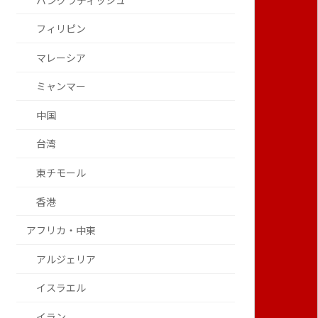
バングラディッシュ
フィリピン
マレーシア
ミャンマー
中国
台湾
東チモール
香港
アフリカ・中東
アルジェリア
イスラエル
イラン