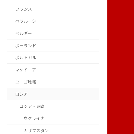
フランス
ベラルーシ
ベルギー
ポーランド
ポルトガル
マケドニア
ユーゴ地域
ロシア
ロシア・東欧
ウクライナ
カザフスタン