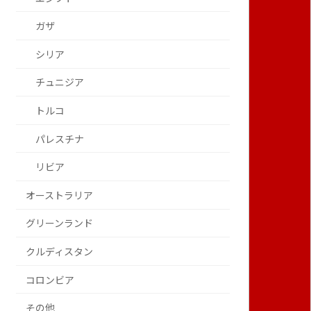
ガザ
シリア
チュニジア
トルコ
パレスチナ
リビア
オーストラリア
グリーンランド
クルディスタン
コロンビア
その他