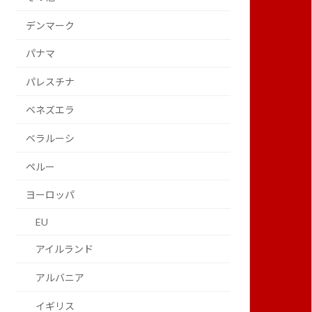
デンマーク
パナマ
パレスチナ
ベネズエラ
ベラルーシ
ペルー
ヨーロッパ
EU
アイルランド
アルバニア
イギリス