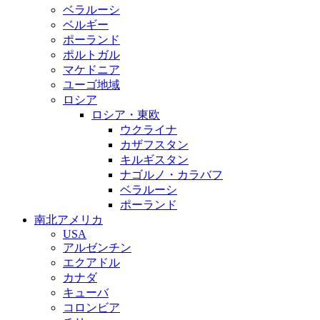
ベラルーシ
ベルギー
ポーランド
ポルトガル
マケドニア
ユーゴ地域
ロシア
ロシア・東欧
ウクライナ
カザフスタン
キルギスタン
ナゴルノ・カラバフ
ベラルーシ
ポーランド
南北アメリカ
USA
アルゼンチン
エクアドル
カナダ
キューバ
コロンビア