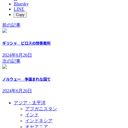
Bluesky
LINE
Copy
前の記事
ギリシャ ピロスの惨事裁判
2024年6月26日
次の記事
ノルウェー 争議まれな国で
2024年6月26日
アジア・太平洋
アフガニスタン
インド
インドネシア
オセアニア