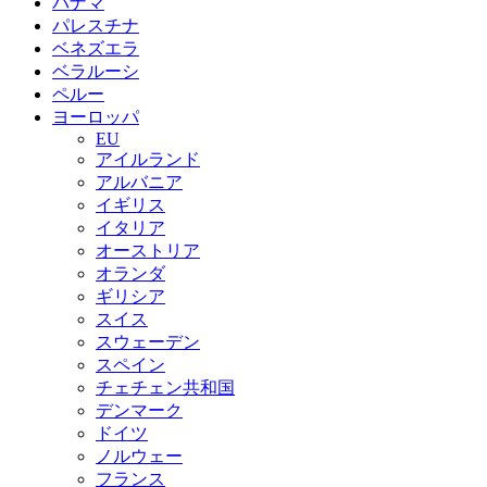
パナマ
パレスチナ
ベネズエラ
ベラルーシ
ペルー
ヨーロッパ
EU
アイルランド
アルバニア
イギリス
イタリア
オーストリア
オランダ
ギリシア
スイス
スウェーデン
スペイン
チェチェン共和国
デンマーク
ドイツ
ノルウェー
フランス