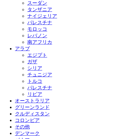
スーダン
タンザニア
ナイジェリア
パレスチナ
モロッコ
レバノン
南アフリカ
アラブ
エジプト
ガザ
シリア
チュニジア
トルコ
パレスチナ
リビア
オーストラリア
グリーンランド
クルディスタン
コロンビア
その他
デンマーク