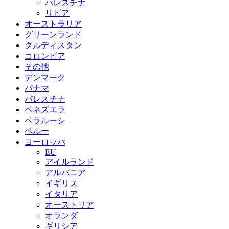
パレスチナ
リビア
オーストラリア
グリーンランド
クルディスタン
コロンビア
その他
デンマーク
パナマ
パレスチナ
ベネズエラ
ベラルーシ
ペルー
ヨーロッパ
EU
アイルランド
アルバニア
イギリス
イタリア
オーストリア
オランダ
ギリシア