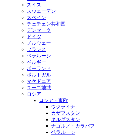
スイス
スウェーデン
スペイン
チェチェン共和国
デンマーク
ドイツ
ノルウェー
フランス
ベラルーシ
ベルギー
ポーランド
ポルトガル
マケドニア
ユーゴ地域
ロシア
ロシア・東欧
ウクライナ
カザフスタン
キルギスタン
ナゴルノ・カラバフ
ベラルーシ