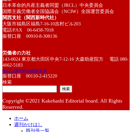
日本革命的共産主義者同盟（JRCL）中央委員会
国際主義労働者全国協議会（NCIW）全国運営委員会
関西支社（関西新時代社）
大阪市福島区福島7-16-10吉村ビル203
電話/FAX 06-6458-7018
振替口座 00910-8-308136
労働者の力社
143-0024 東京都大田区中央7-12-16 大森助産院方 電話 080-
4662-5183
red2129oct@outlook.jp
振替口座 00110-2-415220
検索
検索
Copyright ©2021 Kakehashi Editorial board. All Rights
Reserved.
ホーム
週刊かけはし
既刊号一覧