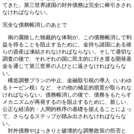
てきた。第三世界諸国の対外債務は完全に棒引きされ
なければならない。
完全な債務帳消しのあとで
南の腐敗した独裁的な体制が、この債務帳消しで利
益を得ることを阻止するために、金持ち諸国にある彼
らの資産は凍結されなければならない。そして適切な
調査の後で、それぞれの国に民主的に行き渡る開発基
金を通じて第三世界の人びとに返さなければならな
い。
構造調整プランの中止、金融取引税の導入（いわゆ
るトービン税）など、その他の補足的措置が取られな
ければならない。債務帳消しの後で、債務をもたらす
メカニズムが再発するのを阻止するために、新しい、
公正な経済的・人間的秩序の基礎を据えることによっ
て、さらなるステップが踏み出されなければならな
い。
対外債務やはっきりと破壊的な調整政策の拒否と