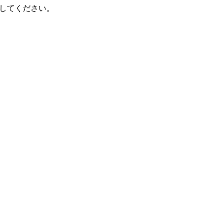
してください。