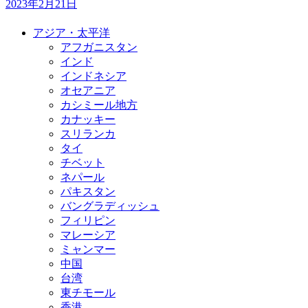
2023年2月21日
アジア・太平洋
アフガニスタン
インド
インドネシア
オセアニア
カシミール地方
カナッキー
スリランカ
タイ
チベット
ネパール
パキスタン
バングラディッシュ
フィリピン
マレーシア
ミャンマー
中国
台湾
東チモール
香港