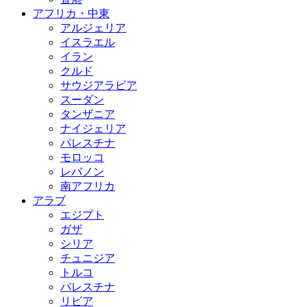
アフリカ・中東
アルジェリア
イスラエル
イラン
クルド
サウジアラビア
スーダン
タンザニア
ナイジェリア
パレスチナ
モロッコ
レバノン
南アフリカ
アラブ
エジプト
ガザ
シリア
チュニジア
トルコ
パレスチナ
リビア