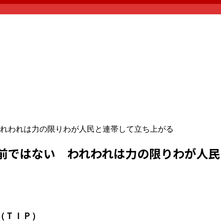
れわれは力の限りわが人民と連帯して立ち上がる
前ではない われわれは力の限りわが人民
（ＴＩＰ）