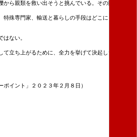
礫から親類を救い出そうと挑んでいる。その間生き延
、特殊専門家、輸送と暮らしの手段はどこにも出現す
ではない。
して立ち上がるために、全力を挙げて決起した。
ーポイント」２０２３年２月８日）