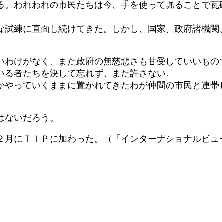
る。われわれの市民たちは今、手を使って堀ることで瓦
な試練に直面し続けてきた。しかし、国家、政府諸機関
いわけがなく、また政府の無慈悲さも甘受していいもの
いる者たちを決して忘れず、また許さない。
やっていくままに置かれてきたわが仲間の市民と連帯
はないだろう。
２月にＴＩＰに加わった。（「インターナショナルビュ