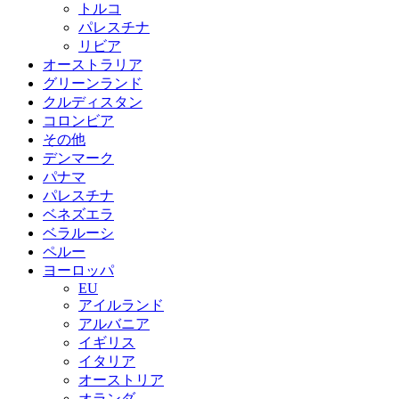
トルコ
パレスチナ
リビア
オーストラリア
グリーンランド
クルディスタン
コロンビア
その他
デンマーク
パナマ
パレスチナ
ベネズエラ
ベラルーシ
ペルー
ヨーロッパ
EU
アイルランド
アルバニア
イギリス
イタリア
オーストリア
オランダ