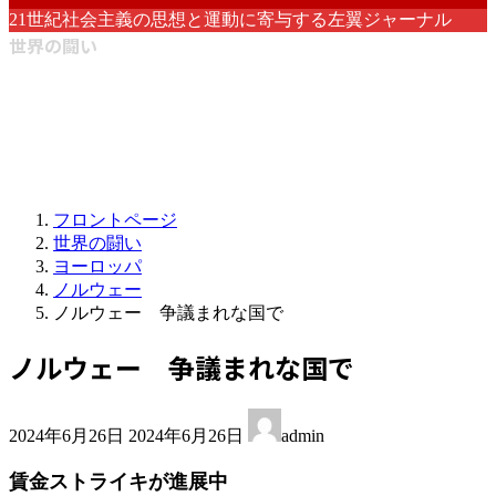
21世紀社会主義の思想と運動に寄与する左翼ジャーナル
世界の闘い
フロントページ
世界の闘い
ヨーロッパ
ノルウェー
ノルウェー 争議まれな国で
ノルウェー 争議まれな国で
最
2024年6月26日
2024年6月26日
admin
終
更
賃金ストライキが進展中
新