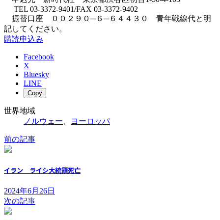
TEL 03-3372-9401/FAX 03-3372-9402
振替口座 ００２９０─６─６４４３０ 青年戦線代と明
記してください。
購読申込み
Facebook
X
Bluesky
LINE
Copy
世界地域
ノルウェー
、
ヨーロッパ
前の記事
イラン ライシ大統領死亡
2024年6月26日
次の記事