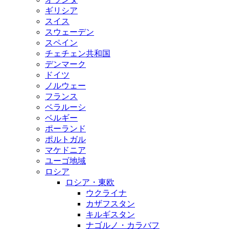
ギリシア
スイス
スウェーデン
スペイン
チェチェン共和国
デンマーク
ドイツ
ノルウェー
フランス
ベラルーシ
ベルギー
ポーランド
ポルトガル
マケドニア
ユーゴ地域
ロシア
ロシア・東欧
ウクライナ
カザフスタン
キルギスタン
ナゴルノ・カラバフ