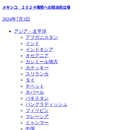
メキシコ ２０２４情勢への政治的立場
2024年7月3日
アジア・太平洋
アフガニスタン
インド
インドネシア
オセアニア
カシミール地方
カナッキー
スリランカ
タイ
チベット
ネパール
パキスタン
バングラディッシュ
フィリピン
マレーシア
ミャンマー
中国