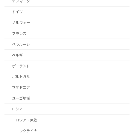
デンマーク
ドイツ
ノルウェー
フランス
ベラルーシ
ベルギー
ポーランド
ポルトガル
マケドニア
ユーゴ地域
ロシア
ロシア・東欧
ウクライナ