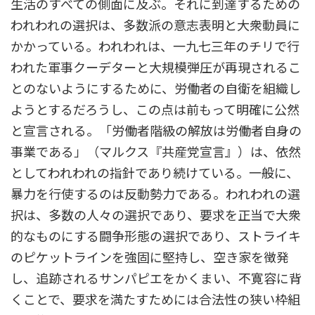
生活のすべての側面に及ぶ。それに到達するための
われわれの選択は、多数派の意志表明と大衆動員に
かかっている。われわれは、一九七三年のチリで行
われた軍事クーデターと大規模弾圧が再現されるこ
とのないようにするために、労働者の自衛を組織し
ようとするだろうし、この点は前もって明確に公然
と宣言される。「労働者階級の解放は労働者自身の
事業である」（マルクス『共産党宣言』）は、依然
としてわれわれの指針であり続けている。一般に、
暴力を行使するのは反動勢力である。われわれの選
択は、多数の人々の選択であり、要求を正当で大衆
的なものにする闘争形態の選択であり、ストライキ
のピケットラインを強固に堅持し、空き家を徴発
し、追跡されるサンパピエをかくまい、不寛容に背
くことで、要求を満たすためには合法性の狭い枠組