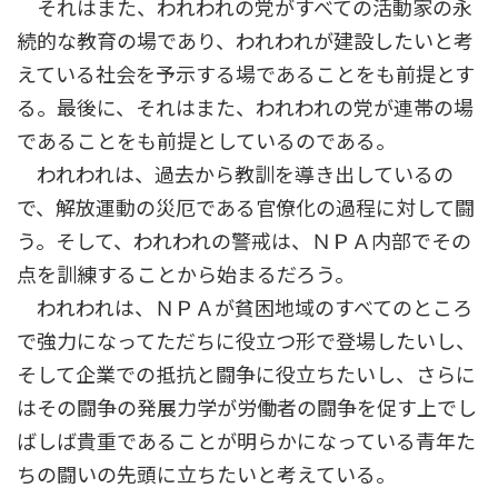
それはまた、われわれの党がすべての活動家の永
続的な教育の場であり、われわれが建設したいと考
えている社会を予示する場であることをも前提とす
る。最後に、それはまた、われわれの党が連帯の場
であることをも前提としているのである。
われわれは、過去から教訓を導き出しているの
で、解放運動の災厄である官僚化の過程に対して闘
う。そして、われわれの警戒は、ＮＰＡ内部でその
点を訓練することから始まるだろう。
われわれは、ＮＰＡが貧困地域のすべてのところ
で強力になってただちに役立つ形で登場したいし、
そして企業での抵抗と闘争に役立ちたいし、さらに
はその闘争の発展力学が労働者の闘争を促す上でし
ばしば貴重であることが明らかになっている青年た
ちの闘いの先頭に立ちたいと考えている。