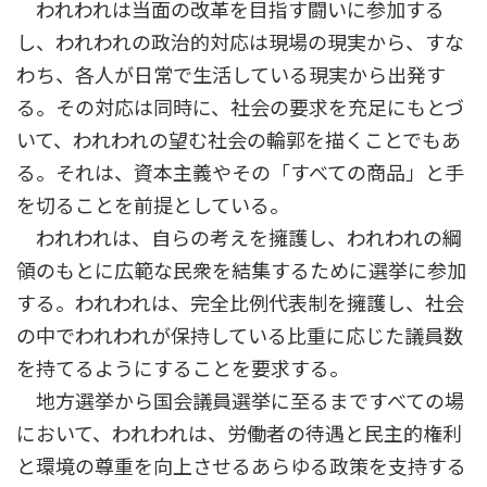
われわれは当面の改革を目指す闘いに参加する
し、われわれの政治的対応は現場の現実から、すな
わち、各人が日常で生活している現実から出発す
る。その対応は同時に、社会の要求を充足にもとづ
いて、われわれの望む社会の輪郭を描くことでもあ
る。それは、資本主義やその「すべての商品」と手
を切ることを前提としている。
われわれは、自らの考えを擁護し、われわれの綱
領のもとに広範な民衆を結集するために選挙に参加
する。われわれは、完全比例代表制を擁護し、社会
の中でわれわれが保持している比重に応じた議員数
を持てるようにすることを要求する。
地方選挙から国会議員選挙に至るまですべての場
において、われわれは、労働者の待遇と民主的権利
と環境の尊重を向上させるあらゆる政策を支持する