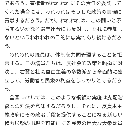
であろう。有権者がわれわれにその責任を委託して
くれた場合には、われわれはそうした政策の実現に
貢献するだろう。だが、われわれは、この闘いと矛
盾するいかなる選挙連合にも反対し、それに参加し
ないというわれわれの目的に忠実であり続けるだろ
う。
われわれの議員は、体制を共同管理することを拒
否する。この議員たちは、反社会的政策と執拗に対
決し、右翼と社会自由主義の多数派から全面的に独
立して、労働者と民衆の利益をしっかりと守るだろ
う。
全国レベルでは、このような綱領の実施は支配階
級との対決を意味するだろうし、それは、反資本主
義政府にその政治手段を提供することになる新しい
権力形態の出現を可能にする民衆の巨大な大衆動員