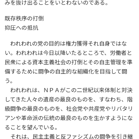
みを抜け出ることをいとわないのである。
既存秩序の打倒
抑圧への抵抗
われわれの党の目的は権力獲得それ自身ではな
い。われわれは今日以降いたるところで、労働者と
民衆による資本主義社会の打倒とその自主管理を準
備するために闘争の自主的な組織化を目指して闘
う。
われわれは、ＮＰＡがこの二世紀以来体制と対決
してきた人々の遺産の最良のものを、すなわち、階
級闘争の最良のものを、社会党や共産党やリバタリ
アンや革命派の伝統の最良のものを生かすようにな
ることを望んでいる。
それは、民主主義と反ファシズムの闘争を引き継