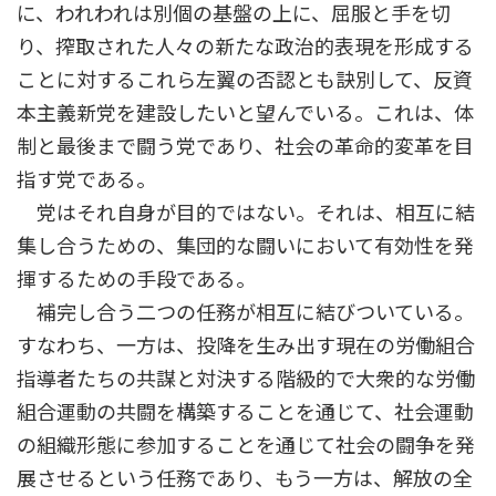
に、われわれは別個の基盤の上に、屈服と手を切
り、搾取された人々の新たな政治的表現を形成する
ことに対するこれら左翼の否認とも訣別して、反資
本主義新党を建設したいと望んでいる。これは、体
制と最後まで闘う党であり、社会の革命的変革を目
指す党である。
党はそれ自身が目的ではない。それは、相互に結
集し合うための、集団的な闘いにおいて有効性を発
揮するための手段である。
補完し合う二つの任務が相互に結びついている。
すなわち、一方は、投降を生み出す現在の労働組合
指導者たちの共謀と対決する階級的で大衆的な労働
組合運動の共闘を構築することを通じて、社会運動
の組織形態に参加することを通じて社会の闘争を発
展させるという任務であり、もう一方は、解放の全