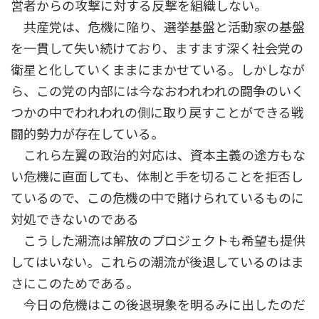
営者からの攻撃に対する反撃を組織しない。
共産党は、危機に陥り、選挙基盤と活動家の基盤
を一貫して失い続けており、ますます深く社会党の
衛星と化していくままにまかせている。しかしなが
ら、この党の内部には今なおわれわれの闘争のいく
つかの中でわれわれの側に取り戻すことができる戦
闘的勢力が存在している。
これら左翼の政治的対応は、資本主義の途方もな
い危機に直面しても、体制と手を切ることを拒否し
ているので、この危機の中で賭けられているものに
対処できないのである
こうした潮流は解放のプロジェクトも希望も提供
してはいない。これらの潮流が後退しているのはま
さにこのためである。
今日の危機はこの後退現象を明るみに出したのだ