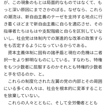
が、この現象のもとは局面的なものではなくて、も
っと深い原因にまでさかのぼる。なぜなら、これら
の潮流は、新自由主義のテーゼを支持する地点に行
き着くほどまで新自由主義に自らを適応させ、その
指導者たちはもはや支配階級と自らを区別していな
いし、社会党は体制内での漸進的な改革の政策すら
をも否定するようになっているからである。
資本主義体制に固有の諸矛盾と現在の危機は二者
択一をより鮮明なものにしている。すなわち、特権
をもつ少数者に屈服するのかそれとも特権的少数者
と手を切るのか、と。
これらの制度化された左翼の党の内部とその周囲
にいる多くの人々は、社会を根本的に変革すること
を放棄していない。
これらの人々とともに、そして全労働者ととも