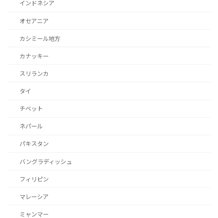
インドネシア
オセアニア
カシミール地方
カナッキー
スリランカ
タイ
チベット
ネパール
パキスタン
バングラディッシュ
フィリピン
マレーシア
ミャンマー