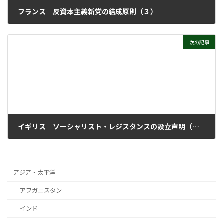
フランス 反資本主義新党の結成原則（３）
2009年6月22日
次の記事
イギリス ソーシャリスト・レジスタンスの設立声明（上）
2009年8月24日
アジア・太平洋
アフガニスタン
インド