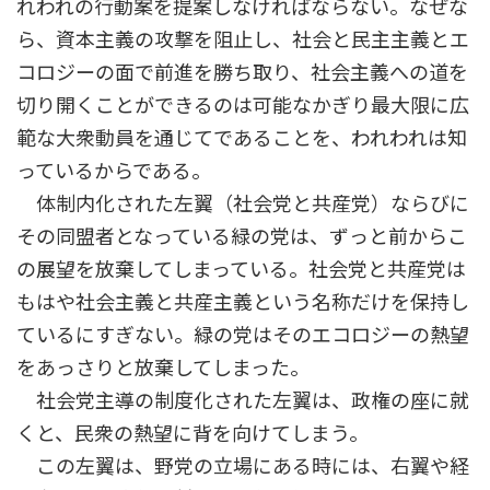
れわれの行動案を提案しなければならない。なぜな
ら、資本主義の攻撃を阻止し、社会と民主主義とエ
コロジーの面で前進を勝ち取り、社会主義への道を
切り開くことができるのは可能なかぎり最大限に広
範な大衆動員を通じてであることを、われわれは知
っているからである。
体制内化された左翼（社会党と共産党）ならびに
その同盟者となっている緑の党は、ずっと前からこ
の展望を放棄してしまっている。社会党と共産党は
もはや社会主義と共産主義という名称だけを保持し
ているにすぎない。緑の党はそのエコロジーの熱望
をあっさりと放棄してしまった。
社会党主導の制度化された左翼は、政権の座に就
くと、民衆の熱望に背を向けてしまう。
この左翼は、野党の立場にある時には、右翼や経