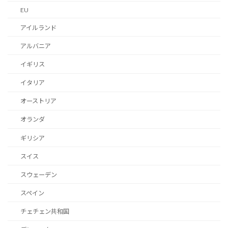
EU
アイルランド
アルバニア
イギリス
イタリア
オーストリア
オランダ
ギリシア
スイス
スウェーデン
スペイン
チェチェン共和国