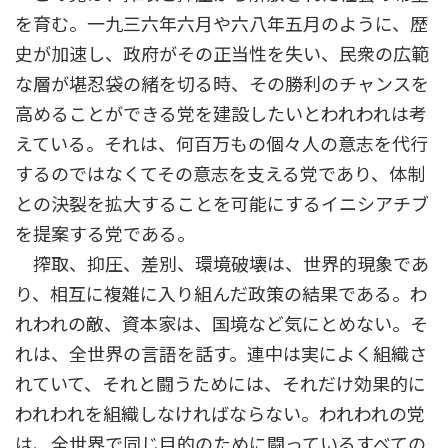
を育む。一九三六年六月や六八年五月のように、歴
史が加速し、政府がその正当性を失い、民衆の広範
な層が堪忍袋の緒を切る時、その勝利のチャンスを
高めることができる党を建設したいとわれわれは考
えている。それは、何百万もの個々人の意志を代行
するのではなくてその意志を支える党であり、体制
との決裂を拡大することを可能にするイニシアチブ
を提案する党である。
搾取、抑圧、差別、環境破壊は、世界的現象であ
り、相互に複雑に入り組んだ政策の結果である。わ
れわれの敵、資本家は、国境など気にとめない。そ
れは、全世界の言語を話す。連中は実によく組織さ
れていて、それと闘うためには、それだけ効果的に
われわれを組織しなければならない。われわれの党
は、全世界で同じ目的のために闘っているすべての