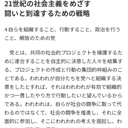
21世紀の社会主義をめざす
時
:
闘いと到達するための戦略
4 自らを組織すること、行動すること、政治を行う
こと、解放のための党
党とは、共同の社会的プロジェクトを擁護するた
めに連合することを自主的に決意した人々を結集す
る、プロジェクトの作成と行動の集団的枠組みのこ
とである。われわれが自分たちを党へと組織する決
意をしたとすれば、それはわれわれが有効で組織的
かつ一貫したやり方で行動したいと望んでいるから
である。われわれは、自らが社会の闘争に取って代
わるのではなくて、社会の闘争を推進し、それに全
面的に参加し、そこにわれわれの考えを提起し、わ