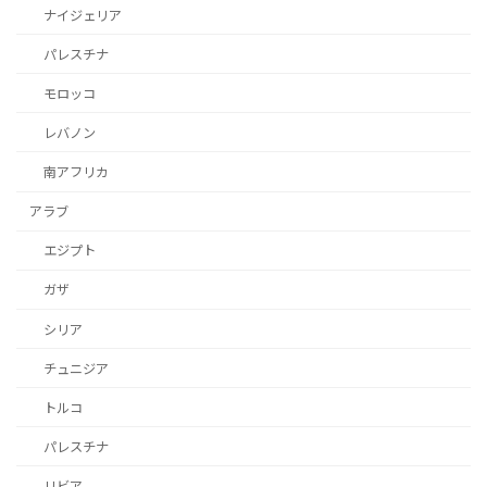
ナイジェリア
パレスチナ
モロッコ
レバノン
南アフリカ
アラブ
エジプト
ガザ
シリア
チュニジア
トルコ
パレスチナ
リビア