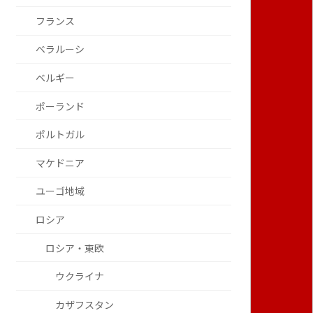
フランス
ベラルーシ
ベルギー
ポーランド
ポルトガル
マケドニア
ユーゴ地域
ロシア
ロシア・東欧
ウクライナ
カザフスタン