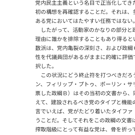
党内民主主義という名目で正当化してき
初の構想を再確認することだ。それは、
ある党においてはたやすい任務ではない
したがって、活動家のかなりの部分と政
理由に誰かを排除することもあり得ると
数派は、党内亀裂の深刻さ、および政綱
性を代議員団があるがままに的確に評価
択した。
この状況にどう終止符を打つべきだろ
ン、フィリップ・プトゥ、ポーリン・サ
票した政綱Ｂ）はその当初の文書から、
えて、建設されるべき党のタイプと機能
言でいえば、党がたどり着いたタイファ
うことだ。そしてそれをこの政綱の文書
搾取階級にとって有益な党は、骨を折っ