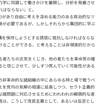
力学に同調して働きかけを展開し、分析を発展させ
ればならない」と。
があり自由に考えを深める能力のある政治的なツ
験が必要であるが、しかしそれらから集団的に学ぶ
を保持しようとする誘惑に抵抗しなければならな
けることができる、と考えることは非現実的だから
る者たちの志気をくじき、他の者たちを革命党の確
ると信じさせて、少しずつ死んでいく可能性がある
の非革命的な諸組織の中にあらゆる時と場で戦うべ
えを党内の見解の相違に延長しつつ、セクト主義的
な諸問題に対応させるためにわれわれの綱領的な達
戦は、こうして改良主義として、あるいは反逆とし