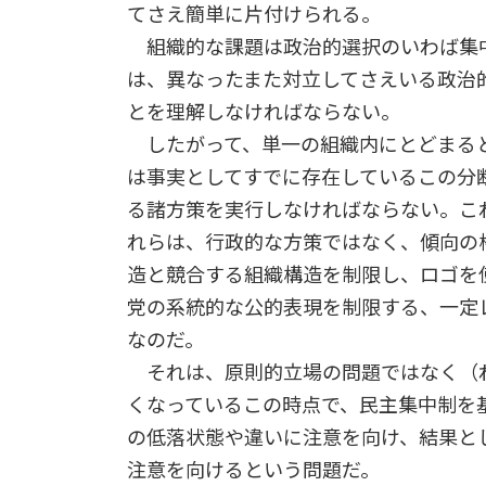
てさえ簡単に片付けられる。
組織的な課題は政治的選択のいわば集中
は、異なったまた対立してさえいる政治
とを理解しなければならない。
したがって、単一の組織内にとどまると
は事実としてすでに存在しているこの分
る諸方策を実行しなければならない。こ
れらは、行政的な方策ではなく、傾向の
造と競合する組織構造を制限し、ロゴを
党の系統的な公的表現を制限する、一定
なのだ。
それは、原則的立場の問題ではなく（わ
くなっているこの時点で、民主集中制を
の低落状態や違いに注意を向け、結果と
注意を向けるという問題だ。