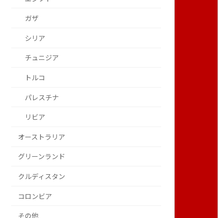
ガザ
シリア
チュニジア
トルコ
パレスチナ
リビア
オーストラリア
グリーンランド
クルディスタン
コロンビア
その他