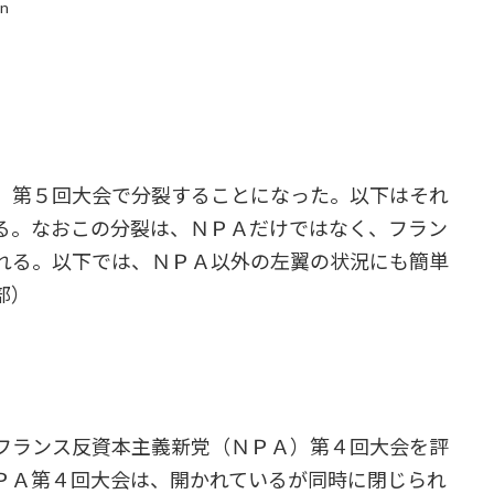
in
、第５回大会で分裂することになった。以下はそれ
る。なおこの分裂は、ＮＰＡだけではなく、フラン
れる。以下では、ＮＰＡ以外の左翼の状況にも簡単
部）
フランス反資本主義新党（ＮＰＡ）第４回大会を評
ＰＡ第４回大会は、開かれているが同時に閉じられ