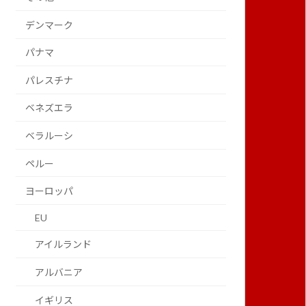
デンマーク
パナマ
パレスチナ
ベネズエラ
ベラルーシ
ペルー
ヨーロッパ
EU
アイルランド
アルバニア
イギリス