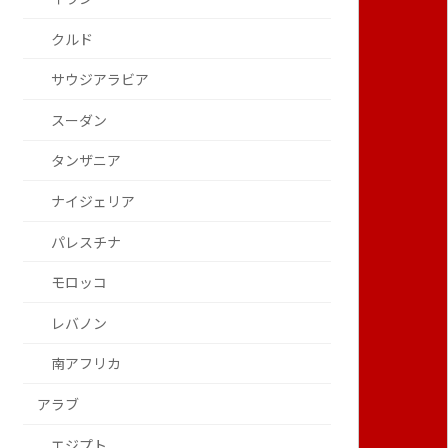
クルド
サウジアラビア
スーダン
タンザニア
ナイジェリア
パレスチナ
モロッコ
レバノン
南アフリカ
アラブ
エジプト