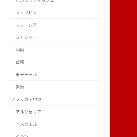
バングラディッシュ
フィリピン
マレーシア
ミャンマー
中国
台湾
東チモール
香港
アフリカ・中東
アルジェリア
イスラエル
イラン