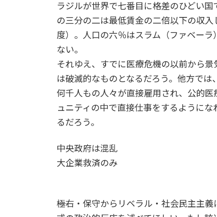
ラジルが世界で七番目に格差のひどい国
の三分の二は最低賃金の二倍以下の収入
度）。人口の六％はスラム（ファベーラ
ない。
それゆえ、すでに医療危機の以前から景
は破滅的なものとなるだろう。他方では
何千人もの人々が直接雇用され、公的医
ュニティの中で直接仕事をするようにな
るだろう。
中央政府は混乱
大企業救済のみ
――極右・保守からリベラル・社会民主主