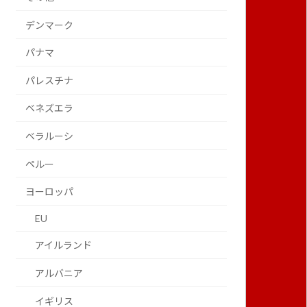
デンマーク
パナマ
パレスチナ
ベネズエラ
ベラルーシ
ペルー
ヨーロッパ
EU
アイルランド
アルバニア
イギリス