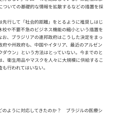
についての基礎的な情報を拡散するなどの措置を採
は先行して「社会的距離」をとるように推奨しはじ
休校や不要不急のビジネス機能の縮小という措置を
なお、ブラジリアの連邦政府はこうした決定をまっ
政府や州政府も、中国やイタリア、最近のアルゼン
クダウン」という方法はとっていない。今までのと
は、衛生用品やマスクを人々に大規模に供給するこ
査も行われてはいない。
てどのように対応してきたのか？ ブラジルの医療シ