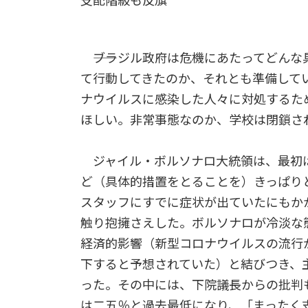
支配階級も反旗
――ブラジル政府は危機にあたってどん
て行動してきたのか、それとも準備して
ナウイルスに感染した人々に対処するた
ほしい。非常事態なのか、学校は閉鎖さ
ジャイル・ボルソナロ大統領は、最初
ど（具体的措置をとることを）きっぱり
スタッフにすでに症状が出ていたにもか
触り抱擁さえした。ボルソナロが冷淡な
経済的影響（新型コロナウイルスの流行
下すると予想されていた）と結びつき、
った。その中には、下院議長からの批判
は二五％と過去最低になり、「まったく