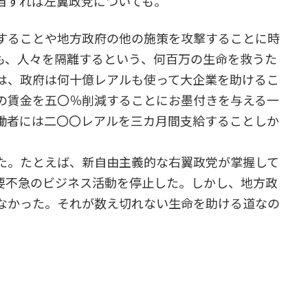
当すれば左翼政党についても。
することや地方政府の他の施策を攻撃することに時
も、人々を隔離するという、何百万の生命を救うた
は、政府は何十億レアルも使って大企業を助けるこ
の賃金を五〇％削減することにお墨付きを与える一
働者には二〇〇レアルを三カ月間支給することしか
た。たとえば、新自由主義的な右翼政党が掌握して
要不急のビジネス活動を停止した。しかし、地方政
なかった。それが数え切れない生命を助ける道なの