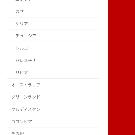
ガザ
シリア
チュニジア
トルコ
パレスチナ
リビア
オーストラリア
グリーンランド
クルディスタン
コロンビア
その他