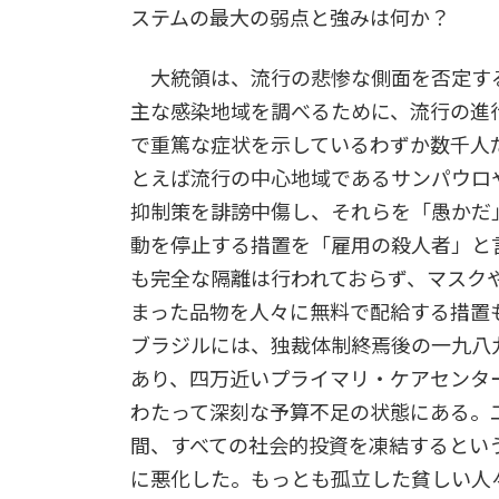
ステムの最大の弱点と強みは何か？
大統領は、流行の悲惨な側面を否定す
主な感染地域を調べるために、流行の進
で重篤な症状を示しているわずか数千人
とえば流行の中心地域であるサンパウロ
抑制策を誹謗中傷し、それらを「愚かだ
動を停止する措置を「雇用の殺人者」と
も完全な隔離は行われておらず、マスク
まった品物を人々に無料で配給する措置
ブラジルには、独裁体制終焉後の一九八
あり、四万近いプライマリ・ケアセンタ
わたって深刻な予算不足の状態にある。
間、すべての社会的投資を凍結するとい
に悪化した。もっとも孤立した貧しい人