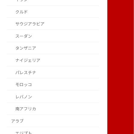
クルド
サウジアラビア
スーダン
タンザニア
ナイジェリア
パレスチナ
モロッコ
レバノン
南アフリカ
アラブ
エジプト