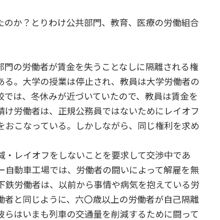
きたのか？とりわけ公共部門、教育、医療の労働組合
部門の労働者が賃金を失うことなしに隔離される権
ある。大学の授業は停止され、教員は大学労働者の
校では、冬休みが近づいていたので、教員は賃金を
請け労働者は、正規公務員ではないためにレイオフ
をおこなっている。しかしながら、同じ権利を求め
減・レイオフをしないことを要求して交渉中であ
ー自動車工場では、労働者の闘いによって解雇を無
下鉄労働者は、以前から事情や病気を抱えている労
働者と同じように、六〇歳以上の労働者が自己隔離
彼らはいまも列車の交通量を削減するために闘って