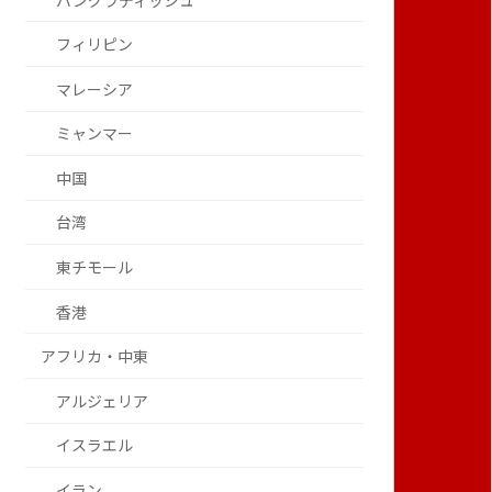
バングラディッシュ
フィリピン
マレーシア
ミャンマー
中国
台湾
東チモール
香港
アフリカ・中東
アルジェリア
イスラエル
イラン