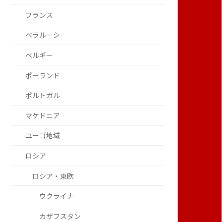
フランス
ベラルーシ
ベルギー
ポーランド
ポルトガル
マケドニア
ユーゴ地域
ロシア
ロシア・東欧
ウクライナ
カザフスタン