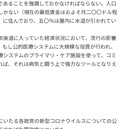
であることを強調しておかなければならない。人口
しかない（現在の最低賃金はおよそ月二〇〇ドル程
）に住んでおり、五〇％は屋内に水道が引かれてい
気後退に入っていた経済状況において、流行の影響
、もし公的医療システムに大規模な投資が行われ、
療システムのプライマリ・ケア施設を使って、コミ
れば、それは病気と闘う上で強力なツールとなりえ
義にいたる各政党の新型コロナウイルスについての公