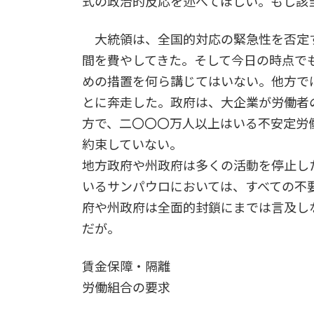
式の政治的反応を述べてほしい。もし該
大統領は、全国的対応の緊急性を否定
間を費やしてきた。そして今日の時点で
めの措置を何ら講じてはいない。他方で
とに奔走した。政府は、大企業が労働者
方で、二〇〇〇万人以上はいる不安定労
約束していない。
地方政府や州政府は多くの活動を停止し
いるサンパウロにおいては、すべての不
府や州政府は全面的封鎖にまでは言及し
だが。
賃金保障・隔離
労働組合の要求