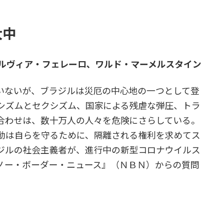
大中
ルヴィア・フェレーロ、ワルド・マーメルスタイン
ないが、ブラジルは災厄の中心地の一つとして登
シズムとセクシズム、国家による残虐な弾圧、トラ
合わせは、数十万人の人々を危険にさらしている。
動は自らを守るために、隔離される権利を求めてス
ジルの社会主義者が、進行中の新型コロナウイルス
ノー・ボーダー・ニュース』（ＮＢＮ）からの質問