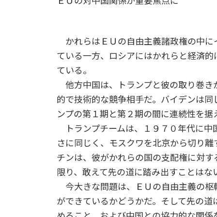
ＥＵの対中国関係が重要焦点に
かれらはＥＵの自由主義諸政権の中に
ている一方、ロシアにはかれらと経済的
ている。
他方中国は、トランプと彼の取り巻き
的で技術的な競争相手だ。バイデンは同
ンプの第１期と第２期の間に連続性を据
トランプチームは、１９７０年代に中
さに同じく、モスクワを北京から切り離
チンは、彼がかれらの国の支配権に対す
限り、敢えて先の道に踏み出すことはな
今大きな問題は、ＥＵの自由主義の枢
ができているかどうかだ。そして先の道
めること、および中国との協力的な関係