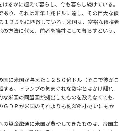
はるかに超えて暮らし、今も暮らし続けている。
であり、それは昨年１兆ドルに達し、その巨大な債
Ｐの１２５％に匹敵している。米国は、富裕な債権者
他の方法に代え、前者を犠牲にして暮らすという、
。
の国に米国が与えた１２５０億ドル（そこで彼がこ
張する、トランプの気まぐれな数字とはかけ離れ
的な米国の同盟国が拠出したものを数えなくても、
のＧＤＰが米国のそれよりも約30％小さいにもか
への資金融通に米国が費やしてきたものは、帝国主