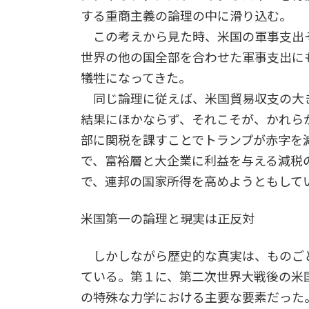
する重商主義の論理の中に滑り込む。
この考えから見た時、米国の軍事支出―
世界の他の国全部を合わせた軍事支出にも
犠牲になってきた。
同じ論理に従えば、米国貿易収支の大
結果にほかならず、それこそが、かれら
部に関税を課すことでトランプが赤字を
で、富裕層と大企業に利益を与える減税
で、連邦の国家所得を高めようともして
米国第一の論理と現実は正反対
しかしながら歴史的な真実は、ものご
ている。第１に、第二次世界大戦後の米
の特殊な力学における主要な要素だった