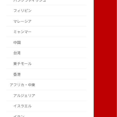
バングラディッシュ
フィリピン
マレーシア
ミャンマー
中国
台湾
東チモール
香港
アフリカ・中東
アルジェリア
イスラエル
イラン