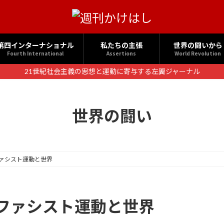
第四インターナショナル
私たちの主張
世界の闘いから
Fourth International
Assertions
World Revolution
21世紀社会主義の思想と運動に寄与する左翼ジャーナル
世界の闘い
ァシスト運動と世界
ファシスト運動と世界