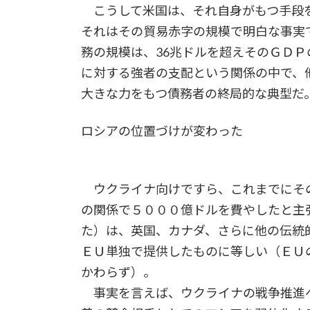
こうして米国は、それ自身がもつ手段を
それはその貿易赤字の規模で明白な事実
務の規模は、36兆ドルを超えそのＧＤ
に対する強者の支配という関係の中で、
大きな力をもつ債務者の終局的な典型だ
ロシアの位置づけが変わった
ウクライナ向けですら、これまでにそ
の関係で５０００億ドルを費やしたと主
た）は、英国、カナダ、さらに他の伝統
ＥＵ単独で提供したものに等しい（ＥＵ
かわらず）。
事実を言えば、ウクライナの戦争推進