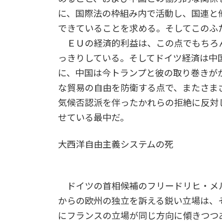
に、国際法の枠組み内で活動し、国連と
できていることを求める。そしてこのふ
ＥＵの経済的利益は、この点でもちろ
っきりしている。そしてドイツ経済は中
に、中国は今トランプと彼の取り巻きが
な貿易の自由を防衛する点で、またさま
気候否認派を伴ったかれらの拒絶に反対
せている最中だ。
大西洋自由主義システムの死
ドイツの首相候補のフリードリヒ・メ
からの欧州の独立を訴える鋭い立場は、
にフランスの立場が同じ方向に傾きつつ