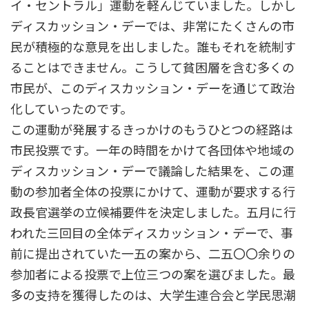
イ・セントラル」運動を軽んじていました。しかし
ディスカッション・デーでは、非常にたくさんの市
民が積極的な意見を出しました。誰もそれを統制す
ることはできません。こうして貧困層を含む多くの
市民が、このディスカッション・デーを通じて政治
化していったのです。
この運動が発展するきっかけのもうひとつの経路は
市民投票です。一年の時間をかけて各団体や地域の
ディスカッション・デーで議論した結果を、この運
動の参加者全体の投票にかけて、運動が要求する行
政長官選挙の立候補要件を決定しました。五月に行
われた三回目の全体ディスカッション・デーで、事
前に提出されていた一五の案から、二五〇〇余りの
参加者による投票で上位三つの案を選びました。最
多の支持を獲得したのは、大学生連合会と学民思潮