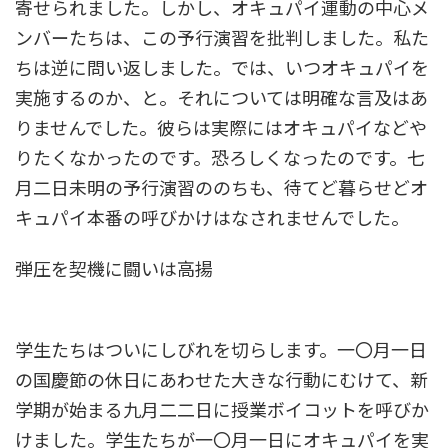
寄せられました。しかし、オキュパイ運動の中心メ
ンバーたちは、この予行演習を批判しました。私た
ちは逆に問い返しました。では、いつオキュパイを
実施するのか、と。それについては明確な言及はあ
りませんでした。彼らは実際にはオキュパイなどや
りたくなかったのです。恐ろしくなったのです。七
月二日未明の予行演習ののちも、待てど暮らせどオ
キュパイ本番の呼びかけはなされませんでした。
弾圧を契機に闘いは高揚
学生たちはついにしびれを切らします。一〇月一日
の国慶節の休日にあわせた大きな行動にむけて、新
学期が始まる九月二二日に授業ボイコットを呼びか
けました。学生たちが一〇月一日にオキュパイを実