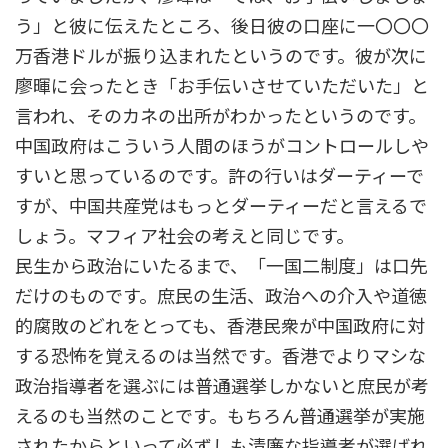
う」と彼に伝えたところ、後日彼の口座に一〇〇〇
万香港ドルが振り込まれたというのです。彼が次に
廖暉に会ったとき「お手伝いさせていただいた」と
言われ、そのカネの出所がわかったというのです。
中国政府はこういう人間のほうがコントロールしや
すいと思っているのです。許の行いはダーティーで
すが、中国共産党はもっとダーティーだと言えるで
しょう。マフィア社会の考えと同じです。
民生から政治にいたるまで、「一国二制度」は口先
だけのものです。庶民の生活、政治への介入や道徳
的腐敗のどれをとっても、香港民衆が中国政府に対
する恐怖を覚えるのは当然です。香港でよりマシな
政治指導者を選ぶには普通選挙しかないと庶民が考
えるのも当然のことです。もちろん普通選挙が実施
されたからといって必ずしも清廉な指導者が選ばれ