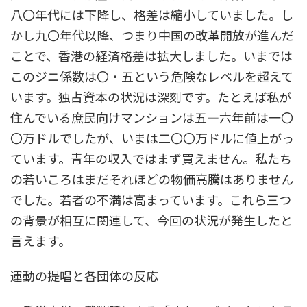
八〇年代には下降し、格差は縮小していました。し
かし九〇年代以降、つまり中国の改革開放が進んだ
ことで、香港の経済格差は拡大しました。いまでは
このジニ係数は〇・五という危険なレベルを超えて
います。独占資本の状況は深刻です。たとえば私が
住んでいる庶民向けマンションは五―六年前は一〇
〇万ドルでしたが、いまは二〇〇万ドルに値上がっ
ています。青年の収入ではまず買えません。私たち
の若いころはまだそれほどの物価高騰はありません
でした。若者の不満は高まっています。これら三つ
の背景が相互に関連して、今回の状況が発生したと
言えます。
運動の提唱と各団体の反応