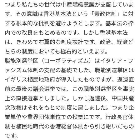
つまり私たちの世代は中産階級意識が支配していま
す。その意識は香港基本法という「憲政体制」に対
する根本的な批判を避けようとします。基本法の枠
内での改良をもとめるのです。しかし香港基本法
は、きわめて右翼的な制度設計です。政治、経済ど
ちらの制度においても極右的といえます。
職能別選挙区（コーポラティズム）はイタリア・フ
ァシズム体制の支配の基礎でした。職能別選挙区は
イギリス植民地政府が導入したものですが、返還直
前の最後の議会選挙では、この職能別選挙区を事実
上の直接選挙としました。しかし返還後、中国共産
党政権はそれをもとの制度に戻しました。つまり企
業単位や業界団体単位での投票にです。行政長官体
制も植民地時代の香港総督体制から引き継いだもの
です。