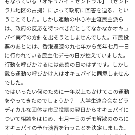
もなっている「オキュパイ・セントラル」（セント
ラル地区の占拠）によって政府に回答を迫る、とい
うことでした。しかし運動の中心や主流民主派ら
は、政府の反応を待つべきだとしてなかなかオキュ
パイ実行の方針を出そうとしませんでした。市民投
票のあとには、香港返還の九七年から毎年七月一日
に行われている民主化デモの日が控えていました。
行動を呼びかけるには最善の日のはずです。しかし
戴ら運動の呼びかけ人はオキュパイに同意しません
でした。
ではいったい何のために一年以上もかけてこの運動
をやってきたのでしょうか？ 大学生連合会などラ
ディカルな団体は市民投票の翌日からオキュパイに
ついて相談をはじめ、七月一日のデモ解散ののちに
オキュパイの予行演習を行うことを決定しました。