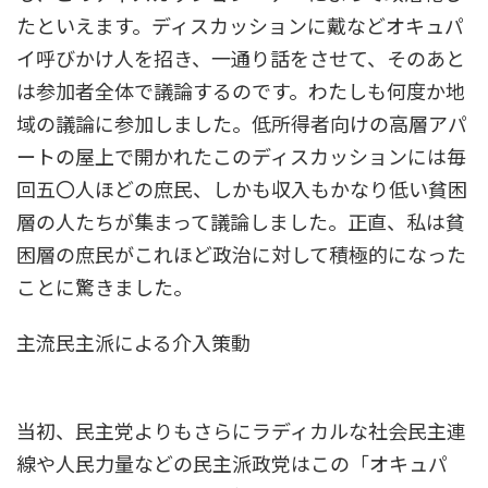
たといえます。ディスカッションに戴などオキュパ
イ呼びかけ人を招き、一通り話をさせて、そのあと
は参加者全体で議論するのです。わたしも何度か地
域の議論に参加しました。低所得者向けの高層アパ
ートの屋上で開かれたこのディスカッションには毎
回五〇人ほどの庶民、しかも収入もかなり低い貧困
層の人たちが集まって議論しました。正直、私は貧
困層の庶民がこれほど政治に対して積極的になった
ことに驚きました。
主流民主派による介入策動
当初、民主党よりもさらにラディカルな社会民主連
線や人民力量などの民主派政党はこの「オキュパ