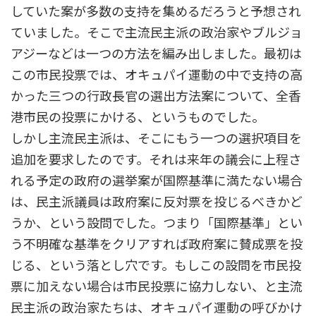
していた案が多数の支持を集めるだろうと予想され
ていました。そこで主流民主派の政治家やブルジョ
アジーなどは一つの方法を編み出しました。最初は
この市民投票では、オキュパイ運動の中で支持の高
かった三つの行政長官の選出方法案について、全香
港市民の投票にかける、というものでした。
しかし主流民主派は、そこにもう一つの選択項目を
追加を要求したのです。それは来年の議会に上程さ
れる予定の政府の選挙案が国際基準に満たない場合
は、民主派議員は政府案に反対票を投じるべきかど
うか、という設問でした。つまり「国際基準」とい
う不明確な基準をクリアすれば政府案に賛成票を投
じる、という落とし穴です。もしこの設問を市民投
票に加えない場合は市民投票に協力しない、と主流
民主派の政治家たちは、オキュパイ運動の呼びかけ