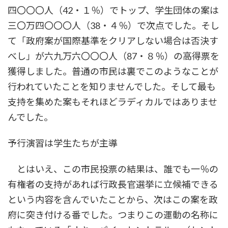
四〇〇〇人（42・１％）でトップ、学生団体の案は
三〇万四〇〇〇人（38・４％）で次点でした。そし
て「政府案が国際基準をクリアしない場合は否決す
べし」が六九万六〇〇〇人（87・８％）の高得票を
獲得しました。普通の市民は裏でこのようなことが
行われていたことを知りませんでした。そして最も
支持を集めた案もそれほどラディカルではありませ
んでした。
予行演習は学生たちが主導
とはいえ、この市民投票の結果は、誰でも一％の
有権者の支持があれば行政長官選挙に立候補できる
という内容を含んでいたことから、次はこの案を政
府に突き付ける番でした。つまりこの運動の名称に