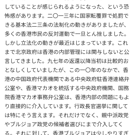
していることが感じられるようになった、という恐
怖感があります。二〇一三年に国家転覆罪で処罰で
きる基本法二三条の法制化の動きがありましたが、
多くの香港市民の反対運動で一旦とん挫しました。
しかし立法化の動きが最近はじまっています。これ
まで北京政府は香港の内部管理には関与しないと公
言してきました。九七年の返還以降当初は比較的お
となしくしていましたが、この一〇年のなかで、香
港の中国政府代表機関である中央政府駐香港連絡弁
公室や、香港マカオを統括する中央政府機関、国務
院香港マカオ事務弁公室は、香港内部の問題にもよ
り直接的に介入しています。行政長官選挙に関して
は特にそう言えます。それだけでなく、親中派政党
やブルジョア政党の候補者選びにまで介入してく
る。それに対して、香港ブルジョアは少しやりすぎ