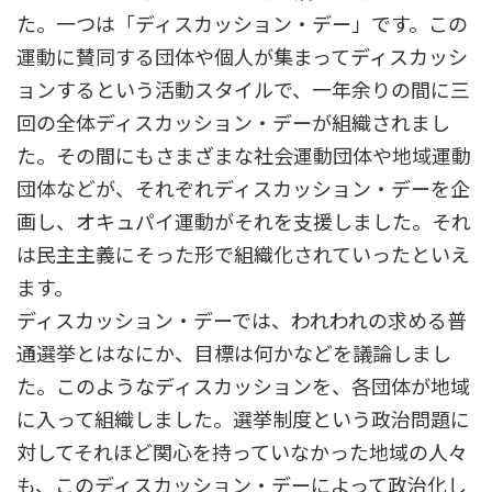
た。一つは「ディスカッション・デー」です。この
運動に賛同する団体や個人が集まってディスカッシ
ョンするという活動スタイルで、一年余りの間に三
回の全体ディスカッション・デーが組織されまし
た。その間にもさまざまな社会運動団体や地域運動
団体などが、それぞれディスカッション・デーを企
画し、オキュパイ運動がそれを支援しました。それ
は民主主義にそった形で組織化されていったといえ
ます。
ディスカッション・デーでは、われわれの求める普
通選挙とはなにか、目標は何かなどを議論しまし
た。このようなディスカッションを、各団体が地域
に入って組織しました。選挙制度という政治問題に
対してそれほど関心を持っていなかった地域の人々
も、このディスカッション・デーによって政治化し