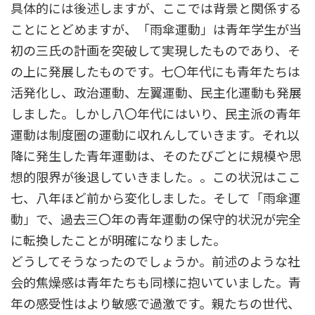
具体的には後述しますが、ここでは背景と関係する
ことにとどめますが、「雨傘運動」は青年学生が当
初の三氏の計画を突破して実現したものであり、そ
の上に発展したものです。七〇年代にも青年たちは
活発化し、政治運動、左翼運動、民主化運動も発展
しました。しかし八〇年代にはいり、民主派の青年
運動は制度圏の運動に収れんしていきます。それ以
降に発生した青年運動は、そのたびごとに規模や思
想的限界が後退していきました。。この状況はここ
七、八年ほど前から変化しました。そして「雨傘運
動」で、過去三〇年の青年運動の保守的状況が完全
に転換したことが明確になりました。
どうしてそうなったのでしょうか。前述のような社
会的焦燥感は青年たちも同様に抱いていました。青
年の感受性はより敏感で過激です。親たちの世代、