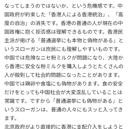
なってしまうのではないか、という危機感です。中
国政府が約束した「香港人による香港統治」、「高
度の自治」の消失です。香港の普通の人が現在の中
国政権に抱く拒否感は理解できるものです。香港民
主派が掲げる「普通選挙にも本物と偽物がある」と
いうスローガンは庶民にも理解しやすいものです。
中国では危険なニセ粉ミルクが問題になり、大陸か
ら香港に安全な粉ミルクを購入しようとたくさんの
人が殺到して社会的問題になったことがあります。
中国では鶏卵や食塩にも偽物があります。食の安全
だけをとっても中国社会が大変混乱していることは
常識です。ですから「普通選挙にも偽物がある」と
いうスローガンは、普通の人々にもスッと入ってき
ます。
北京政府がより直接的に香港に支配介入をしようと