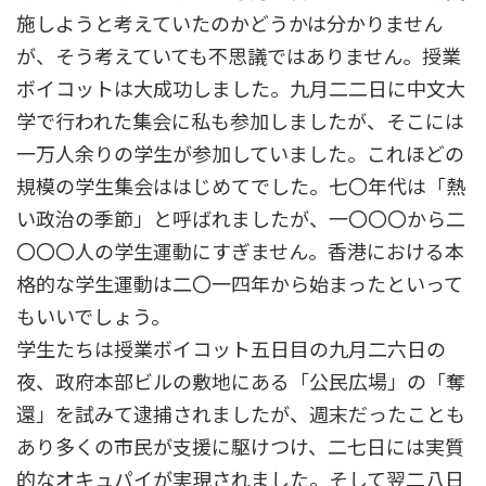
施しようと考えていたのかどうかは分かりません
が、そう考えていても不思議ではありません。授業
ボイコットは大成功しました。九月二二日に中文大
学で行われた集会に私も参加しましたが、そこには
一万人余りの学生が参加していました。これほどの
規模の学生集会ははじめてでした。七〇年代は「熱
い政治の季節」と呼ばれましたが、一〇〇〇から二
〇〇〇人の学生運動にすぎません。香港における本
格的な学生運動は二〇一四年から始まったといって
もいいでしょう。
学生たちは授業ボイコット五日目の九月二六日の
夜、政府本部ビルの敷地にある「公民広場」の「奪
還」を試みて逮捕されましたが、週末だったことも
あり多くの市民が支援に駆けつけ、二七日には実質
的なオキュパイが実現されました。そして翌二八日