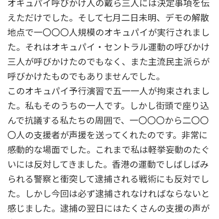
オキュパイ呼びかけ人の戴ら三人には決定事項を伝
えただけでした。そして七月二日未明、デモの解散
地点で一〇〇〇人規模のオキュパイが実行されまし
た。それはオキュパイ・セントラル運動の呼びかけ
三人が呼びかけたのでもなく、また主流民主派らが
呼びかけたものでもありませんでした。
このオキュパイ予行演習で五一一人が拘束されまし
た。私もそのうちの一人です。しかし街頭で座り込
んで抗議する私たちの周囲で、一〇〇〇から二〇〇
〇人の支援者が声援を送ってくれたのです。非常に
感動的な場面でした。これまで私は軽挙妄動のたぐ
いには反対してきました。香港の運動でしばしばみ
られる警察と衝突して逮捕される戦術にも反対でし
た。しかし今回は必ず逮捕されなければならないと
感じました。逮捕の翌日にはたくさんの支援の声が