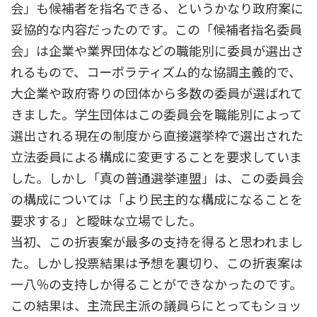
会」も候補者を指名できる、というかなり政府案に
妥協的な内容だったのです。この「候補者指名委員
会」は企業や業界団体などの職能別に委員が選出さ
れるもので、コーポラティズム的な協調主義的で、
大企業や政府寄りの団体から多数の委員が選ばれて
きました。学生団体はこの委員会を職能別によって
選出される現在の制度から直接選挙枠で選出された
立法委員による構成に変更することを要求していま
した。しかし「真の普通選挙連盟」は、この委員会
の構成については「より民主的な構成になることを
要求する」と曖昧な立場でした。
当初、この折衷案が最多の支持を得ると思われまし
た。しかし投票結果は予想を裏切り、この折衷案は
一八％の支持しか得ることができなかったのです。
この結果は、主流民主派の議員らにとってもショッ