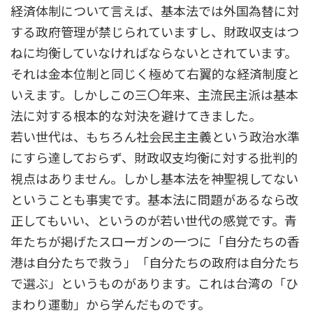
経済体制について言えば、基本法では外国為替に対
する政府管理が禁じられていますし、財政収支はつ
ねに均衡していなければならないとされています。
それは金本位制と同じく極めて右翼的な経済制度と
いえます。しかしこの三〇年来、主流民主派は基本
法に対する根本的な対決を避けてきました。
若い世代は、もちろん社会民主主義という政治水準
にすら達しておらず、財政収支均衡に対する批判的
視点はありません。しかし基本法を神聖視してない
ということも事実です。基本法に問題があるなら改
正してもいい、というのが若い世代の感覚です。青
年たちが掲げたスローガンの一つに「自分たちの香
港は自分たちで救う」「自分たちの政府は自分たち
で選ぶ」というものがあります。これは台湾の「ひ
まわり運動」から学んだものです。