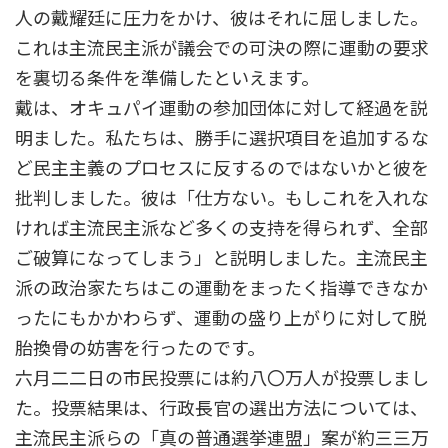
人の戴耀廷に圧力をかけ、彼はそれに屈しました。
これは主流民主派が議会での可決の際に運動の要求
を裏切る条件を準備したといえます。
戴は、オキュパイ運動の参加団体に対して経過を説
明ました。私たちは、勝手に選択項目を追加するな
ど民主主義のプロセスに反するのではないかと彼を
批判しました。彼は「仕方ない。もしこれを入れな
ければ主流民主派など多くの支持を得られず、全部
ご破算になってしまう」と説明しました。主流民主
派の政治家たちはこの運動をまったく指導できなか
ったにもかかわらず、運動の盛り上がりに対して脱
胎換骨の妨害を行ったのです。
六月二二日の市民投票には約八〇万人が投票しまし
た。投票結果は、行政長官の選出方法については、
主流民主派らの「真の普通選挙連盟」案が約三三万