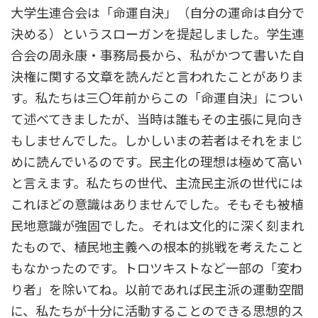
大学生連合会は「命運自決」（自分の運命は自分で
決める）というスローガンを提起しました。学生連
合会の周永康・事務局長から、私がかつて書いた自
決権に関する文章を読んだと言われたことがありま
す。私たちは三〇年前からこの「命運自決」につい
て述べてきましたが、当時は誰もその主張に見向き
もしませんでした。しかしいまの若者はそれをまじ
めに読んでいるのです。民主化の理想は極めて高い
と言えます。私たちの世代、主流民主派の世代には
これほどの意識はありませんでした。そもそも被植
民地意識が強固でした。それは文化的に深く刻まれ
たもので、植民地主義への根本的挑戦を考えたこと
もなかったのです。トロツキストなど一部の「変わ
り者」を除いてね。以前であれば民主派の運動空間
に、私たちが十分に活動することのできる思想的ス