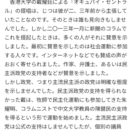
香港大学の戴耀廷による「オキュパイ・セントラ
ル」の提唱は、じつは彼が二、三年前から主張して
いたことなのです。そのときは誰も見向きもしませ
んでした。しかし二〇一三年一月に新聞のコラムで
これを提起したときは、多くの人がそれに賛意を示
しました。最初に賛意を示したのは社会運動に参加
する人々です。インターネットなどでも賛成の声が
おおく寄せられました。作家、弁護士、あるいは民
主派政党の支持者などが賛意を示しました。
しかし政党、つまり主流民主派の政党は明確な態度
を示しませんでした。民主派政党の支持を得られな
かった戴は、牧師で民主化運動にも参加してきた朱
耀明、コラムニストで中文大学教員の陳健民の支持
を得るという形で運動を始めました。主流民主派政
党は公式の支持はしませんでしたが、個別の議員